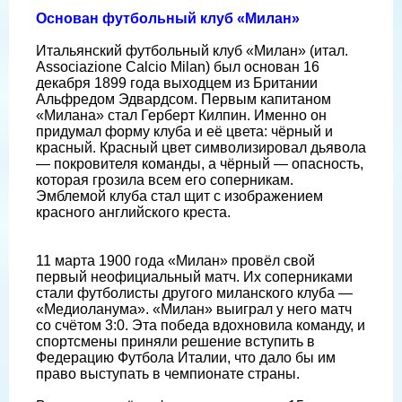
Основан футбольный клуб «Милан»
Итальянский футбольный клуб «Милан» (итал.
Associazione Calcio Milan) был основан 16
декабря 1899 года выходцем из Британии
Альфредом Эдвардсом. Первым капитаном
«Милана» стал Герберт Килпин. Именно он
придумал форму клуба и её цвета: чёрный и
красный. Красный цвет символизировал дьявола
— покровителя команды, а чёрный — опасность,
которая грозила всем его соперникам.
Эмблемой клуба стал щит с изображением
красного английского креста.
11 марта 1900 года «Милан» провёл свой
первый неофициальный матч. Их соперниками
стали футболисты другого миланского клуба —
«Медиоланума». «Милан» выиграл у него матч
со счётом 3:0. Эта победа вдохновила команду, и
спортсмены приняли решение вступить в
Федерацию Футбола Италии, что дало бы им
право выступать в чемпионате страны.