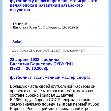
футболисту нашего времени. Его игра – это
целая эпоха в развитии вратарского
искусства.
Геннадий
Шпротава 339-й ОБС ,,Плазма,, 1969-1971г.г.
Sokol
Дата: Среда, 23 Апреля 2025, 18:28:07 | Сообщение #
177
23 апреля 1933 г. родился
Валентин Борисович БУБУКИН
(1933 — 30.10.2008),
футболист, заслуженный мастер спорта.
Большую часть своей футбольной карьеры он
провел в составе московского «Локомотива», в
составе сборной сыграл 11 матчей.
В 1960 году сборная СССР одержала свою
самую значимую победу, выиграв первый Кубок
Европы. Решающий мяч в финальной игре с