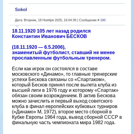
Sokol
Дата: Вторник, 18 Ноября 2025, 16:04:39 | Сообщение #
180
18.11.1920 105 лет назад родился
Константин Иванович БЕСКОВ
(18.11.1920 — 6.5.2006),
знаменитый футболист, ставший не менее
прославленным футбольным тренером.
Если как игрок он состоялся в составе
московского «Динамо», то главные тренерские
успехи Бескова связаны со «Спартаком»,
который Бесков принял после вылета клуба из
высшей лиги в 1976 году и которому «Спартак»
обязан своим возрождением. В актив Бескова
можно зачислить и первый выход советского
клуба в финал европейских кубковых турниров
(«Динамо» М, 1972), второе место сборной в
Кубке Европы 1964 года, вывод сборной СССР в
финальную часть чемпионата мира 1982 года.