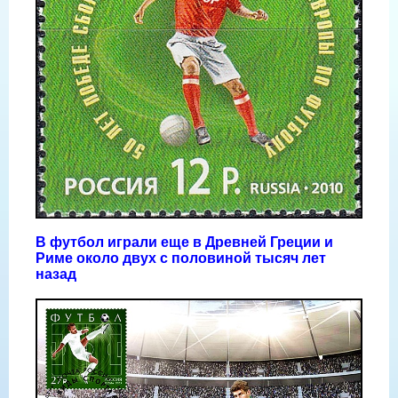
В футбол играли еще в Древней Греции и
Риме около двух с половиной тысяч лет
назад