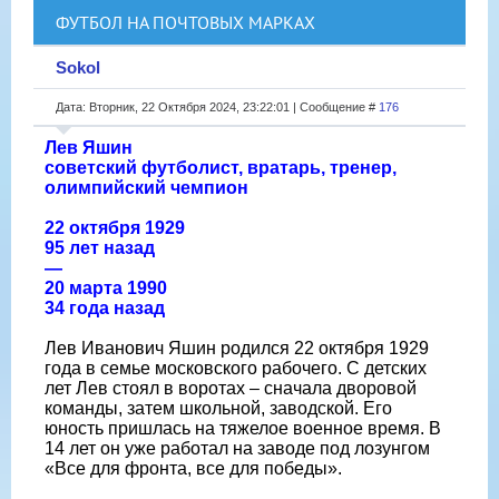
ФУТБОЛ НА ПОЧТОВЫХ МАРКАХ
Sokol
Дата: Вторник, 22 Октября 2024, 23:22:01 | Сообщение #
176
Лев Яшин
советский футболист, вратарь, тренер,
олимпийский чемпион
22 октября 1929
95 лет назад
—
20 марта 1990
34 года назад
Лев Иванович Яшин родился 22 октября 1929
года в семье московского рабочего. С детских
лет Лев стоял в воротах – сначала дворовой
команды, затем школьной, заводской. Его
юность пришлась на тяжелое военное время. В
14 лет он уже работал на заводе под лозунгом
«Все для фронта, все для победы».