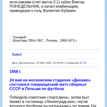
югославами (счет матча 2:1) забил Виктор
ПОНЕДЕЛЬНИК, а начал комбинацию,
приведшую к голу, Валентин Бубукин.
Геннадий
Шпротава 339-й ОБС ,,Плазма,, 1969-1971г.г.
Sokol
Дата: Воскресенье, 25 Мая 2025, 16:44:58 | Сообщение #
178
1958 г.
24 мая на московском стадионе «Динамо»
состоялся товарищеский матч сборных
СССР и Польши по футболу.
Победили советские спортсмены, затем был
банкет в гостинице «Ленинградская», после
которого футболисты разъехались по домам. На