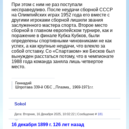
При этом с ним не раз поступали
несправедливо. После неудачи сборной СССР
на Олимпийских играх 1952 года его вместе с
другими игроками сборной лишили звания
заслуженного мастера спорта. Второе место
сборной в главном европейском турнире, как и
поражение в финале Кубка Кубков, были
определены спортивными чиновниками не как
успех, а как крупные неудачи, что влекло за
собой отставку. Со «Спартаком» же Бесков был
вынужден расстаться потому, что в чемпионате
1988 года команда заняла лишь четвертое
место.
Геннадий
Шпротава 339-й ОБС ,,Плазма,, 1969-1971г.г.
Sokol
Дата: Вторник, 16 Декабря 2025, 10:02:22 | Сообщение #
181
16 декабря 1899 г. 126 лет назад