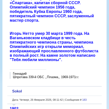
«Спартака», капитан сборной СССР.
Олимпийский чемпион 1956 года,
победитель Кубка Европы 1960 года,
пятикратный чемпион СССР, заслуженный
мастер спорта.
Игорь Нетто умер 30 марта 1999 года. На
Ваганьковском кладбище в честь
пятикратного чемпиона страны, чемпиона
Олимпийских игр открыли мемориал,
изображающий прославленного футболиста
в полный рост. На камне золотом написано
"Тебя любили миллионы".
Геннадий
Шпротава 339-й ОБС ,,Плазма,, 1969-1971г.г.
Sokol
Дата: Четверг, 26 Февраля 2026, 08:11:42 | Сообщение #
183
1902