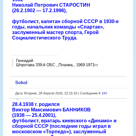
Николай Петрович СТАРОСТИН
(26.2.1902 — 17.2.1996),
футболист, капитан сборной СССР в 1930-е
годы, начальник команды «Спартак»,
заслуженный мастер спорта, Герой
Социалистического Труда.
Геннадий
Шпротава 339-й ОБС ,,Плазма,, 1969-1971г.г.
Sokol
Дата: Вторник, 28 Апреля 2026, 22:15:18 | Сообщение #
184
28.4.1938 г. родился
Виктор Максимович БАННИКОВ
(1938 — 25.4.2001),
футболист, вратарь киевского «Динамо» и
сборной СССР (последние годы играл в
московском «Торпедо»), заслуженный