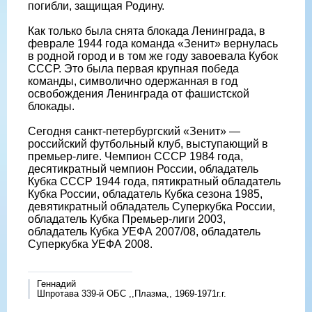
погибли, защищая Родину.
Как только была снята блокада Ленинграда, в
феврале 1944 года команда «Зенит» вернулась
в родной город и в том же году завоевала Кубок
СССР. Это была первая крупная победа
команды, символично одержанная в год
освобождения Ленинграда от фашистской
блокады.
Сегодня санкт-петербургский «Зенит» —
российский футбольный клуб, выступающий в
премьер-лиге. Чемпион СССР 1984 года,
десятикратный чемпион России, обладатель
Кубка СССР 1944 года, пятикратный обладатель
Кубка России, обладатель Кубка сезона 1985,
девятикратный обладатель Суперкубка России,
обладатель Кубка Премьер-лиги 2003,
обладатель Кубка УЕФА 2007/08, обладатель
Суперкубка УЕФА 2008.
Геннадий
Шпротава 339-й ОБС ,,Плазма,, 1969-1971г.г.