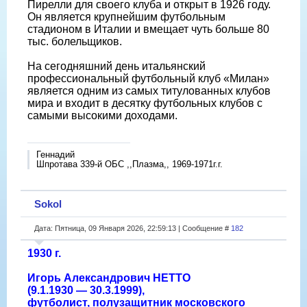
Пирелли для своего клуба и открыт в 1926 году.
Он является крупнейшим футбольным
стадионом в Италии и вмещает чуть больше 80
тыс. болельщиков.
На сегодняшний день итальянский
профессиональный футбольный клуб «Милан»
является одним из самых титулованных клубов
мира и входит в десятку футбольных клубов с
самыми высокими доходами.
Геннадий
Шпротава 339-й ОБС ,,Плазма,, 1969-1971г.г.
Sokol
Дата: Пятница, 09 Января 2026, 22:59:13 | Сообщение #
182
1930 г.
Игорь Александрович НЕТТО
(9.1.1930 — 30.3.1999),
футболист, полузащитник московского