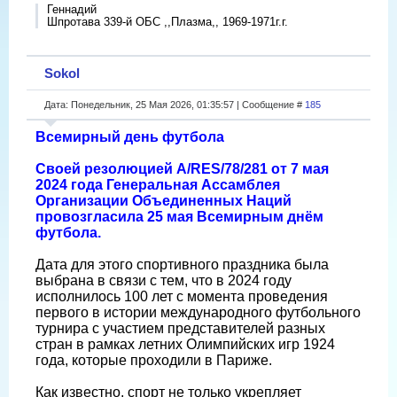
Геннадий
Шпротава 339-й ОБС ,,Плазма,, 1969-1971г.г.
Sokol
Дата: Понедельник, 25 Мая 2026, 01:35:57 | Сообщение #
185
Всемирный день футбола
Своей резолюцией A/RES/78/281 от 7 мая
2024 года Генеральная Ассамблея
Организации Объединенных Наций
провозгласила 25 мая Всемирным днём
футбола.
Дата для этого спортивного праздника была
выбрана в связи с тем, что в 2024 году
исполнилось 100 лет с момента проведения
первого в истории международного футбольного
турнира с участием представителей разных
стран в рамках летних Олимпийских игр 1924
года, которые проходили в Париже.
Как известно, спорт не только укрепляет