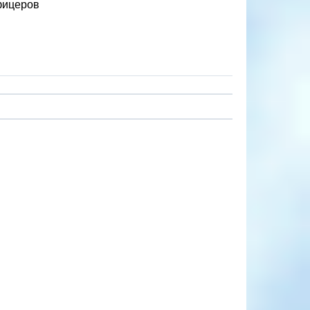
фицеров