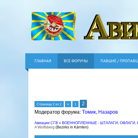
ГЛАВНАЯ
ВСЕ ФОРУМЫ
ПАВШИЕ / ПРОПАВ
2
Страница
2
из
2
«
1
Модератор форума:
Томик
,
Назаров
Авиации СГВ
»
ВОЕННОПЛЕННЫЕ - ШТАЛАГИ, ОФЛАГИ,
A Wolfsberg
(Bezirks in Kärnten)