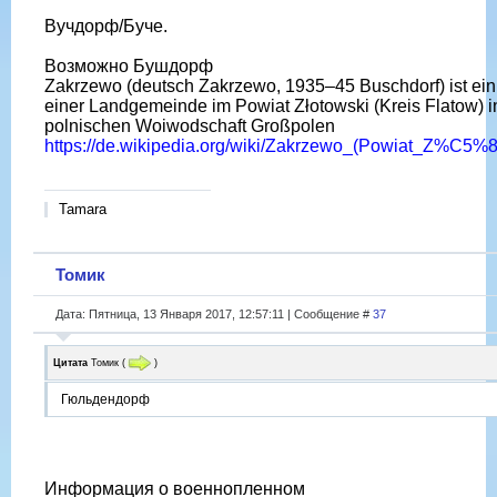
Вучдорф/Буче.
Возможно Бушдорф
Zakrzewo (deutsch Zakrzewo, 1935–45 Buschdorf) ist ein 
einer Landgemeinde im Powiat Złotowski (Kreis Flatow) i
polnischen Woiwodschaft Großpolen
https://de.wikipedia.org/wiki/Zakrzewo_(Powiat_Z%C5%8
Tamara
Томик
Дата: Пятница, 13 Января 2017, 12:57:11 | Сообщение #
37
Цитата
Томик
(
)
Гюльдендорф
Информация о военнопленном