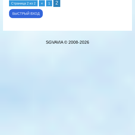
2
Страница
2
из
2
«
1
SGVAVIA © 2008-2026