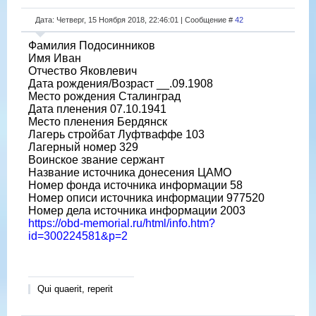
Дата: Четверг, 15 Ноября 2018, 22:46:01 | Сообщение #
42
Фамилия Подосинников
Имя Иван
Отчество Яковлевич
Дата рождения/Возраст __.09.1908
Место рождения Сталинград
Дата пленения 07.10.1941
Место пленения Бердянск
Лагерь стройбат Луфтваффе 103
Лагерный номер 329
Воинское звание сержант
Название источника донесения ЦАМО
Номер фонда источника информации 58
Номер описи источника информации 977520
Номер дела источника информации 2003
https://obd-memorial.ru/html/info.htm?
id=300224581&p=2
Qui quaerit, reperit