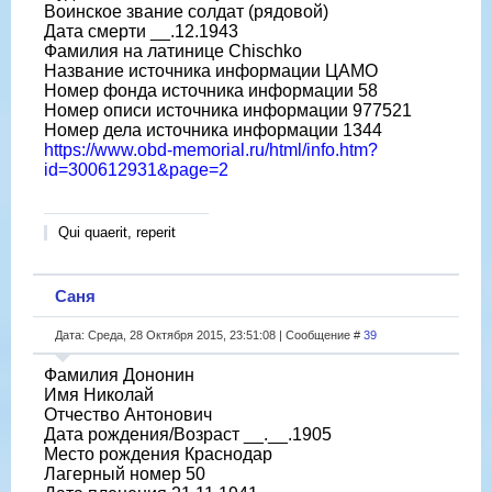
Воинское звание солдат (рядовой)
Дата смерти __.12.1943
Фамилия на латинице Chischko
Название источника информации ЦАМО
Номер фонда источника информации 58
Номер описи источника информации 977521
Номер дела источника информации 1344
https://www.obd-memorial.ru/html/info.htm?
id=300612931&page=2
Qui quaerit, reperit
Саня
Дата: Среда, 28 Октября 2015, 23:51:08 | Сообщение #
39
Фамилия Дононин
Имя Николай
Отчество Антонович
Дата рождения/Возраст __.__.1905
Место рождения Краснодар
Лагерный номер 50