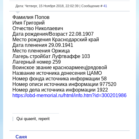
Дата: Четверг, 15 Ноября 2018, 22:02:39 | Сообщение #
41
Фамилия Попов
Имя Григорий
Отчество Николаевич
Дата рождения/Возраст 22.08.1907
Место рождения Краснодарский край
Дата пленения 29.09.1941
Место пленения Оржица
Лагерь стройбат Луфтваффе 103
Лагерный номер 259
Воинское звание красноармеец|рядовой
Название источника донесения ЦАМО
Номер фонда источника информации 58
Номер описи источника информации 977520
Номер дела источника информации 1922
https://obd-memorial.ru/html/info.htm?id=300201986
Qui quaerit, reperit
Саня