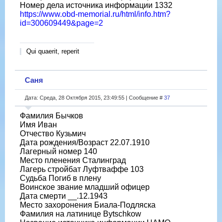
Номер дела источника информации 1332
https://www.obd-memorial.ru/html/info.htm?
id=300609449&page=2
Qui quaerit, reperit
Саня
Дата: Среда, 28 Октября 2015, 23:49:55 | Сообщение #
37
Фамилия Бычков
Имя Иван
Отчество Кузьмич
Дата рождения/Возраст 22.07.1910
Лагерный номер 140
Место пленения Сталинград
Лагерь стройбат Луфтваффе 103
Судьба Погиб в плену
Воинское звание младший офицер
Дата смерти __.12.1943
Место захоронения Биала-Подляска
Фамилия на латинице Bytschkow