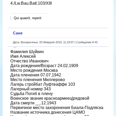
4./Lw.Bau.Batl.103/XIII
Qui quaerit, reperit
Саня
Дата: Воскресенье, 03 Февраля 2019, 11:19:07 | Сообщение #
45
Фамилия Шуйкин
Имя Алексей
Отчество Иванович
Дата рождения/Возраст 24.02.1909
Место рождения Москва
Дата пленения 07.07.1942
Место пленения Миллерово
Лагерь стройбат Луфтваффе 103
Лагерный номер 343
Судьба Погиб в плену
Воинское звание красноармеец|рядовой
Дата смерти __.12.1943
Первичное место захоронения Биала-Подляска
Название источника донесения ЦАМО