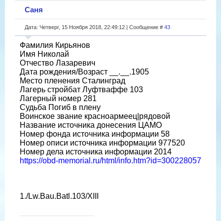
Саня
Дата: Четверг, 15 Ноября 2018, 22:49:12 | Сообщение #
43
Фамилия Кирьянов
Имя Николай
Отчество Лазаревич
Дата рождения/Возраст __.__.1905
Место пленения Сталинград
Лагерь стройбат Луфтваффе 103
Лагерный номер 281
Судьба Погиб в плену
Воинское звание красноармеец|рядовой
Название источника донесения ЦАМО
Номер фонда источника информации 58
Номер описи источника информации 977520
Номер дела источника информации 2014
https://obd-memorial.ru/html/info.htm?id=300228057
1./Lw.Bau.Batl.103/XIII