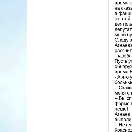
время к
на сказ
в фашис
от этой
деятель
депутат
мной бу
Следующ
Агнаева
рассчит
"разобл
Пусть у
обнаруж
время В
- А что
больные
-- Скаж
меня с 
-- Вы с
форме в
негде!
Агнаев 
выпали
-- Не с
Краснод