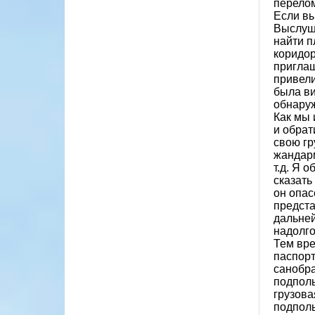
перелом
Если вы
Выслуша
найти п
коридор
приглаш
привели
была ви
обнаруж
Как мы 
и обрат
свою гр
жандарм
т.д. Я 
сказать
он опас
предста
дальней
надолго
Тем вре
паспорт
санобра
подполь
грузова
подполь