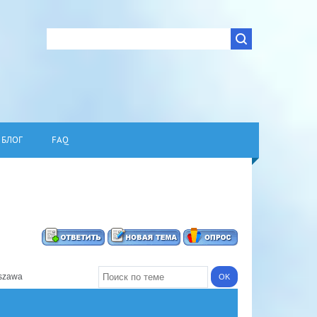
БЛОГ
FAQ
rszawa