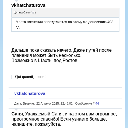
vkhatchaturova
,
Цитата
Саня
(
)
Место пленения определяется по этому же донесению 408
сд
Дальше пока сказать нечего. Даже путей после
пленения может быть несколько.
Возможно в Шахты под Ростов.
Qui quaerit, reperit
vkhatchaturova
Дата: Вторник, 22 Апреля 2025, 22:48:02 | Сообщение #
44
Саня
, Уважаемый Саня, и на этом вам огромное,
преогромное спасибо! Если узнаете больше,
напишите, пожалуйста.