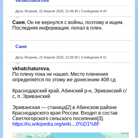
vkhatchaturova
Дата: Вторник, 22 Апреля 2025, 21:49:45 | Сообщение #
40
Саня
, Он не вернулся с войны, поэтому и ищем.
Последняя информация: попал в плен.
Саня
Дата: Вторник, 22 Апреля 2025, 21:59:30 | Сообщение #
41
vkhatchaturova
,
По плену пока не нашел. Место пленения
определяется по этому же донесению 408 сд
Краснодарский край, Абинский р-н, Эриванский с/
с, п. Эриванский
Эриванская — станица[2] в Абинском районе
Краснодарского края России. Входит в состав
Светлогорского сельского поселения[3].
https://ru.wikipedia.org/wiki....0%D1%8F