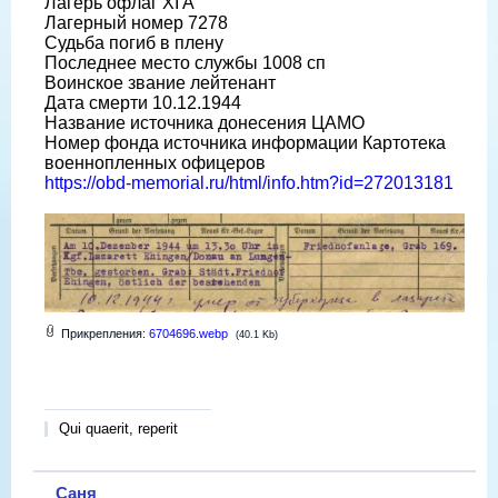
Лагерь офлаг XI A
Лагерный номер 7278
Судьба погиб в плену
Последнее место службы 1008 сп
Воинское звание лейтенант
Дата смерти 10.12.1944
Название источника донесения ЦАМО
Номер фонда источника информации Картотека
военнопленных офицеров
https://obd-memorial.ru/html/info.htm?id=272013181
Прикрепления:
6704696.webp
(40.1 Kb)
Qui quaerit, reperit
Саня