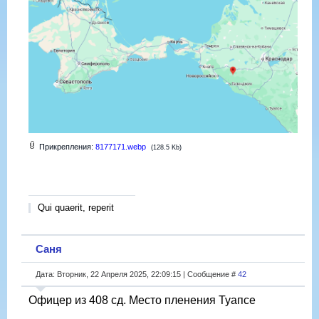
Прикрепления:
8177171.webp
(128.5 Kb)
Qui quaerit, reperit
Саня
Дата: Вторник, 22 Апреля 2025, 22:09:15 | Сообщение #
42
Офицер из 408 сд. Место пленения Туапсе