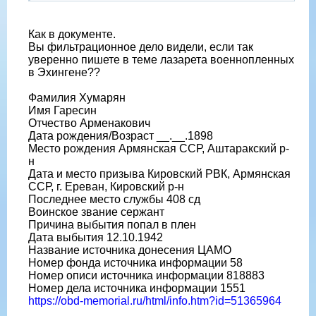
Как в документе.
Вы фильтрационное дело видели, если так
уверенно пишете в теме лазарета военнопленных
в Эхингене??
Фамилия Хумарян
Имя Гаресин
Отчество Арменакович
Дата рождения/Возраст __.__.1898
Место рождения Армянская ССР, Аштаракский р-
н
Дата и место призыва Кировский РВК, Армянская
ССР, г. Ереван, Кировский р-н
Последнее место службы 408 сд
Воинское звание сержант
Причина выбытия попал в плен
Дата выбытия 12.10.1942
Название источника донесения ЦАМО
Номер фонда источника информации 58
Номер описи источника информации 818883
Номер дела источника информации 1551
https://obd-memorial.ru/html/info.htm?id=51365964