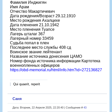
Фамилия Инджигян
Имя Арам
Отчество Макартичевич
Дата рождения/Возраст 29.12.1910
Место рождения Ахалцихе
Дата пленения 21.10.1942
Место пленения Туапсе
Лагерь шталаг 367
Лагерный номер 33459
Судьба попал в плен
Последнее место службы 408 сд
Воинское звание лейтенант
Название источника донесения ЦАМО
Номер фонда источника информации Картотека
военнопленных офицеров
https://obd-memorial.ru/html/info.htm?id=272136827
Qui quaerit, reperit
Саня
Дата: Вторник, 22 Апреля 2025, 22:20:40 | Сообщение #
43