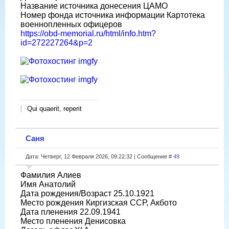
Название источника донесения ЦАМО
Номер фонда источника информации Картотека
военнопленных офицеров
https://obd-memorial.ru/html/info.htm?
id=272227264&p=2
Qui quaerit, reperit
Саня
Дата: Четверг, 12 Февраля 2026, 09:22:32 | Сообщение #
49
Фамилия Алиев
Имя Анатолий
Дата рождения/Возраст 25.10.1921
Место рождения Киргизская ССР, Акбото
Дата пленения 22.09.1941
Место пленения Денисовка