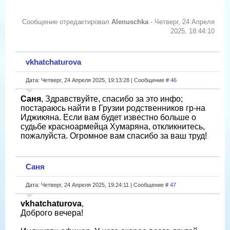
Сообщение отредактировал
Alenuschka
-
Четверг, 24 Апреля
2025, 18:44:10
vkhatchaturova
Дата: Четверг, 24 Апреля 2025, 19:13:28 | Сообщение #
46
Саня
, Здравствуйте, спасибо за это инфо;
постараюсь найти в Грузии родственников гр-на
Иджикяна. Если вам будет известно больше о
судьбе красноармейца Хумаряна, откликнитесь,
пожалуйста. Огромное вам спасибо за ваш труд!
Саня
Дата: Четверг, 24 Апреля 2025, 19:24:11 | Сообщение #
47
vkhatchaturova
,
Доброго вечера!