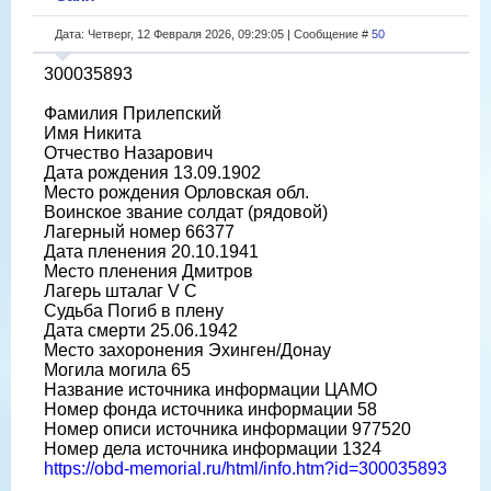
Дата: Четверг, 12 Февраля 2026, 09:29:05 | Сообщение #
50
300035893
Фамилия Прилепский
Имя Никита
Отчество Назарович
Дата рождения 13.09.1902
Место рождения Орловская обл.
Воинское звание солдат (рядовой)
Лагерный номер 66377
Дата пленения 20.10.1941
Место пленения Дмитров
Лагерь шталаг V C
Судьба Погиб в плену
Дата смерти 25.06.1942
Место захоронения Эхинген/Донау
Могила могила 65
Название источника информации ЦАМО
Номер фонда источника информации 58
Номер описи источника информации 977520
Номер дела источника информации 1324
https://obd-memorial.ru/html/info.htm?id=300035893