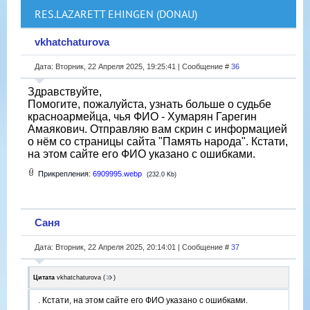
RES.LAZARETT EHINGEN (DONAU)
vkhatchaturova
Дата: Вторник, 22 Апреля 2025, 19:25:41 | Сообщение #
36
Здравствуйте,
Помогите, пожалуйста, узнать больше о судьбе
красноармейца, чья ФИО - Хумарян Гарегин
Амаякович. Отправляю вам скрин с информацией
о нём со страницы сайта "Память народа". Кстати,
на этом сайте его ФИО указано с ошибками.
Прикрепления:
6909995.webp
(232.0 Kb)
Саня
Дата: Вторник, 22 Апреля 2025, 20:14:01 | Сообщение #
37
Цитата
vkhatchaturova
(
)
. Кстати, на этом сайте его ФИО указано с ошибками.