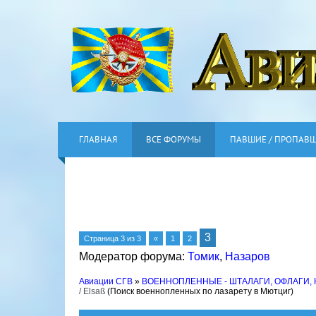
ГЛАВНАЯ
ВСЕ ФОРУМЫ
ПАВШИЕ / ПРОПАВ
3
Страница
3
из
3
«
1
2
Модератор форума:
Томик
,
Назаров
Авиации СГВ
»
ВОЕННОПЛЕННЫЕ - ШТАЛАГИ, ОФЛАГИ,
/ Elsaß
(Поиск военнопленных по лазарету в Мютциг)