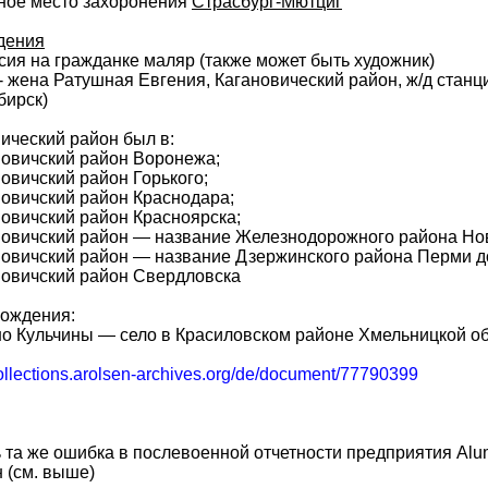
ное место захоронения
Страсбург-Мютциг
дения
ия на гражданке маляр (также может быть художник)
- жена Ратушная Евгения, Кагановический район, ж/д станци
бирск)
ический район был в:
новичский район Воронежа;
новичский район Горького;
новичский район Краснодара;
новичский район Красноярска;
новичский район — название Железнодорожного района Нов
новичский район — название Дзержинского района Перми до
новичский район Свердловска
рождения:
о Кульчины — село в Красиловском районе Хмельницкой о
collections.arolsen-archives.org/de/document/77790399
ь та же ошибка в послевоенной отчетности предприятия Alu
 (см. выше)