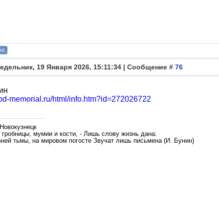
едельник, 19 Января 2026, 15:11:34 | Сообщение #
76
ин
obd-memorial.ru/html/info.htm?id=272026722
 Новокузнецк
гробницы, мумии и кости, - Лишь слову жизнь дана:
вней тьмы, на мировом погосте Звучат лишь письмена (И. Бунин)