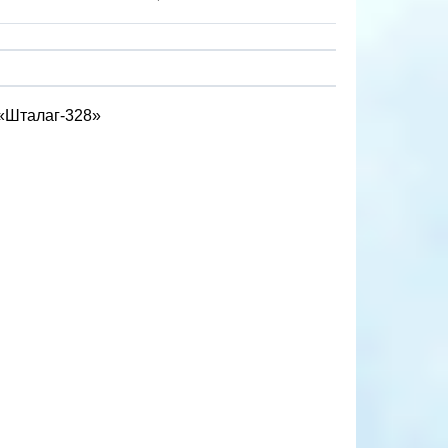
 «Шталаг-328»