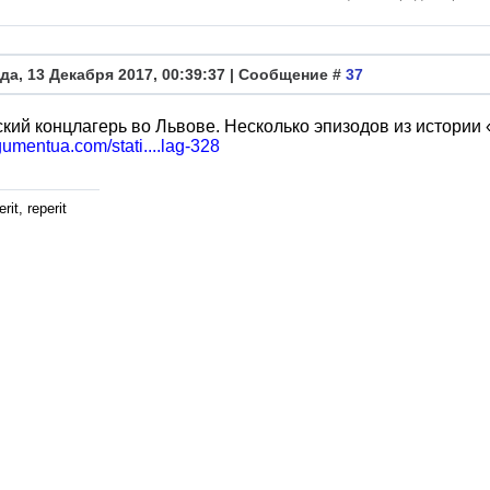
да, 13 Декабря 2017, 00:39:37 | Сообщение #
37
кий концлагерь во Львове. Несколько эпизодов из истории
rgumentua.com/stati....lag-328
rit, reperit