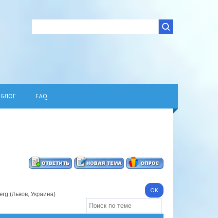
БЛОГ
FAQ
erg (Львов, Украина)