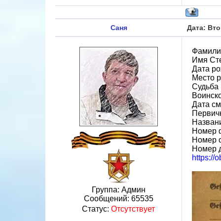
Саня
Дата: Вто
Фамили
Имя Ст
Дата ро
Место р
Судьба 
Воинск
Дата см
Первичн
Назван
Номер 
Номер 
Номер 
https://
Группа: Админ
Сообщений:
65535
Статус:
Отсутствует