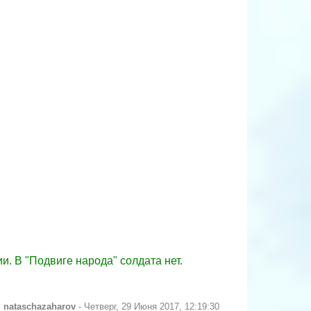
и. В "Подвиге народа" солдата нет.
л
nataschazaharov
-
Четверг, 29 Июня 2017, 12:19:30