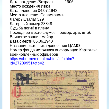
Дата рождения/Возраст __.__.1906
Место рождения Ивки
Дата пленения 04.07.1942
Место пленения Севастополь
Лагерь шталаг 329
Лагерный номер 28848
Судьба погиб в плену
Последнее место службы примор. арм. штаб
Воинское звание майор
Дата смерти 06.06.1943
Название источника донесения ЦАМО
Номер фонда источника информации Картотека
военнопленных офицеров
https://obd-memorial.ru/html/info.htm?
id=272099514&p=2