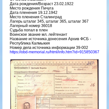
Дата рождения/Возраст 23.02.1922
Место рождения Пичуга
Дата пленения 19.12.1942
Место пленения Сталинград
Лагерь шталаг 345, шталаг 365, шталаг 367
Лагерный номер 36018
Судьба попал в плен
Воинское звание мл. лейтенант
Название источника донесения Архив ФСБ -
Республика Калмыкия
Номер дела источника информации 39-002
https://obd-memorial.ru/html/info.htm?id=915850367