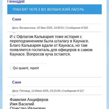
Геннадий
ТРАНЗИТ ЧЕРЕЗ ВЛ. ВОЛЫНСКИЙ ЛАГЕРЬ
Саня
Дата: Воскресенье, 25 Мая 2025, 14:00:51 | Сообщение #
526
И с Офлагом Кальвария тоже история с
переподчинением была шталагу в Каунасе.
Благо Кальвария вдали от Каунаса, но там
появляется госпиталь для офицеров в самом
Каунасе. Вопросов куча остается.
Qui quaerit, reperit
Саня
Дата: Пятница, 13 Июня 2025, 23:23:09 | Сообщение #
527
Фамилия Анциферов
Имя Василий
Отчество Иванович