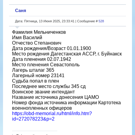
Саня
Дата: Пятница, 13 Июня 2025, 23:33:41 | Сообщение #
528
Фамилия Мельниченков
Имя Василий
Отчество Степанович
Дата рождения/Возраст 01.01.1900
Место рождения Дагестанская АССР, г. Буйнакск
Дата пленения 02.07.1942
Место пленения Севастополь
Лагерь шталаг 365
Лагерный номер 23141
Судьба попал в плен
Последнее место службы 345 сд
Воинское звание интендант
Название источника донесения ЦАМО
Номер фонда источника информации Картотека
военнопленных офицеров
https://obd-memorial.ru/html/info.htm?
id=272078223&p=2