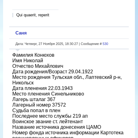
Qui quaerit, reperit
Саня
Дата: Четверг, 27 Ноября 2025, 18:30:27 | Сообщение #
530
Фамилия Конюхов
Имя Николай
Отчество Михайлович
Дата рождения/Возраст 29.04.1922
Место рождения Тульская обл., Лаптевский р-н,
Никольск
Дата пленения 22.03.1943
Место пленения Синельниково
Лагерь шталаг 367
Лагерный номер 37572
Судьба попал в плен
Последнее место службы 219 ап
Воинское звание ст. лейтенант
Название источника донесения ЦАМО
Номер фонда источника информации Картотека