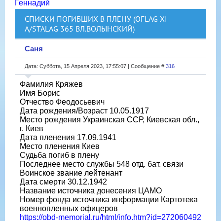
Геннадий
СПИСКИ ПОГИБШИХ В ПЛЕНУ (OFLAG XI
A/STALAG 365 ВЛ.ВОЛЫНСКИЙ)
Саня
Дата: Суббота, 15 Апреля 2023, 17:55:07 | Сообщение #
316
Фамилия Кряжев
Имя Борис
Отчество Феодосьевич
Дата рождения/Возраст 10.05.1917
Место рождения Украинская ССР, Киевская обл.,
г. Киев
Дата пленения 17.09.1941
Место пленения Киев
Судьба погиб в плену
Последнее место службы 548 отд. бат. связи
Воинское звание лейтенант
Дата смерти 30.12.1942
Название источника донесения ЦАМО
Номер фонда источника информации Картотека
военнопленных офицеров
https://obd-memorial.ru/html/info.htm?id=272060492