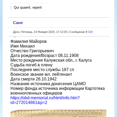
Qui quaerit, reperit
Саня
Дата: Пятница, 24 Января 2025, 17:13:35 | Сообщение #
319
Фамилия Майоров
Имя Михаил
Отчество Григорьевич
Дата рождения/Возраст 08.11.1908
Место рождения Калужская обл., г. Калуга
Судьба погиб в плену
Последнее место службы 187 сп
Воинское звание мл. лейтенант
Дата смерти 26.10.1942
Название источника донесения ЦАМО
Номер фонда источника информации Картотека
военнопленных офицеров
https://obd-memorial.ru/html/info.htm?
id=272014861&p=2