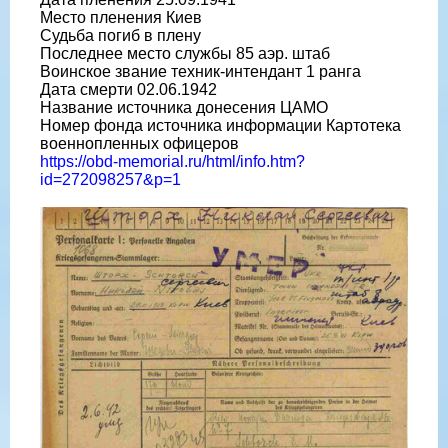
Место пленения Киев
Судьба погиб в плену
Последнее место службы 85 аэр. штаб
Воинское звание техник-интендант 1 ранга
Дата смерти 02.06.1942
Название источника донесения ЦАМО
Номер фонда источника информации Картотека
военнопленных офицеров
https://obd-memorial.ru/html/info.htm?
id=272098257&p=1