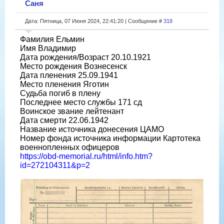
Саня
Дата: Пятница, 07 Июня 2024, 22:41:20 | Сообщение #
318
Фамилия Ельмин
Имя Владимир
Дата рождения/Возраст 20.10.1921
Место рождения Вознесенск
Дата пленения 25.09.1941
Место пленения Яготин
Судьба погиб в плену
Последнее место службы 171 сд
Воинское звание лейтенант
Дата смерти 22.06.1942
Название источника донесения ЦАМО
Номер фонда источника информации Картотека
военнопленных офицеров
https://obd-memorial.ru/html/info.htm?
id=272104311&p=2