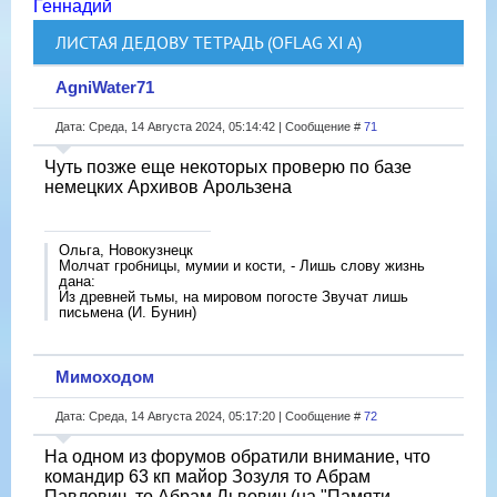
Геннадий
ЛИСТАЯ ДЕДОВУ ТЕТРАДЬ (OFLAG XI A)
AgniWater71
Дата: Среда, 14 Августа 2024, 05:14:42 | Сообщение #
71
Чуть позже еще некоторых проверю по базе
немецких Архивов Арользена
Ольга, Новокузнецк
Молчат гробницы, мумии и кости, - Лишь слову жизнь
дана:
Из древней тьмы, на мировом погосте Звучат лишь
письмена (И. Бунин)
Мимоходом
Дата: Среда, 14 Августа 2024, 05:17:20 | Сообщение #
72
На одном из форумов обратили внимание, что
командир 63 кп майор Зозуля то Абрам
Павлович, то Абрам Львович (на "Памяти