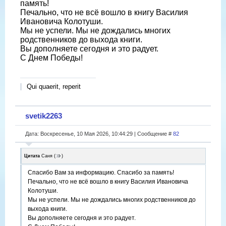
память!
Печально, что не всё вошло в книгу Василия
Ивановича Колотуши.
Мы не успели. Мы не дождались многих
родственников до выхода книги.
Вы дополняете сегодня и это радует.
С Днем Победы!
Qui quaerit, reperit
svetik2263
Дата: Воскресенье, 10 Мая 2026, 10:44:29 | Сообщение #
82
Цитата
Саня
(
)
Спасибо Вам за информацию. Спасибо за память!
Печально, что не всё вошло в книгу Василия Ивановича
Колотуши.
Мы не успели. Мы не дождались многих родственников до
выхода книги.
Вы дополняете сегодня и это радует.