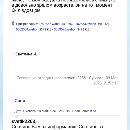
в довольно зрелом возрасте, он на тот момент
был вдовцом..
Прикрепления:
1807532.webp
·
4026332.webp
·
(64.1 Kb)
(58.0 Kb)
0652534.webp
·
3559576.webp
(208.8 Kb)
(244.2 Kb)
Светлана И.
Сообщение отредактировал
svetik2263
-
Суббота, 09 Мая
2026, 21:53:13
Саня
Дата: Суббота, 09 Мая 2026, 22:32:45 | Сообщение #
81
svetik2263
,
Спасибо Вам за информацию. Спасибо за