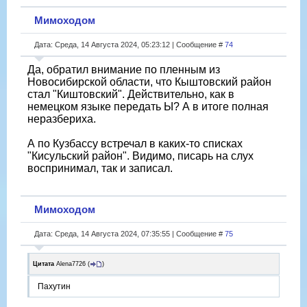
Мимоходом
Дата: Среда, 14 Августа 2024, 05:23:12 | Сообщение #
74
Да, обратил внимание по пленным из
Новосибирской области, что Кыштовский район
стал "Киштовский". Действительно, как в
немецком языке передать Ы? А в итоге полная
неразбериха.
А по Кузбассу встречал в каких-то списках
"Кисульский район". Видимо, писарь на слух
воспринимал, так и записал.
Мимоходом
Дата: Среда, 14 Августа 2024, 07:35:55 | Сообщение #
75
Цитата
Alena7726
(
)
Пахутин