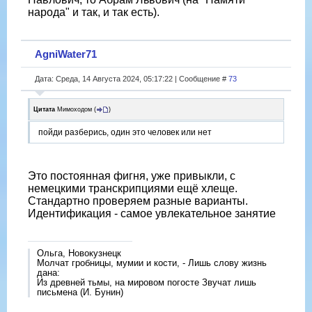
народа" и так, и так есть).
AgniWater71
Дата: Среда, 14 Августа 2024, 05:17:22 | Сообщение #
73
Цитата
Мимоходом
(
)
пойди разберись, один это человек или нет
Это постоянная фигня, уже привыкли, с
немецкими транскрипциями ещë хлеще.
Стандартно проверяем разные варианты.
Идентификация - самое увлекательное занятие
Ольга, Новокузнецк
Молчат гробницы, мумии и кости, - Лишь слову жизнь
дана:
Из древней тьмы, на мировом погосте Звучат лишь
письмена (И. Бунин)