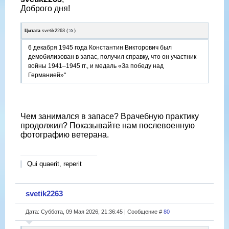
Доброго дня!
Цитата
svetik2263
(
)
6 декабря 1945 года Константин Викторович был
демобилизован в запас, получил справку, что он участник
войны 1941–1945 гг., и медаль «За победу над
Германией»"
Чем занимался в запасе? Врачебную практику
продолжил? Показывайте нам послевоенную
фотографию ветерана.
Qui quaerit, reperit
svetik2263
Дата: Суббота, 09 Мая 2026, 21:36:45 | Сообщение #
80