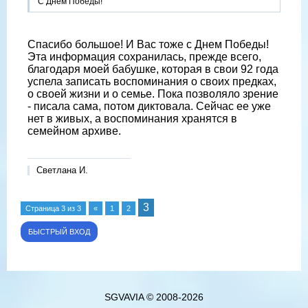
С Днем Победы!
Спасибо большое! И Вас тоже с Днем Победы!
Эта информация сохранилась, прежде всего,
благодаря моей бабушке, которая в свои 92 года
успела записать воспоминания о своих предках,
о своей жизни и о семье. Пока позволяло зрение
- писала сама, потом диктовала. Сейчас ее уже
нет в живых, а воспоминания хранятся в
семейном архиве.
Светлана И.
3
Страница
3
из
3
«
1
2
SGVAVIA © 2008-2026