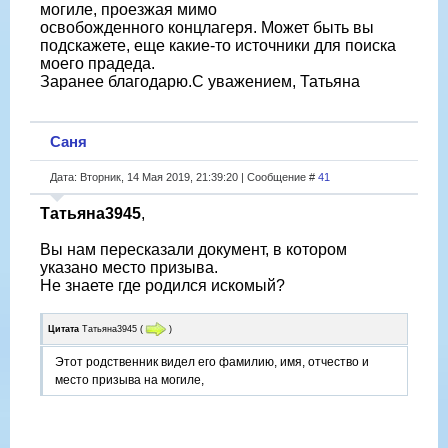
могиле, проезжая мимо
освобожденного концлагеря. Может быть вы
подскажете, еще какие-то источники для поиска
моего прадеда.
Заранее благодарю.С уважением, Татьяна
Саня
Дата: Вторник, 14 Мая 2019, 21:39:20 | Сообщение #
41
Татьяна3945
,
Вы нам пересказали документ, в котором
указано место призыва.
Не знаете где родился искомый?
Цитата
Татьяна3945
(
)
Этот родственник видел его фамилию, имя, отчество и
место призыва на могиле,