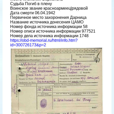
Судьба Погиб в плену
Воинское звание красноармеец|рядовой
Дата смерти 06.04.1942
Первичное место захоронения Дарница
Название источника донесения ЦАМО
Номер фонда источника информации 58
Номер описи источника информации 977521
Номер дела источника информации 1748
https://obd-memorial.ru/html/info.htm?
id=300726173&p=2