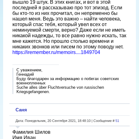
вышло 19 штук. В этих книгах, и вот в этой
последней я рассказываю про тот эпизод. Если
бы кто-то из них прочитал, он непременно бы
нашел меня. Ведь это важно – найти человека,
который спас тебя, который увел всех от
неминуемой смерти, верно? Даже если не иметь
никакой надежды, то все равно нужно искать, так
мне кажется. Но прошло столько времени и
никаких звонков или писем по этому поводу нет.
https://iremember.ru/memoirs....1849704
С уважением,
Геннадий
Буду благодарен за информацию о побегах советских
военнопленных
Suche alles über Fluchtversuche von russischen
Kriegsgefangenen.
Саня
Дата: Понедельник, 20 Сентября 2021, 18:48:10 | Сообщение #
51
Фамилия Шилов
Имя Иван