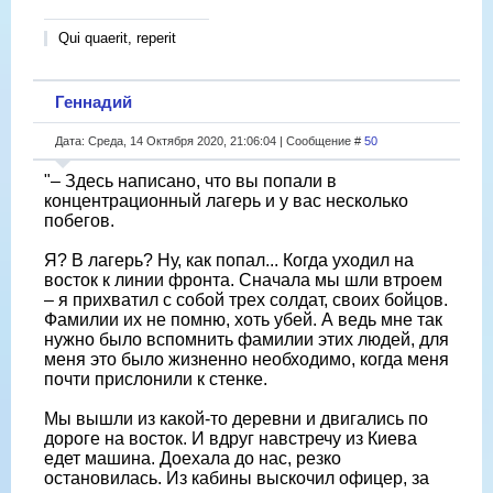
Qui quaerit, reperit
Геннадий
Дата: Среда, 14 Октября 2020, 21:06:04 | Сообщение #
50
"– Здесь написано, что вы попали в
концентрационный лагерь и у вас несколько
побегов.
Я? В лагерь? Ну, как попал... Когда уходил на
восток к линии фронта. Сначала мы шли втроем
– я прихватил с собой трех солдат, своих бойцов.
Фамилии их не помню, хоть убей. А ведь мне так
нужно было вспомнить фамилии этих людей, для
меня это было жизненно необходимо, когда меня
почти прислонили к стенке.
Мы вышли из какой-то деревни и двигались по
дороге на восток. И вдруг навстречу из Киева
едет машина. Доехала до нас, резко
остановилась. Из кабины выскочил офицер, за