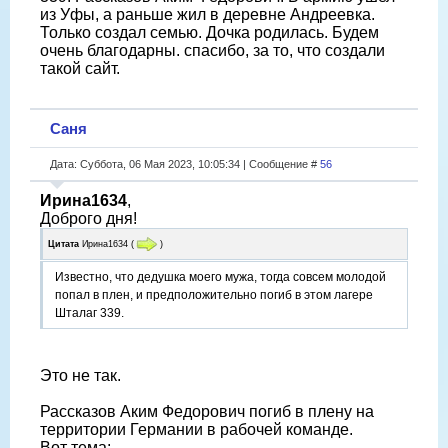
из Уфы, а раньше жил в деревне Андреевка.
Только создал семью. Дочка родилась. Будем
очень благодарны. спасибо, за то, что создали
такой сайт.
Саня
Дата: Суббота, 06 Мая 2023, 10:05:34 | Сообщение #
56
Ирина1634
,
Доброго дня!
Цитата
Ирина1634
(
)
Известно, что дедушка моего мужа, тогда совсем молодой
попал в плен, и предположительно погиб в этом лагере
Шталаг 339.
Это не так.
Рассказов Аким Федорович погиб в плену на
территории Германии в рабочей команде.
Вот тема: