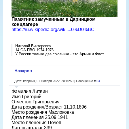
Памятник замученным в Дарницком
концлагере
https://ru.wikipedia.org/wiki....0%D0%BC
Николай Викторович
14 ОА ПВО 1974-1976
У России только два союзника - это Армия и Флот
Назаров
Дата: Вторник, 01 Ноября 2022, 20:10:50 | Сообщение #
54
Фамилия Литвин
Имя Григорий
Отчество Григорьевич
Дата рождения/Возраст 11.10.1896
Место рождения Маслоковка
Дата пленения 25.09.1941
Место пленения Почеп
Лагерь шталаг 339