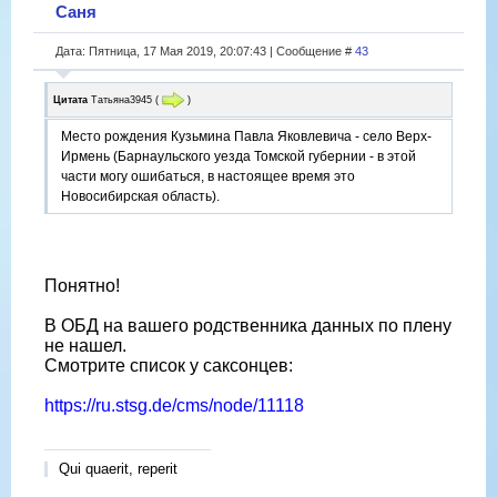
Саня
Дата: Пятница, 17 Мая 2019, 20:07:43 | Сообщение #
43
Цитата
Татьяна3945
(
)
Место рождения Кузьмина Павла Яковлевича - село Верх-
Ирмень (Барнаульского уезда Томской губернии - в этой
части могу ошибаться, в настоящее время это
Новосибирская область).
Понятно!
В ОБД на вашего родственника данных по плену
не нашел.
Смотрите список у саксонцев:
https://ru.stsg.de/cms/node/11118
Qui quaerit, reperit