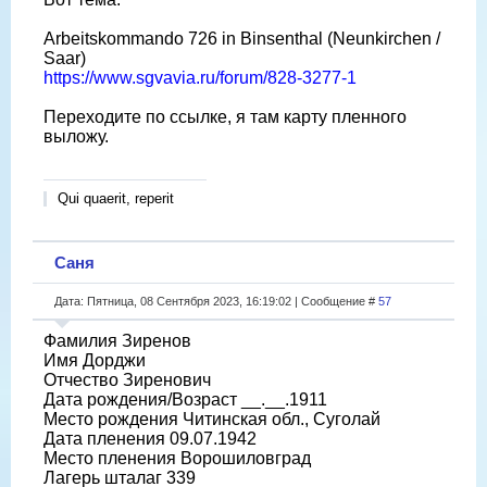
Arbeitskommando 726 in Binsenthal (Neunkirchen /
Saar)
https://www.sgvavia.ru/forum/828-3277-1
Переходите по ссылке, я там карту пленного
выложу.
Qui quaerit, reperit
Саня
Дата: Пятница, 08 Сентября 2023, 16:19:02 | Сообщение #
57
Фамилия Зиренов
Имя Дорджи
Отчество Зиренович
Дата рождения/Возраст __.__.1911
Место рождения Читинская обл., Суголай
Дата пленения 09.07.1942
Место пленения Ворошиловград
Лагерь шталаг 339