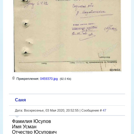
Прикрепления:
0459370.jpg
(92.0 Kb)
Саня
Дата: Воскресенье, 03 Мая 2020, 20:52:55 | Сообщение #
47
Фамилия Юсупов
Имя Усман
Отчество Юсупович