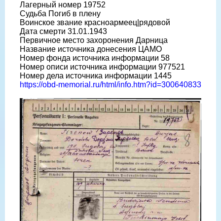
Лагерный номер 19752
Судьба Погиб в плену
Воинское звание красноармеец|рядовой
Дата смерти 31.01.1943
Первичное место захоронения Дарница
Название источника донесения ЦАМО
Номер фонда источника информации 58
Номер описи источника информации 977521
Номер дела источника информации 1445
https://obd-memorial.ru/html/info.htm?id=300640833