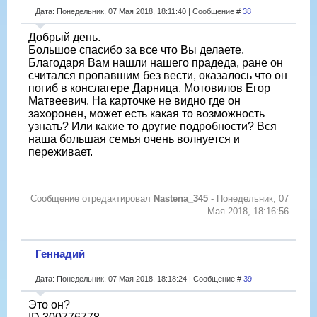
Дата: Понедельник, 07 Мая 2018, 18:11:40 | Сообщение #
38
Добрый день.
Большое спасибо за все что Вы делаете.
Благодаря Вам нашли нашего прадеда, ране он
считался пропавшим без вести, оказалось что он
погиб в конслагере Дарница. Мотовилов Егор
Матвеевич. На карточке не видно где он
захоронен, может есть какая то возможность
узнать? Или какие то другие подробности? Вся
наша большая семья очень волнуется и
переживает.
Сообщение отредактировал
Nastena_345
-
Понедельник, 07
Мая 2018, 18:16:56
Геннадий
Дата: Понедельник, 07 Мая 2018, 18:18:24 | Сообщение #
39
Это он?