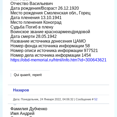
Отчество Васильевич
Дата рождения/Возраст 26.12.1920
Место рождения Смоленская обл., Горец
Дата пленения 13.10.1941
Место пленения Коноград
Судьба Погиб в плену
Воинское звание красноармеец|рядовой
Дата смерти 28.05.1942
Название источника донесения ЦАМО
Номер фонда источника информации 58
Номер описи источника информации 977521
Номер дела источника информации 1454
https://obd-memorial.ru/html/info.htm?id=300643621
Qui quaerit, reperit
Назаров
Дата: Понедельник, 24 Января 2022, 04:06:32 | Сообщение #
52
Фамилия Дубченко
Имя Андрей