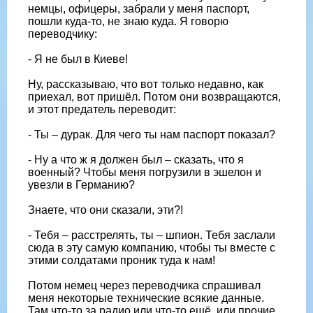
немцы, офицеры, забрали у меня паспорт,
пошли куда-то, не знаю куда. Я говорю
переводчику:
- Я не был в Киеве!
Ну, рассказываю, что вот только недавно, как
приехал, вот пришёл. Потом они возвращаются,
и этот предатель переводит:
- Ты – дурак. Для чего ты нам паспорт показал?
- Ну а что ж я должен был – сказать, что я
военный? Чтобы меня погрузили в эшелон и
увезли в Германию?
Знаете, что они сказали, эти?!
- Тебя – расстрелять, ты – шпион. Тебя заслали
сюда в эту самую компанию, чтобы ты вместе с
этими солдатами проник туда к нам!
Потом немец через переводчика спрашивал
меня некоторые технические всякие данные.
Там что-то за радио или что-то ещё, или прочие