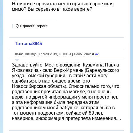
На могиле прочитал место призыва проезжая
мимо? Вы серьезно в такое верите?
Qui quaerit, reperit
Татьяна3945
Дата: Пятница, 17 Мая 2019, 18:03:51 | Сообщение #
42
Здравствуйте! Место рождения Кузьмина Павла
Яковлевича - село Верх-Ирмень (Барнаульского
уезда Томской губернии - в этой части могу
ошибаться, в настоящее время это
Новосибирская область). Относительно того, что
родственник прочитал на могиле, я не очень
верю, но другой информации у меня просто нет,
а эта информация была передана этим
родственником моей бабушке, которая была в
тот момент подростком, сейчас ей 89 лет,
наверное, информация претерпела изменения....