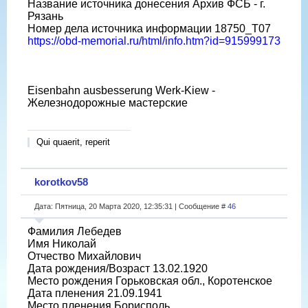
Название источника донесения Архив ФСБ - г.
Рязань
Номер дела источника информации 18750_Т07
https://obd-memorial.ru/html/info.htm?id=915999173
Eisenbahn ausbesserung Werk-Kiew -
Железнодорожные мастерские
Qui quaerit, reperit
korotkov58
Дата: Пятница, 20 Марта 2020, 12:35:31 | Сообщение #
46
Фамилия Лебедев
Имя Николай
Отчество Михайлович
Дата рождения/Возраст 13.02.1920
Место рождения Горьковская обл., Коротенское
Дата пленения 21.09.1941
Место пленения Борисполь