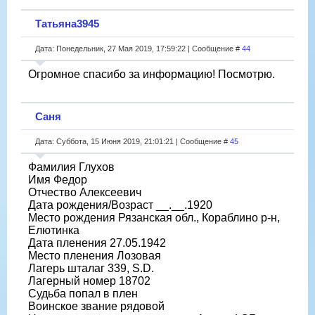
Татьяна3945
Дата: Понедельник, 27 Мая 2019, 17:59:22 | Сообщение #
44
Огромное спасибо за информацию! Посмотрю.
Саня
Дата: Суббота, 15 Июня 2019, 21:01:21 | Сообщение #
45
Фамилия Глухов
Имя Федор
Отчество Алексеевич
Дата рождения/Возраст __.__.1920
Место рождения Рязанская обл., Кораблино р-н,
Елютинка
Дата пленения 27.05.1942
Место пленения Лозовая
Лагерь шталаг 339, S.D.
Лагерный номер 18702
Судьба попал в плен
Воинское звание рядовой