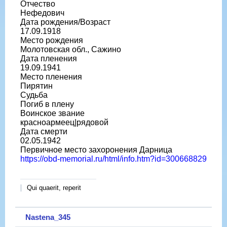
Отчество
Нефедович
Дата рождения/Возраст
17.09.1918
Место рождения
Молотовская обл., Сажино
Дата пленения
19.09.1941
Место пленения
Пирятин
Судьба
Погиб в плену
Воинское звание
красноармеец|рядовой
Дата смерти
02.05.1942
Первичное место захоронения Дарница
https://obd-memorial.ru/html/info.htm?id=300668829
Qui quaerit, reperit
Nastena_345