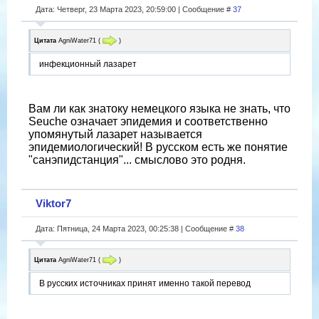
Дата: Четверг, 23 Марта 2023, 20:59:00 | Сообщение #
37
Цитата
AgniWater71
(
)
инфекционный лазарет
Вам ли как знатоку немецкого языка не знать, что
Seuche означает эпидемия и соответственно
упомянутый лазарет называется
эпидемиологический! В русском есть же понятие
"санэпидстанция"... смыслово это родня.
Viktor7
Дата: Пятница, 24 Марта 2023, 00:25:38 | Сообщение #
38
Цитата
AgniWater71
(
)
В русских источниках принят именно такой перевод