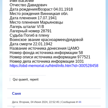
Имя Василий
Отчество Давидович
Дата рождения/Возраст 04.01.1918
Место рождения Винницкая обл.
Дата пленения 17.07.1941
Место пленения Марьяновцы
Лагерь шталаг VI B
Лагерный номер 28791
Судьба Погиб в плену
Воинское звание красноармеец|рядовой
Дата смерти 22.01.1942
Название источника донесения ЦАМО
Номер фонда источника информации 58
Номер описи источника информации 977521
Номер дела источника информации 1031
https://obd-memorial.ru/html/info.htm?id=300528458
Qui quaerit, reperit
Саня
Дата: Вторник, 04 Июня 2024, 22:52:45 | Сообщение #
44