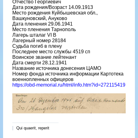
Отчество Георгиевич
Дата рождения/Возраст 14.09.1913
Место рождения Куйбышевская обл.,
Вашкуновский, Ануково
Дата пленения 29.06.1941
Место пленения Тарнополь
Лагерь шталаг VI B
Лагерный номер 28184
Судьба погиб в плену
Последнее место службы 4519 сп
Воинское звание лейтенант
Дата смерти 28.12.1941
Название источника донесения ЦАМО
Номер фонда источника информации Картотека
военнопленных офицеров
https://obd-memorial.ru/html/info.htm?id=272115419
Qui quaerit, reperit