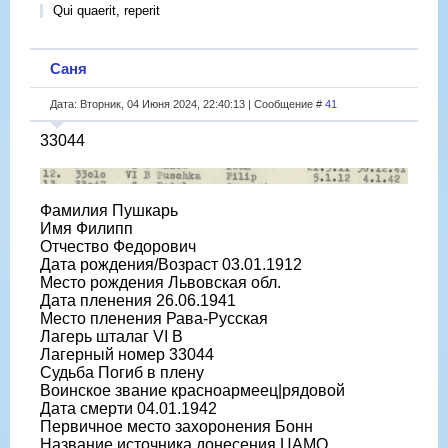
Qui quaerit, reperit
Саня
Дата: Вторник, 04 Июня 2024, 22:40:13 | Сообщение #
41
33044
Фамилия Пушкарь
Имя Филипп
Отчество Федорович
Дата рождения/Возраст 03.01.1912
Место рождения Львовская обл.
Дата пленения 26.06.1941
Место пленения Рава-Русская
Лагерь шталаг VI B
Лагерный номер 33044
Судьба Погиб в плену
Воинское звание красноармеец|рядовой
Дата смерти 04.01.1942
Первичное место захоронения Бонн
Название источника донесения ЦАМО