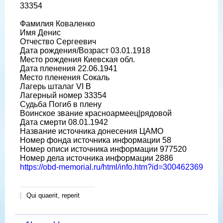
33354
Фамилия Коваленко
Имя Денис
Отчество Сергеевич
Дата рождения/Возраст 03.01.1918
Место рождения Киевская обл.
Дата пленения 22.06.1941
Место пленения Сокаль
Лагерь шталаг VI B
Лагерный номер 33354
Судьба Погиб в плену
Воинское звание красноармеец|рядовой
Дата смерти 08.01.1942
Название источника донесения ЦАМО
Номер фонда источника информации 58
Номер описи источника информации 977520
Номер дела источника информации 2886
https://obd-memorial.ru/html/info.htm?id=300462369
Qui quaerit, reperit