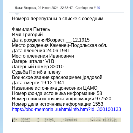
Дата: Вторник, 04 Июня 2024, 22:33:47 | Сообщение #
40
Номера перепутаны в списке с соседним
Фамилия Пытель
Имя Григорий
Дата рождения/Возраст __.12.1915
Место рождения Каменец-Подольская обл.
Дата пленения 24.06.1941
Место пленения Ивановичи
Лагерь шталаг VI B
Лагерный номер 33010
Судьба Погиб в плену
Воинское звание красноармеец|рядовой
Дата смерти 19.12.1941
Название источника донесения ЦАМО
Номер фонда источника информации 58
Номер описи источника информации 977520
Номер дела источника информации 1553
https://obd-memorial.ru/html/info.htm?id=300100133