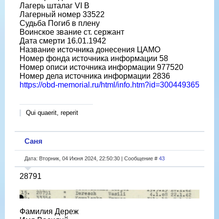
Лагерь шталаг VI B
Лагерный номер 33522
Судьба Погиб в плену
Воинское звание ст. сержант
Дата смерти 16.01.1942
Название источника донесения ЦАМО
Номер фонда источника информации 58
Номер описи источника информации 977520
Номер дела источника информации 2836
https://obd-memorial.ru/html/info.htm?id=300449365
Qui quaerit, reperit
Саня
Дата: Вторник, 04 Июня 2024, 22:50:30 | Сообщение #
43
28791
Фамилия Дереж