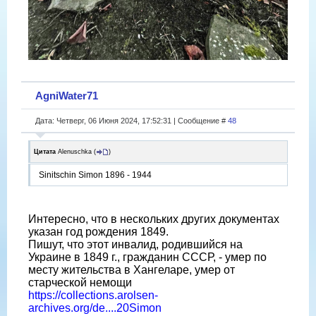
AgniWater71
Дата: Четверг, 06 Июня 2024, 17:52:31 | Сообщение #
48
Цитата
Alenuschka
(
)
Sinitschin Simon 1896 - 1944
Интересно, что в нескольких других документах
указан год рождения 1849.
Пишут, что этот инвалид, родившийся на
Украине в 1849 г., гражданин СССР, - умер по
месту жительства в Хангеларе, умер от
старческой немощи
https://collections.arolsen-
archives.org/de....20Simon