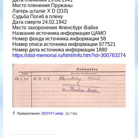
Место пленения Пружаны
Лагерь шталаг X D (310)
Судьба Погиб в плену
Дата смерти 24.02.1942
Место захоронения Фленсбург-Вайхе
Название источника информации ЦАМО
Номер фонда источника информации 58
Номер описи источника информации 977521
Номер дела источника информации 1880
https://obd-memorial.ru/html/info.htm?id=300763274
Прикрепления:
2637477.webp
(12.7 Kb)