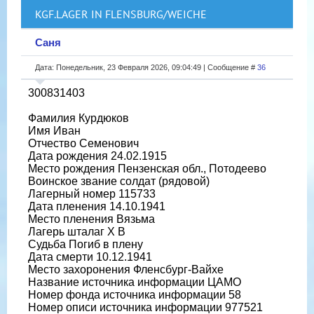
KGF.LAGER IN FLENSBURG/WEICHE
Саня
Дата: Понедельник, 23 Февраля 2026, 09:04:49 | Сообщение #
36
300831403
Фамилия Курдюков
Имя Иван
Отчество Семенович
Дата рождения 24.02.1915
Место рождения Пензенская обл., Потодеево
Воинское звание солдат (рядовой)
Лагерный номер 115733
Дата пленения 14.10.1941
Место пленения Вязьма
Лагерь шталаг X B
Судьба Погиб в плену
Дата смерти 10.12.1941
Место захоронения Фленсбург-Вайхе
Название источника информации ЦАМО
Номер фонда источника информации 58
Номер описи источника информации 977521