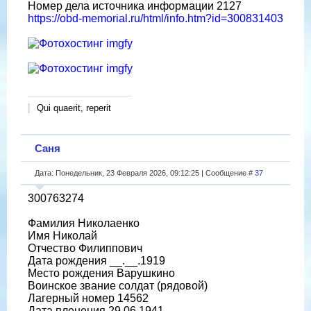
Номер дела источника информации 2127
https://obd-memorial.ru/html/info.htm?id=300831403
Qui quaerit, reperit
Саня
Дата: Понедельник, 23 Февраля 2026, 09:12:25 | Сообщение #
37
300763274
Фамилия Николаенко
Имя Николай
Отчество Филиппович
Дата рождения __.__.1919
Место рождения Варушкино
Воинское звание солдат (рядовой)
Лагерный номер 14562
Дата пленения 29.06.1941