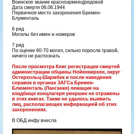
Воинское звание красноармеец|рядовой
Дата смерти 06.06.1944
Первичное место захоронения Бремен-
Блументаль
6 ряд
Могилы без имен и номеров
7 ряд
По оценке 60-70 могил, сильно поросли травой,
ничего не распознать
После просмотра Книг регистрации смертей
администрации общины Нойенкирхен, округ
Остерхольц-Шармбек и после наведения
справок в органах ЗАГСа Бремен-
Блюменталь (Ланганке) лежащие на
кладбище концлагеря умершие не отражены
в этих книгах. Также не удалось выявить
лиц, располагающих информацией об этих
захоронениях.
В ОБД инфу внесла