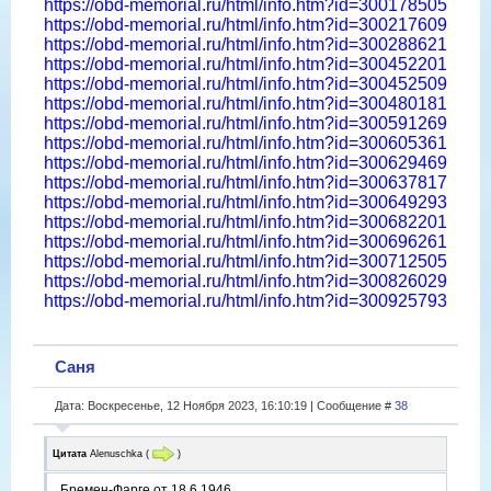
https://obd-memorial.ru/html/info.htm?id=300178505
https://obd-memorial.ru/html/info.htm?id=300217609
https://obd-memorial.ru/html/info.htm?id=300288621
https://obd-memorial.ru/html/info.htm?id=300452201
https://obd-memorial.ru/html/info.htm?id=300452509
https://obd-memorial.ru/html/info.htm?id=300480181
https://obd-memorial.ru/html/info.htm?id=300591269
https://obd-memorial.ru/html/info.htm?id=300605361
https://obd-memorial.ru/html/info.htm?id=300629469
https://obd-memorial.ru/html/info.htm?id=300637817
https://obd-memorial.ru/html/info.htm?id=300649293
https://obd-memorial.ru/html/info.htm?id=300682201
https://obd-memorial.ru/html/info.htm?id=300696261
https://obd-memorial.ru/html/info.htm?id=300712505
https://obd-memorial.ru/html/info.htm?id=300826029
https://obd-memorial.ru/html/info.htm?id=300925793
Саня
Дата: Воскресенье, 12 Ноября 2023, 16:10:19 | Сообщение #
38
Цитата
Alenuschka
(
)
Бремен-Фарге от 18.6.1946