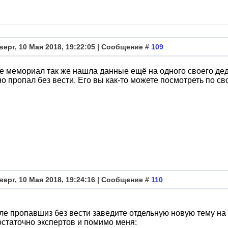
верг, 10 Мая 2018, 19:22:05 | Сообщение #
109
е мемориал так же нашла данные ещё на одного своего де
о пропал без вести. Его вы как-то можете посмотреть по с
верг, 10 Мая 2018, 19:24:16 | Сообщение #
110
,
ле пропавшиз без вести заведите отдельную новую тему на
остаточно экспертов и помимо меня: