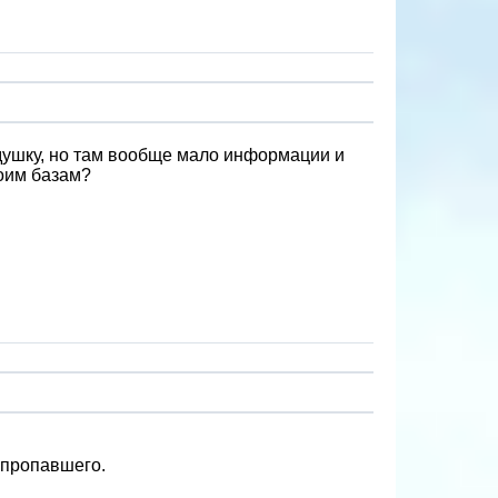
душку, но там вообще мало информации и
воим базам?
 пропавшего.