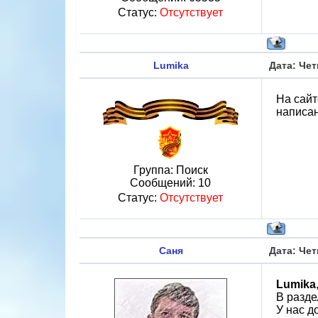
Статус:
Отсутствует
Lumika
Дата: Чет
На сайт
написан
Группа: Поиск
Сообщений:
10
Статус:
Отсутствует
Саня
Дата: Чет
Lumika
В разде
У нас д