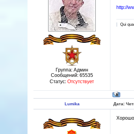
http://w
Qui quae
Группа: Админ
Сообщений:
65535
Статус:
Отсутствует
Lumika
Дата: Чет
Хорошо,