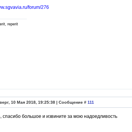
ww.sgvavia.ru/forum/276
rit, reperit
верг, 10 Мая 2018, 19:25:38 | Сообщение #
111
 спасибо большое и извините за мою надоедливость