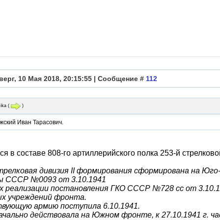
верг, 10 Мая 2018, 20:15:55 | Сообщение #
112
ika
(
)
жский Иван Тарасович.
я в составе 808-го артиллерийского полка 253-й стрелково
стрелковая дивизия II формирования сформирована на Юг
ы СССР №0093 от 3.10.1941
ах реализации постановления ГКО СССР №728 сс от 3.10.
х учреждений фронта.
твующую армию поступила 6.10.1941.
чально действовала на Южном фронте, к 27.10.1941 г. ча