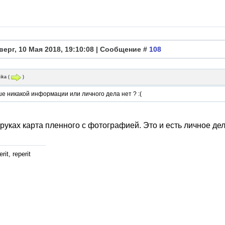
верг, 10 Мая 2018, 19:10:08 | Сообщение #
108
ika
(
)
е никакой информации или личного дела нет ? :(
 руках карта пленного с фотографией. Это и есть личное де
rit, reperit