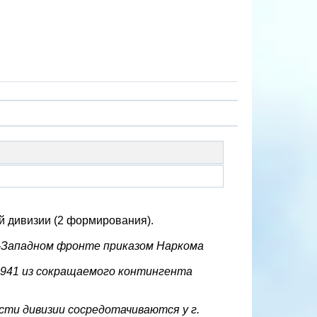
й дивизии (2 формирования).
о-Западном фронте приказом Наркома
1941 из сокращаемого контингента
сти дивизии сосредотачиваются у г.