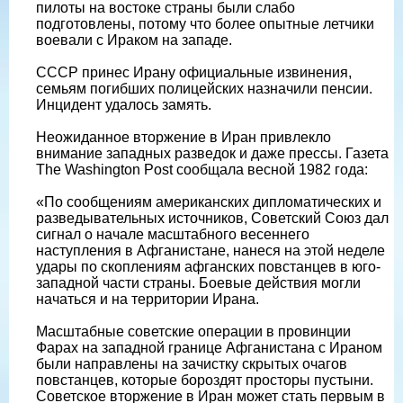
пилоты на востоке страны были слабо
подготовлены, потому что более опытные летчики
воевали с Ираком на западе.
СССР принес Ирану официальные извинения,
семьям погибших полицейских назначили пенсии.
Инцидент удалось замять.
Неожиданное вторжение в Иран привлекло
внимание западных разведок и даже прессы. Газета
The Washington Post сообщала весной 1982 года:
«По сообщениям американских дипломатических и
разведывательных источников, Советский Союз дал
сигнал о начале масштабного весеннего
наступления в Афганистане, нанеся на этой неделе
удары по скоплениям афганских повстанцев в юго-
западной части страны. Боевые действия могли
начаться и на территории Ирана.
Масштабные советские операции в провинции
Фарах на западной границе Афганистана с Ираном
были направлены на зачистку скрытых очагов
повстанцев, которые бороздят просторы пустыни.
Советское вторжение в Иран может стать первым в