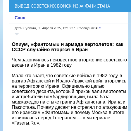
ВЫВОД СОВЕТСКИХ ВОЙСК ИЗ АФГАНИСТАНА
Саня
Дата: Суббота, 05 Апреля 2025, 12:18:27 | Сообщение #
71
Опиум, «фантомы» и армада вертолетов: как
СССР случайно вторгся в Иран
Чем закончилось неизвестное вторжение советского
десанта в Иран в 1982 году
Мало кто знает, что советские войска в 1982 году, в
разгар Афганской и Ирано-Иракской войн вторглись
на территорию Ирана. Официально целью
советского десанта, который прикрывали вертолеты
и истребители-бомбардировщики, была база
моджахедов на стыке границ Афганистана, Ирана и
Пакистана. Почему десант не стрелял по атакующим
его иранским «Фантомам» и почему Москва в итоге
извинилась перед Тегераном — в материале
«Газеты.Ru».