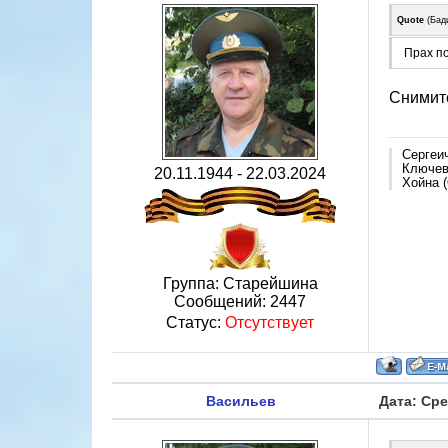
Quote
(
Бад
Прах по
Снимит
Сергеи
Ключево
20.11.1944 - 22.03.2024
Хойна (
Группа: Старейшина
Сообщений:
2447
Статус:
Отсутствует
Васильев
Дата: Сре