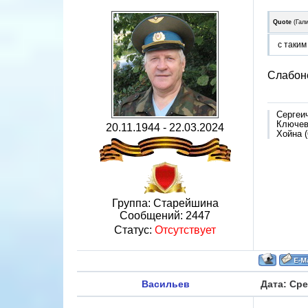
Quote
(
Гал
с таким
Слабон
Сергеи
Ключево
20.11.1944 - 22.03.2024
Хойна (
Группа: Старейшина
Сообщений:
2447
Статус:
Отсутствует
Васильев
Дата: Сре