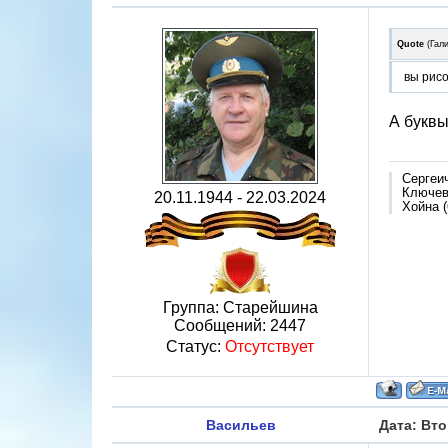
Quote
(
Гал
вы рис
А буквы
Сергеи
Ключево
20.11.1944 - 22.03.2024
Хойна (
Группа: Старейшина
Сообщений:
2447
Статус:
Отсутствует
Васильев
Дата: Вто