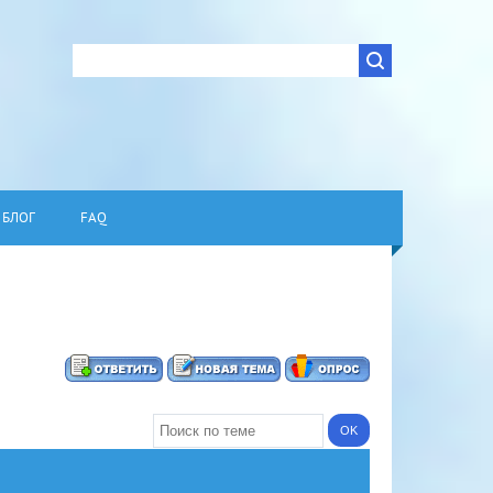
БЛОГ
FAQ