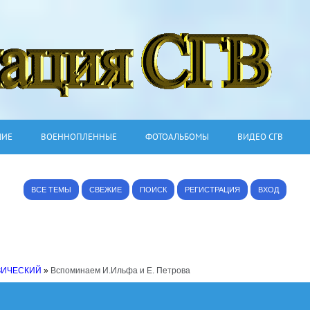
ШИЕ
ВОЕННОПЛЕННЫЕ
ФОТОАЛЬБОМЫ
ВИДЕО СГВ
ВСЕ ТЕМЫ
СВЕЖИЕ
ПОИСК
РЕГИСТРАЦИЯ
ВХОД
ЗИЧЕСКИЙ
»
Вспоминаем И.Ильфа и Е. Петрова