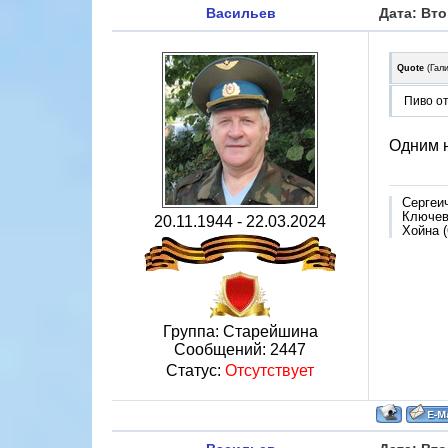
Васильев
Дата: Вто
Quote
(
Гал
Пиво о
Одним 
Сергеи
Ключево
20.11.1944 - 22.03.2024
Хойна (
Группа: Старейшина
Сообщений:
2447
Статус:
Отсутствует