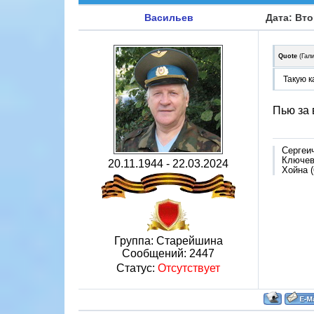
Васильев
Дата: Вто
Quote
(
Гал
Такую к
Пью за 
Сергеи
Ключево
20.11.1944 - 22.03.2024
Хойна (
Группа: Старейшина
Сообщений:
2447
Статус:
Отсутствует