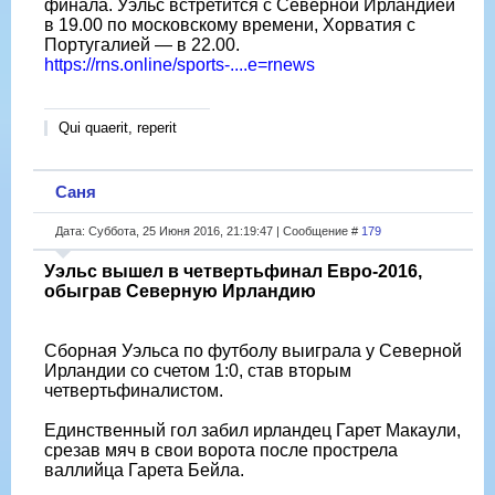
финала. Уэльс встретится с Северной Ирландией
в 19.00 по московскому времени, Хорватия с
Португалией — в 22.00.
https://rns.online/sports-....e=rnews
Qui quaerit, reperit
Саня
Дата: Суббота, 25 Июня 2016, 21:19:47 | Сообщение #
179
Уэльс вышел в четвертьфинал Евро-2016,
обыграв Северную Ирландию
Сборная Уэльса по футболу выиграла у Северной
Ирландии со счетом 1:0, став вторым
четвертьфиналистом.
Единственный гол забил ирландец Гарет Макаули,
срезав мяч в свои ворота после прострела
валлийца Гарета Бейла.