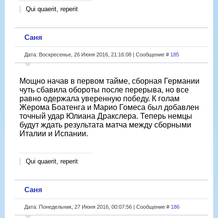
Qui quaerit, reperit
Саня
Дата: Воскресенье, 26 Июня 2016, 21:16:08 | Сообщение #
185
Мощно начав в первом тайме, сборная Германии
чуть сбавила обороты после перерыва, но все
равно одержала уверенную победу. К голам
Жерома Боатенга и Марио Гомеса был добавлен
точный удар Юлиана Дракслера. Теперь немцы
будут ждать результата матча между сборными
Италии и Испании.
Qui quaerit, reperit
Саня
Дата: Понедельник, 27 Июня 2016, 00:07:56 | Сообщение #
186