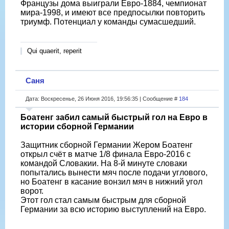
Французы дома выиграли Евро-1884, чемпионат
мира-1998, и имеют все предпосылки повторить
триумф. Потенциал у команды сумасшедший.
Qui quaerit, reperit
Саня
Дата: Воскресенье, 26 Июня 2016, 19:56:35 | Сообщение #
184
Боатенг забил самый быстрый гол на Евро в
истории сборной Германии
Защитник сборной Германии Жером Боатенг
открыл счёт в матче 1/8 финала Евро-2016 с
командой Словакии. На 8-й минуте словаки
попытались вынести мяч после подачи углового,
но Боатенг в касание вонзил мяч в нижний угол
ворот.
Этот гол стал самым быстрым для сборной
Германии за всю историю выступлений на Евро.