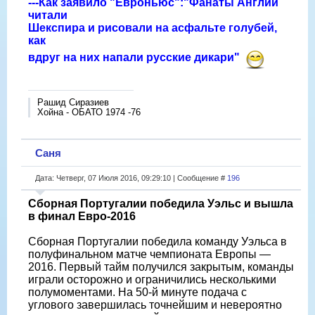
---Как заявило "Евроньюс":"Фанаты Англии
читали
Шекспира и рисовали на асфальте голубей,
как
вдруг на них напали русские дикари"
Рашид Сиразиев
Хойна - ОБАТО 1974 -76
Саня
Дата: Четверг, 07 Июля 2016, 09:29:10 | Сообщение #
196
Сборная Португалии победила Уэльс и вышла
в финал Евро-2016
Сборная Португалии победила команду Уэльса в
полуфинальном матче чемпионата Европы —
2016. Первый тайм получился закрытым, команды
играли осторожно и ограничились несколькими
полумоментами. На 50-й минуте подача с
углового завершилась точнейшим и невероятно