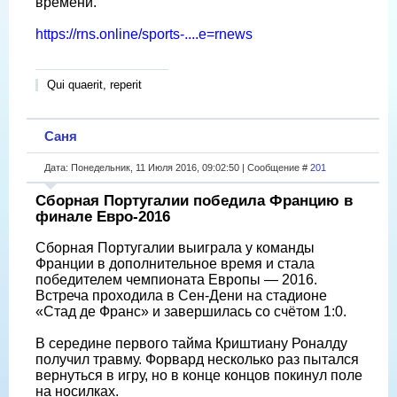
времени.
https://rns.online/sports-....e=rnews
Qui quaerit, reperit
Саня
Дата: Понедельник, 11 Июля 2016, 09:02:50 | Сообщение #
201
Сборная Португалии победила Францию в
финале Евро-2016
Сборная Португалии выиграла у команды
Франции в дополнительное время и стала
победителем чемпионата Европы — 2016.
Встреча проходила в Сен-Дени на стадионе
«Стад де Франс» и завершилась со счётом 1:0.
В середине первого тайма Криштиану Роналду
получил травму. Форвард несколько раз пытался
вернуться в игру, но в конце концов покинул поле
на носилках.