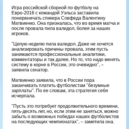
Игра российской сборной по футболу на
Евро-2016 с командой Уэльса заставила
понервничать спикера Совфеда Валентину
Матвиенко. Она призналась, что во время матча и
после провала пила валидол, болея за наших
игроков.
"Целую неделю пила валидол. Даже не хочется
анализировать причины провала, этим пусть
занимаются профессиональные аналитики,
комментаторы и так далее. Но то, что надо менять
систему в корне в России, это очевидно", –
заявила сенатор.
Матвиенко заявила, что в России пора
заканчивать платить футболистам "безумные
зарплаты". По ее словам, эта стратегия себя
исчерпала.
"Пусть это потребует продолжительного времени,
пять-десять лет, но, если этим не заняться, можно
забыть о возможных победах наших футболистов
на последующих чемпионатах", – заметила она.