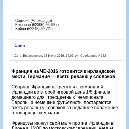
Сергеич (Александр)
Ключево (62396) 66-69 г.г.
Хойна (62248) 69-72г.г.
Саня
Дата: Воскресенье, 26 Июня 2016, 14:09:14 | Сообщение #
182
Франция на ЧЕ-2016 готовится к ирландской
мести, Германия — взять реванш у словаков
Сборная Франции встретится с командной
Ирландии во второй игровой день 1/8 финала
домашнего для "трехцветных" чемпионата
Европы, а немецкие футболисты постараются
взять реванш у словаков за недавнее поражение
в товарищеском матче.
Французы начнут свой матч против Ирландии в
Лионе в 16:00 по московскому времени, немцы