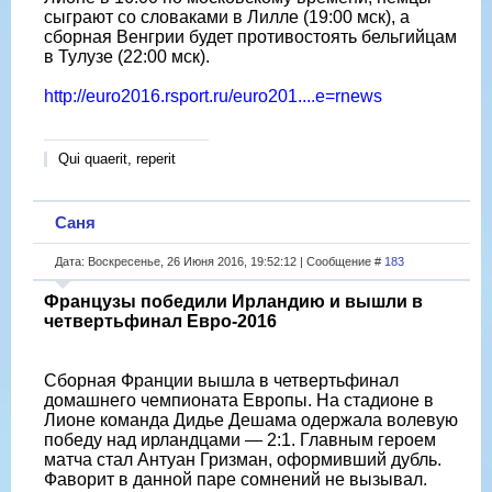
сыграют со словаками в Лилле (19:00 мск), а
сборная Венгрии будет противостоять бельгийцам
в Тулузе (22:00 мск).
http://euro2016.rsport.ru/euro201....e=rnews
Qui quaerit, reperit
Саня
Дата: Воскресенье, 26 Июня 2016, 19:52:12 | Сообщение #
183
Французы победили Ирландию и вышли в
четвертьфинал Евро-2016
Сборная Франции вышла в четвертьфинал
домашнего чемпионата Европы. На стадионе в
Лионе команда Дидье Дешама одержала волевую
победу над ирландцами — 2:1. Главным героем
матча стал Антуан Гризман, оформивший дубль.
Фаворит в данной паре сомнений не вызывал.