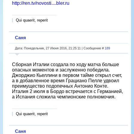
http://ren.tv/novosti....bler.ru
Qui quaerit, reperit
Саня
Дата: Понедельник, 27 Июня 2016, 21:25:11 | Сообщение #
189
Сборная Италии создала по ходу матча больше
опасных моментов и заслуженно победила.
Джорджио Кьеллини в первом тайме открыл счет,
а в добавленное время Грациано Пелле удвоил
преимущество подопечных Антонио Конте.
Италия 2 июля в Бордо встречается с Германией,
а Испания сложила чемпионские полномочия.
Qui quaerit, reperit
Саня