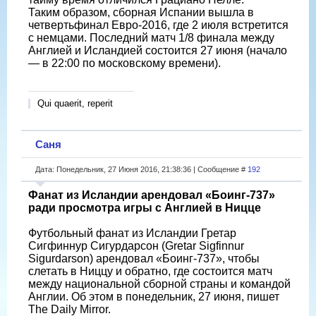
Таким образом, сборная Испании вышла в
четвертьфинал Евро-2016, где 2 июля встретится
с немцами. Последний матч 1/8 финала между
Англией и Исландией состоится 27 июня (начало
— в 22:00 по московскому времени).
Qui quaerit, reperit
Саня
Дата: Понедельник, 27 Июня 2016, 21:38:36 | Сообщение #
192
Фанат из Исландии арендовал «Боинг-737»
ради просмотра игры с Англией в Ницце
Футбольный фанат из Исландии Гретар
Сигфиннур Сигурдарсон (Gretar Sigfinnur
Sigurdarson) арендовал «Боинг-737», чтобы
слетать в Ниццу и обратно, где состоится матч
между национальной сборной страны и командой
Англии. Об этом в понедельник, 27 июня, пишет
The Daily Mirror.