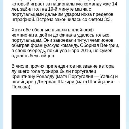
который играет за национальную команду уже 14
лет, забил гол на 19-й минуте матча с
португальцами дальним ударом из-за пределов
штрафной. Встреча закончилась со счетом 3:3.
Хотя обе сборные вышли в плей-офф
чемпионата, дойти до финала удалось только
португальцам. Они завоевали титул чемпионов,
обыграв французскую команду. Сборная Венгрии,
в свою очередь, покинула Евро-2016, не сумев
одолеть бельгийцев.
В числе прочих претендентов на звание автора
лучшего гола турнира были португалец
Криштиану Роналду (матч Португалия — Уэльс) и
швейцарец Джердан Шакири (матч Швейцария —
Польша).