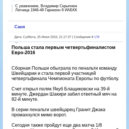
С уважением, Владимир Скрыпнюк
Легница 1946-48 Гарнизон 8 ИАБКК
Саня
Дата: Суббота, 25 Июня 2016, 21:17:37 | Сообщение #
178
Польша стала первым четвертьфиналистом
Евро-2016
Сборная Польши обыграла по пенальти команду
Швейцарии и стала первой участницей
четвертьфинала Чемпионата Европы по футболу.
Счет открыл поляк Якуб Блащиковски на 39-й
минуте. Джердан Шакири забил ответный мяч на
82-й минуте.
В серии пенальти швейцарец Гранит Джака
промахнулся мимо ворот.
Сегодня также пройдут еще два матча 1/8