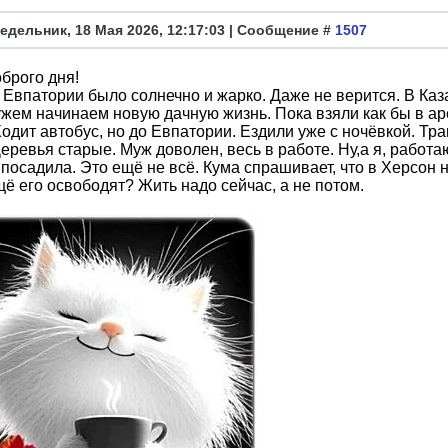
едельник, 18 Мая 2026, 12:17:03 | Сообщение #
1507
брого дня!
 Евпатории было солнечно и жарко. Даже не верится. В Каз
жем начинаем новую дачную жизнь. Пока взяли как бы в ар
Ходит автобус, но до Евпатории. Ездили уже с ночёвкой. Тр
Деревья старые. Муж доволен, весь в работе. Ну,а я, работ
посадила. Это ещё не всё. Кума спрашивает, что в Херсон 
щё его освободят? Жить надо сейчас, а не потом.