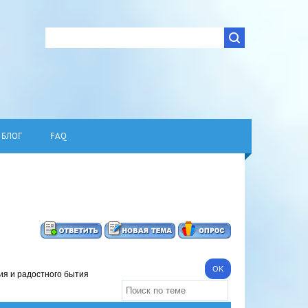
БЛОГ
FAQ
ия и радостного бытия