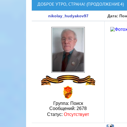
ДОБРОЕ УТРО, СТРАНА! (ПРОДОЛЖЕНИЕ4)
nikolay_hudyakov97
Дата: Пон
Группа: Поиск
Сообщений:
2678
Статус:
Отсутствует