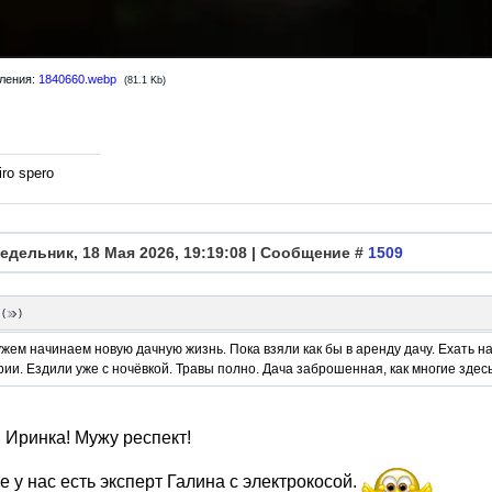
ления:
1840660.webp
(81.1 Kb)
ro spero
едельник, 18 Мая 2026, 19:19:08 | Сообщение #
1509
(
)
жем начинаем новую дачную жизнь. Пока взяли как бы в аренду дачу. Ехать на
ии. Ездили уже с ночёвкой. Травы полно. Дача заброшенная, как многие здесь
 Иринка! Мужу респект!
е у нас есть эксперт Галина с электрокосой.