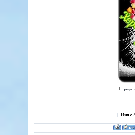
Прикреп
Ирина А