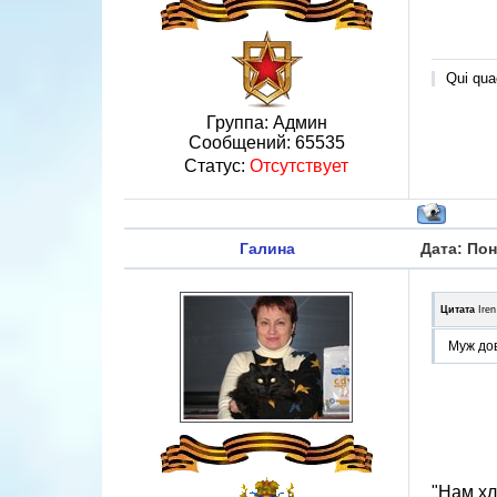
Qui quae
Группа: Админ
Сообщений:
65535
Статус:
Отсутствует
Галина
Дата: Пон
Цитата
Iren
Муж дов
"Нам хл