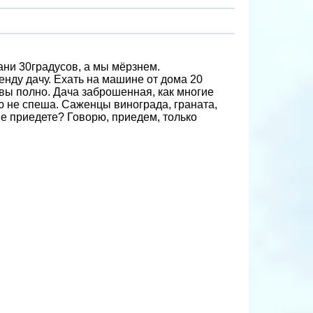
ани 30градусов, а мы мёрзнем.
енду дачу. Ехать на машине от дома 20
авы полно. Дача заброшенная, как многие
аю не спеша. Саженцы винограда, граната,
не приедете? Говорю, приедем, только