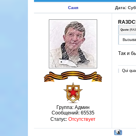
Саня
Дата: Суб
RA3DC
Quote
(
RA
Вызыва
Так и б
Qui quae
Группа: Админ
Сообщений:
65535
Статус:
Отсутствует