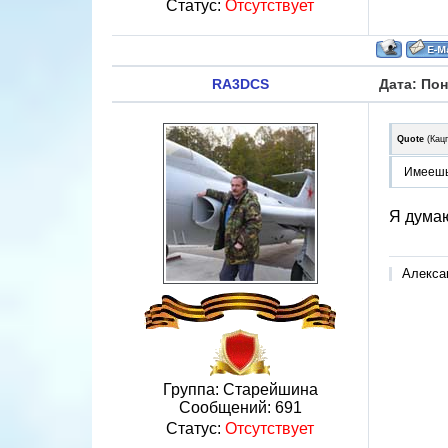
Статус:
Отсутствует
RA3DCS
Дата: Пон
Quote
(
Кац
Имеешь
Я думаю
Алекса
Группа: Старейшина
Сообщений:
691
Статус:
Отсутствует