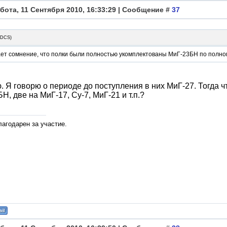
бота, 11 Сентября 2010, 16:33:29 | Сообщение #
37
3DCS
)
ет сомнение, что полки были полностью укомплектованы МиГ-23БН по полно
. Я говорю о периоде до поступления в них МиГ-27. Тогда
Н, две на МиГ-17, Су-7, МиГ-21 и т.п.?
лагодарен за участие.