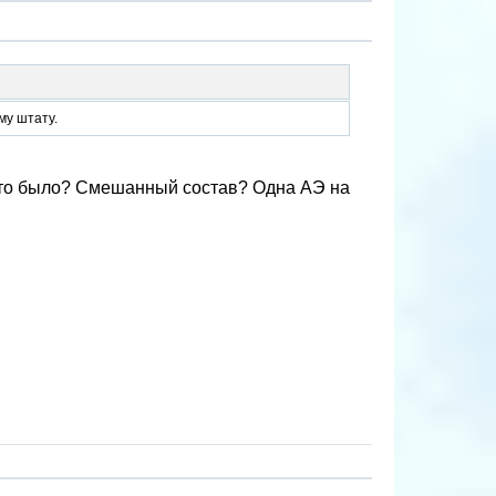
му штату.
 что было? Смешанный состав? Одна АЭ на