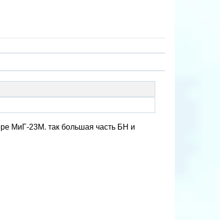
ре МиГ-23М. так большая часть БН и