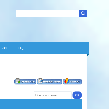
БЛОГ
FAQ