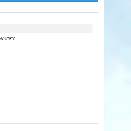
му штату.