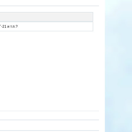
21 и т.п.?