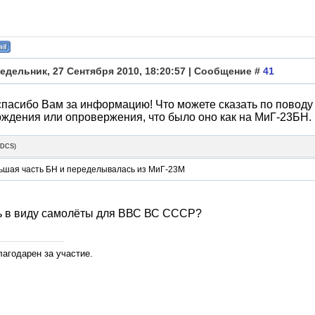
едельник, 27 Сентября 2010, 18:20:57 | Сообщение #
41
 спасибо Вам за информацию! Что можете сказать по повод
ждения или опровержения, что было оно как на МиГ-23БН.
3DCS
)
льшая часть БН и переделывалась из МиГ-23М
 в виду самолёты для ВВС ВС СССР?
лагодарен за участие.