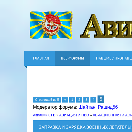
ГЛАВНАЯ
ВСЕ ФОРУМЫ
ПАВШИЕ / ПРОПАВ
5
Страница
5
из
5
«
1
2
3
4
Модератор форума:
Шайтан
,
Рашид56
Авиации СГВ
»
АВИАЦИЯ И ПВО
»
АВИАЦИОННАЯ И АЭ
ЗАПРАВКА И ЗАРЯДКА ВОЕННЫХ ЛЕТАТЕЛЬ