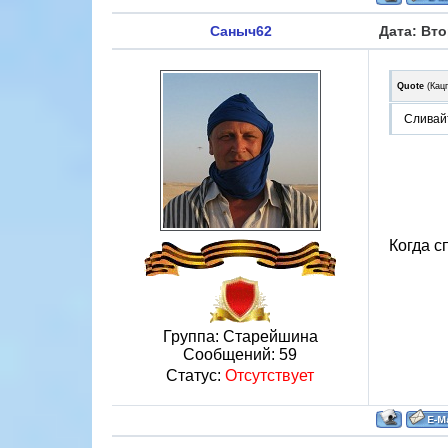
Саныч62
Дата: Вто
Quote
(
Кац
Сливайт
Когда с
Группа: Старейшина
Сообщений:
59
Статус:
Отсутствует