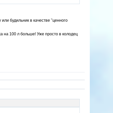
у или будильник в качестве "ценного
а на 100 л больше! Уже просто в колодец