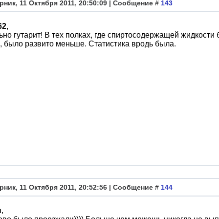
рник, 11 Октября 2011, 20:50:09 | Сообщение #
143
62
,
но гутарит! В тех полках, где спиртосодержащей жидкости 
, было развито меньше. Статистика вродь была.
рник, 11 Октября 2011, 20:52:56 | Сообщение #
144
н
,