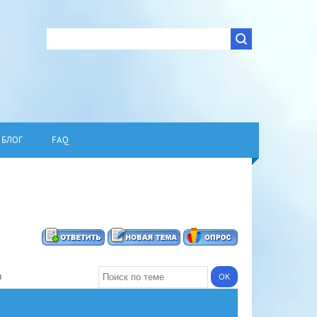
БЛОГ
FAQ
в