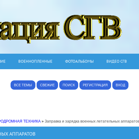
ШИЕ
ВОЕННОПЛЕННЫЕ
ФОТОАЛЬБОМЫ
ВИДЕО СГВ
ВСЕ ТЕМЫ
СВЕЖИЕ
ПОИСК
РЕГИСТРАЦИЯ
ВХОД
РОДРОМНАЯ ТЕХНИКА
»
Заправка и зарядка военных летательных аппарато
НЫХ АППАРАТОВ