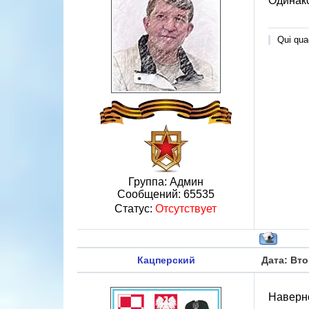
Одинако
Qui quae
Группа: Админ
Сообщений:
65535
Статус:
Отсутствует
Кацперский
Дата: Вто
Наверно