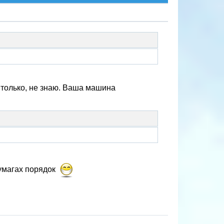
и только, не знаю. Ваша машина
умагах порядок