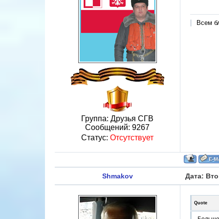
Всем б
Группа: Друзья СГВ
Сообщений:
9267
Статус:
Отсутствует
Shmakov
Дата: Вто
Quote