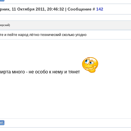
рник, 11 Октября 2011, 20:46:32 | Сообщение #
142
перский
)
е и пейте народ лётно-технический сколько угодно
пирта много - не особо к нему и тянет