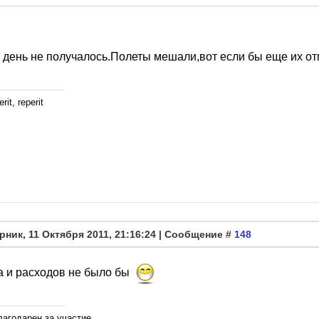
день не получалось.Полеты мешали,вот если бы еще их от
rit, reperit
рник, 11 Октября 2011, 21:16:24 | Сообщение #
148
а и расходов не было бы
лагодарен за участие.