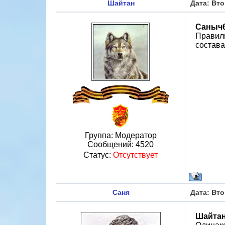
Шайтан
Дата: Вто
Саныч
Правиль
состава
Группа: Модератор
Сообщений:
4520
Статус:
Отсутствует
Саня
Дата: Вто
Шайта