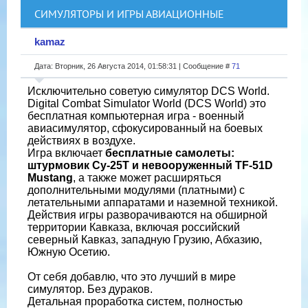
СИМУЛЯТОРЫ И ИГРЫ АВИАЦИОННЫЕ
kamaz
Дата: Вторник, 26 Августа 2014, 01:58:31 | Сообщение #
71
Исключительно советую симулятор DCS World.
Digital Combat Simulator World (DCS World) это
бесплатная компьютерная игра - военный
авиасимулятор, сфокусированный на боевых
действиях в воздухе.
Игра включает
бесплатные самолеты:
штурмовик Су-25Т и невооруженный TF-51D
Mustang
, а также может расширяться
дополнительными модулями (платными) с
летательными аппаратами и наземной техникой.
Действия игры разворачиваются на обширной
территории Кавказа, включая российский
северный Кавказ, западную Грузию, Абхазию,
Южную Осетию.
От себя добавлю, что это лучший в мире
симулятор. Без дураков.
Детальная проработка систем, полностью