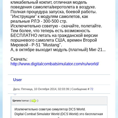
кликабельный кокпит, отличная модель
поведения самолета/веротолета в воздухе.
Полная процедура запуска, боевой работы.
"Инструкции" к модулям самолетов, как
реальные РЛЭ - 300-500 стр.
Исключительно советую - скачайте, полетайте.
Тем более, что теперь есть возможность
БЕСПЛАТНО летать на гражданской версии
поршневого самолета США, времен Второй
Мировой - P-51 "Mustang".
А, в октябре выходит модуль (платный) Миг-21...
Скачать:
http://www.digitalcombatsimulator.com/ru/world/
User
Дата: Пятница, 10 Октября 2014, 02:03:39 | Сообщение #
72
Цитата
kamaz
(
)
Исключительно советую симулятор DCS World.
Digital Combat Simulator World (DCS World) это бесплатная