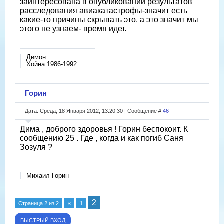
заинтересована в опубликовании результатов
расследования авиакатастрофы-значит есть
какие-то причины скрывать это. а это значит мы
этого не узнаем- время идет.
Димон
Хойна 1986-1992
Горин
Дата: Среда, 18 Января 2012, 13:20:30 | Сообщение #
46
Дима , доброго здоровья ! Горин беспокоит. К
сообщению 25 . Где , когда и как погиб Саня
Зозуля ?
Михаил Горин
2
Страница
2
из
2
«
1