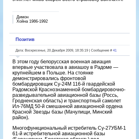
Димон
Хойна 1986-1992
Позитив
Дата: Воскресенье, 20 Декабря 2009, 18:35:19 | Сообщение #
41
В этом году белорусская военная авиация
впервые участвовала в авиашоу в Радоме —
крупнейшем в Польше. На стоянке
демонстрировались фронтовой
бомбардировщик Су-24М 116-й гвардейской
Радомской Краснознаменной бомбардировочно-
разведывательной авиационной базы (Россь,
Гродненская область) и транспортный самолет
Ил-76МД 50-й смешанной авиационной ордена
Красной Звезды базы (Мачулищи, Минский
район).
Многофункциональный истребитель Су-27УБМ-1
61-й истребительной авиационной базы