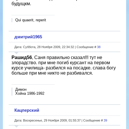
будущкм.
Qui quaerit, reperit
дмитрий1965
Дата: Суббота, 28 Ноября 2009, 22:34:32 | Сообщение #
38
Рашид56
, Саня правильно сказал!!! тут не
злорадство. при мне погиб курсант на первом
курсе училища- разбился на посадке. слава богу
больше при мне никто не разбивался.
Димон
Хойна 1986-1992
Кацперский
Дата: Воскресенье, 29 Ноября 2009, 01:55:37 | Сообщение #
39