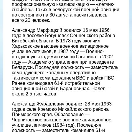
профессиональную квалификацию — «летчик-
снайпер». Таких в белорусской военной авиации
по состоянию на 30 августа насчитывалось
всего 20 человек.
Александр Марфицкий родился 16 мая 1956
года в поселке Богушевск Сенненского района
Витебской области. В 1978 году окончил
Харьковское высшее военное авиационное
училище летчиков, в 1987 году — Военно-
воздушную академию имени Гагарина, в 2002
году — Академию управления при президенте
Беларуси. Последняя должность — заместитель
командующего Западным оперативно-
тактическим командованием ВВС и войск ПВО.
Ранее командовал 61-й истребительной
авиационной базой в Барановичах. Налет —
около 2,5 тыс. часов.
Александр Журавлевич родился 28 мая 1963
года в селе Кремово Михайловского района
Приморского края. Образование —
Черниговское высшее военное авиационное
училище летчиков (1984 год). Последняя
должность — заместитель командира 61-й