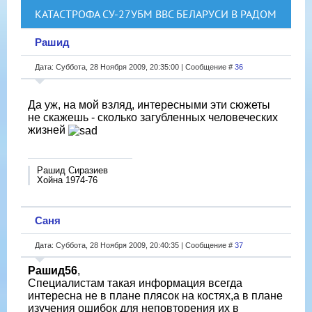
КАТАСТРОФА СУ-27УБМ ВВС БЕЛАРУСИ В РАДОМ
Рашид
Дата: Суббота, 28 Ноября 2009, 20:35:00 | Сообщение #
36
Да уж, на мой взляд, интересными эти сюжеты
не скажешь - сколько загубленных человеческих
жизней
Рашид Сиразиев
Хойна 1974-76
Саня
Дата: Суббота, 28 Ноября 2009, 20:40:35 | Сообщение #
37
Рашид56
,
Специалистам такая информация всегда
интересна не в плане плясок на костях,а в плане
изучения ошибок для неповторения их в