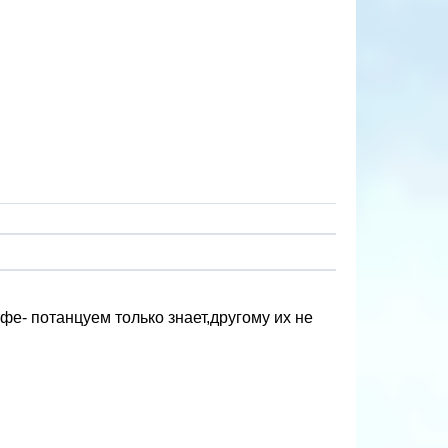
фе- потанцуем только знает,другому их не