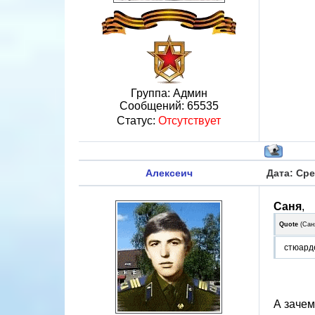
Группа: Админ
Сообщений:
65535
Статус:
Отсутствует
Алексеич
Дата: Сре
Саня
,
Quote
(
Сан
стюарде
А зачем