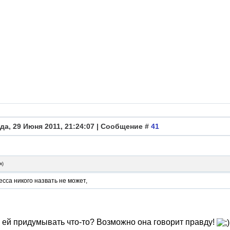
да, 29 Июня 2011, 21:24:07 | Сообщение #
41
я
)
сса никого назвать не может,
 ей придумывать что-то? Возможно она говорит правду!