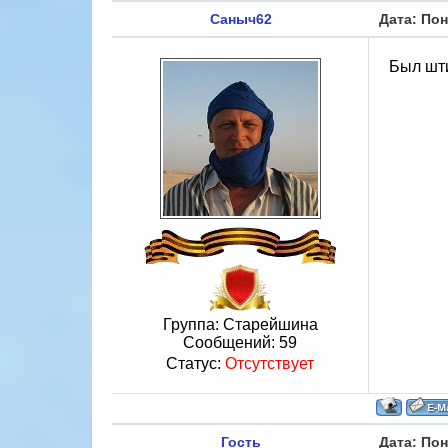
Саныч62
Дата: Пон
Был шти
Группа: Старейшина
Сообщений:
59
Статус:
Отсутствует
Гость
Дата: Пон