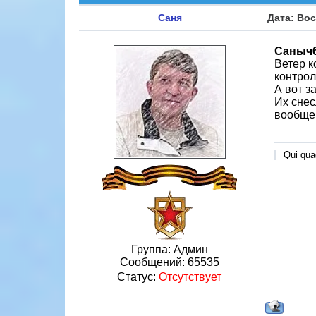
Саня
Дата: Вос
Саныч
Ветер к
контрол
А вот з
Их снес
вообще
Qui quae
Группа: Админ
Сообщений:
65535
Статус:
Отсутствует