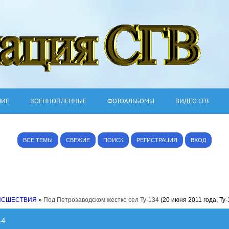
ШИЕ
ВОЕННОПЛЕННЫЕ
ФОТОАЛЬБОМЫ
ВИДЕО СГВ
ВСЕ ТЕМЫ
СВЕЖИЕ
ПОИСК
РЕГИСТРАЦИЯ
ВХОД
ИСШЕСТВИЯ
»
Под Петрозаводском жестко сел Ту-134
(20 июня 2011 года, Ту-
34