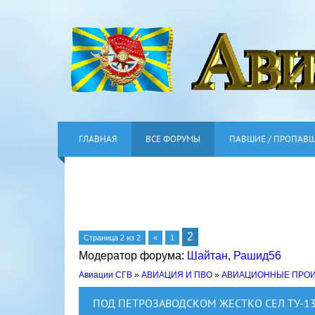
ГЛАВНАЯ
ВСЕ ФОРУМЫ
ПАВШИЕ / ПРОПАВ
2
Страница
2
из
2
«
1
Модератор форума:
Шайтан
,
Рашид56
Авиации СГВ
»
АВИАЦИЯ И ПВО
»
АВИАЦИОННЫЕ ПРО
ПОД ПЕТРОЗАВОДСКОМ ЖЕСТКО СЕЛ ТУ-1