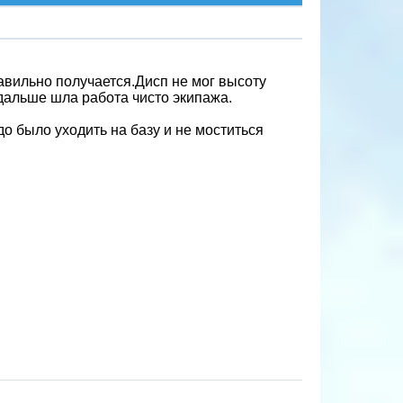
авильно получается.Дисп не мог высоту
,дальше шла работа чисто экипажа.
о было уходить на базу и не моститься