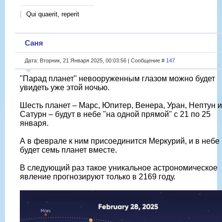
Qui quaerit, reperit
Саня
Дата: Вторник, 21 Января 2025, 00:03:56 | Сообщение #
147
"Парад планет" невооруженным глазом можно будет
увидеть уже этой ночью.
Шесть планет – Марс, Юпитер, Венера, Уран, Нептун и
Сатурн – будут в небе "на одной прямой" с 21 по 25
января.
А в феврале к ним присоединится Меркурий, и в небе
будет семь планет вместе.
В следующий раз такое уникальное астрономическое
явление прогнозируют только в 2169 году.