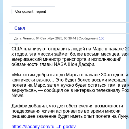
Qui quaerit, reperit
Саня
Дата: Четверг, 04 Сентября 2025, 08:38:44 | Сообщение #
150
США планируют отправить людей на Марс в начале 2
х годов, эта миссия займет более восьми месяцев, за
американский министр транспорта и исполняющий
обязанности главы NASA Шон Даффи.
«Мы хотим добраться до Марса в начале 30-х годов, и
критически важно… Это будет более восьми месяцев
полета на Марс, затем нужно будет остаться там, а за
вернуться», — сообщил он в интервью телеканалу Fo
News.
Даффи добавил, что для обеспечения возможности
поддержания жизни астронавтов во время миссии
решающее значение будет иметь опыт полета на Луну.
https://eadaily.com/ru....h-godov