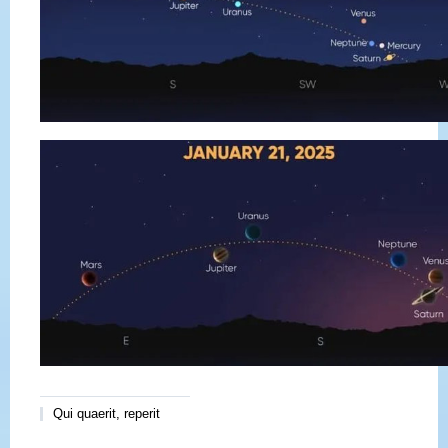
Qui quaerit, reperit