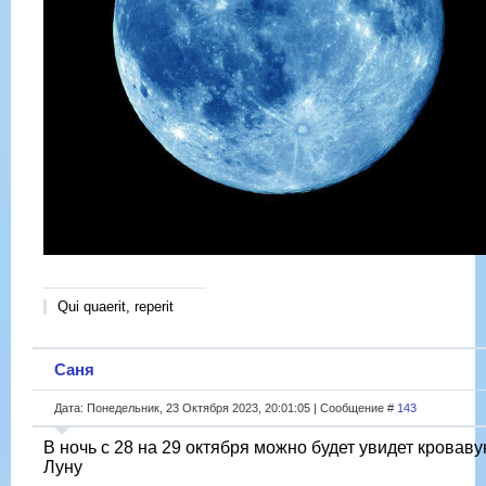
Qui quaerit, reperit
Саня
Дата: Понедельник, 23 Октября 2023, 20:01:05 | Сообщение #
143
В ночь с 28 на 29 октября можно будет увидет кровав
Луну