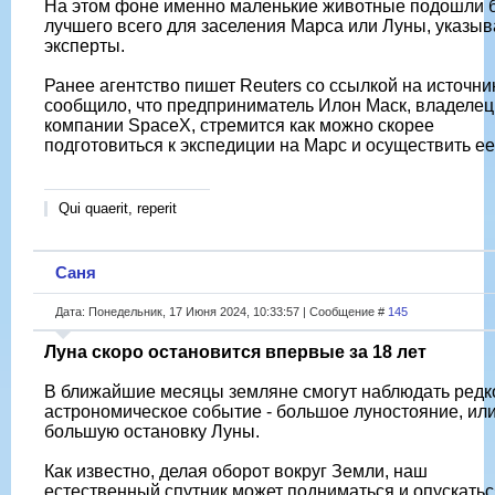
На этом фоне именно маленькие животные подошли 
лучшего всего для заселения Марса или Луны, указы
эксперты.
Ранее агентство пишет Reuters со ссылкой на источни
сообщило, что предприниматель Илон Маск, владелец
компании SpaceX, стремится как можно скорее
подготовиться к экспедиции на Марс и осуществить ее
Qui quaerit, reperit
Саня
Дата: Понедельник, 17 Июня 2024, 10:33:57 | Сообщение #
145
Луна скоро остановится впервые за 18 лет
В ближайшие месяцы земляне смогут наблюдать редк
астрономическое событие - большое луностояние, ил
большую остановку Луны.
Как известно, делая оборот вокруг Земли, наш
естественный спутник может подниматься и опускатьс