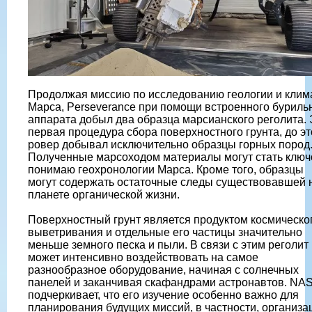
Продолжая миссию по исследованию геологии и клим
Марса, Perseverance при помощи встроенного буриль
аппарата добыл два образца марсианского реголита. 
первая процедура сбора поверхностного грунта, до эт
ровер добывал исключительно образцы горных пород
Полученные марсоходом материалы могут стать ключ
понимаю геохронологии Марса. Кроме того, образцы
могут содержать остаточные следы существовавшей 
планете органической жизни.
Поверхностный грунт является продуктом космическо
выветривания и отдельные его частицы значительно
меньше земного песка и пыли. В связи с этим реголит
может интенсивно воздействовать на самое
разнообразное оборудование, начиная с солнечных
панелей и заканчивая скафандрами астронавтов. NA
подчеркивает, что его изучение особенно важно для
планирования будущих миссий, в частности, организа