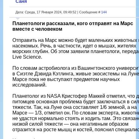
Саня
Дата: Среда, 17 Января 2024, 09:49:52 | Сообщение #
144
Планетологи рассказали, кого отправят на Марс
вместе с человеком
Отправить на Марс можно будет маленьких животных 
насекомых. Речь, в частности, идет о мышах, жителях
морских глубин. Об этом заявили планетологи, переда
Live Science.
По словам астробиолога из Вашингтонского универси
в Сиэтле Дэвида Кэтлинга, живые экосистемы на Луне
Марсе пока не выступают предметом научных
исследований.
Планетолог из NASA Кристофер Маккей отметил, что 
питомцев основная проблема будет заключаться в си
тяжести. Так, на Луне она составляет 1/6 земной, а на
Марсе — 1/3, отметил он. По словам эксперта, живот
не удастся нормально стоять и ходить там. Это связан
низкой силой тяжести — она негативным образом
отразится на росте мышц и костей, пояснил специалис