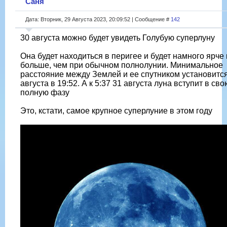
Саня
Дата: Вторник, 29 Августа 2023, 20:09:52 | Сообщение #
142
30 августа можно будет увидеть Голубую суперлуну
Она будет находиться в перигее и будет намного ярче 
больше, чем при обычном полнолунии. Минимальное
расстояние между Землей и ее спутником установитс
августа в 19:52. А к 5:37 31 августа луна вступит в сво
полную фазу
Это, кстати, самое крупное суперлуние в этом году