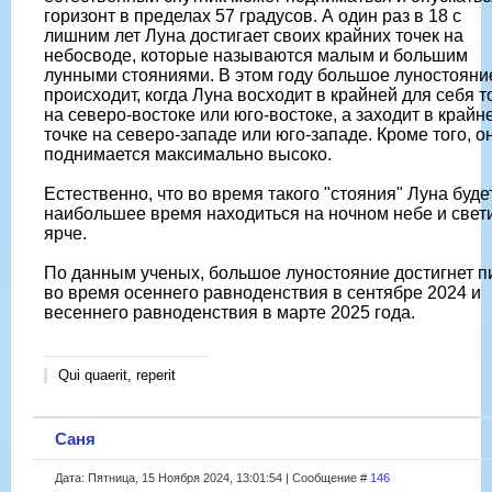
горизонт в пределах 57 градусов. А один раз в 18 с
лишним лет Луна достигает своих крайних точек на
небосводе, которые называются малым и большим
лунными стояниями. В этом году большое луностояни
происходит, когда Луна восходит в крайней для себя т
на северо-востоке или юго-востоке, а заходит в крайн
точке на северо-западе или юго-западе. Кроме того, о
поднимается максимально высоко.
Естественно, что во время такого "стояния" Луна буде
наибольшее время находиться на ночном небе и свет
ярче.
По данным ученых, большое луностояние достигнет п
во время осеннего равноденствия в сентябре 2024 и
весеннего равноденствия в марте 2025 года.
Qui quaerit, reperit
Саня
Дата: Пятница, 15 Ноября 2024, 13:01:54 | Сообщение #
146