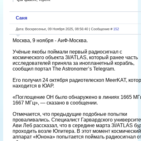
Саня
Дата: Воскресенье, 09 Ноября 2025, 08:56:40 | Сообщение #
152
Москва, 9 ноября - АиФ-Москва.
Учёные якобы поймали первый радиосигнал с
космического объекта 3I/ATLAS, который ранее часть
исследователей приняла за инопланетный корабль,
сообщил портал The Astronomer’s Telegram.
Его получил 24 октября радиотелескоп MeerKAT, кото
находится в ЮАР.
«Поглощение ОН было обнаружено в линиях 1665 МГ
1667 МГц», — сказано в сообщении.
Отмечается, что предыдущие подобные попытки
проваливались. Специалист Гарвардского университе
Ави Леб рассказал, что в середине марта 3I/ATLAS бу
проходить возле Юпитера. В этот момент космический
аппарат «Юнона» попытается поймать радиосигнал о