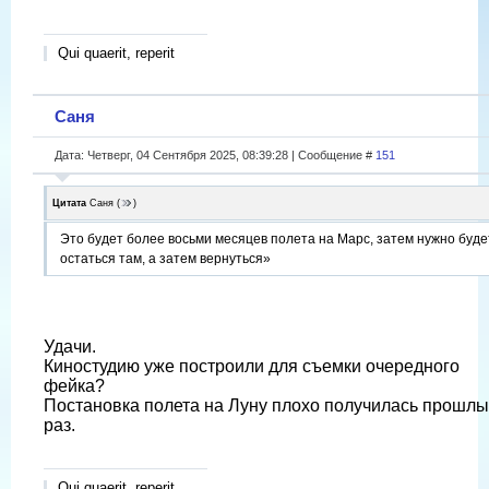
Qui quaerit, reperit
Саня
Дата: Четверг, 04 Сентября 2025, 08:39:28 | Сообщение #
151
Цитата
Саня
(
)
Это будет более восьми месяцев полета на Марс, затем нужно буде
остаться там, а затем вернуться»
Удачи.
Киностудию уже построили для съемки очередного
фейка?
Постановка полета на Луну плохо получилась прошл
раз.
Qui quaerit, reperit