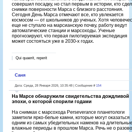
совершил посадку, но стал первым в истории, кто сде
снимки поверхности Марса с близкого расстояния.
Сегодня День Марса отмечают все, кто увлекается
космосом — от школьников до ученых. Хотя человече
еще не ступало на марсианскую почву, работу ведут
автоматические станции и марсоходы. Ученые
прогнозируют, что первая пилотируемая экспедиция
может состояться уже в 2030-х годах.
Qui quaerit, reperit
Саня
Дата: Среда, 28 Января 2026, 10:35:48 | Сообщение #
154
На Марсе обнаружили свидетельства дождливой
эпохи, о которой спорили годами
На снимках с марсохода Perseverance планетологи
заметили ярко-белые камни, которые могут оказаться
одним из самых убедительных намеков на длительны
влажные периоды в прошлом Марса. Речь не о разов