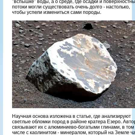
"вспышке" воды, а о среде, где осадки и поверхностн
потоки могли существовать очень долго - настолько,
чтобы успели измениться сами породы.
Научная основа изложена в статье, где анализируют
светлые обломки пород в районе кратера Езеро. Авт
связывают их с алюминиево-богатыми глинами, в том
числе с каолинитом - минералом, который на Земле ч