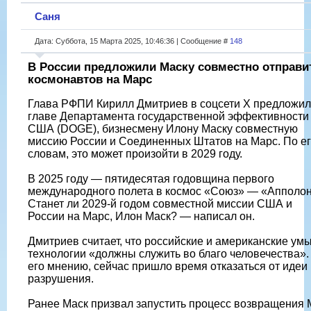
Саня
Дата: Суббота, 15 Марта 2025, 10:46:36 | Сообщение #
148
В России предложили Маску совместно отправи
космонавтов на Марс
Глава РФПИ Кирилл Дмитриев в соцсети Х предложил
главе Департамента государственной эффективности
США (DOGE), бизнесмену Илону Маску совместную
миссию России и Соединенных Штатов на Марс. По е
словам, это может произойти в 2029 году.
В 2025 году — пятидесятая годовщина первого
международного полета в космос «Союз» — «Апполон
Станет ли 2029-й годом совместной миссии США и
России на Марс, Илон Маск? — написал он.
Дмитриев считает, что российские и американские умы
технологии «должны служить во благо человечества».
его мнению, сейчас пришло время отказаться от идеи
разрушения.
Ранее Маск призвал запустить процесс возвращения