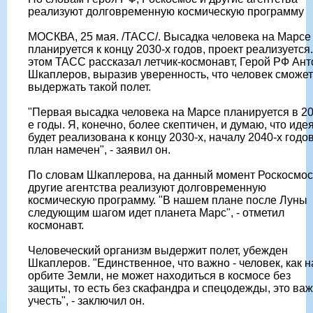
реализуют долговременную космическую программу
МОСКВА, 25 мая. /ТАСС/. Высадка человека на Марсе
планируется к концу 2030-х годов, проект реализуется
этом ТАСС рассказал летчик-космонавт, Герой РФ Ант
Шкаплеров, выразив уверенность, что человек сможет
выдержать такой полет.
"Первая высадка человека на Марсе планируется в 20
е годы. Я, конечно, более скептичен, и думаю, что иде
будет реализована к концу 2030-х, началу 2040-х годов
план намечен", - заявил он.
По словам Шкаплерова, на данный момент Роскосмос
другие агентства реализуют долговременную
космическую программу. "В нашем плане после Луны
следующим шагом идет планета Марс", - отметил
космонавт.
Человеческий организм выдержит полет, убежден
Шкаплеров. "Единственное, что важно - человек, как н
орбите Земли, не может находиться в космосе без
защиты, то есть без скафандра и спецодежды, это ва
учесть", - заключил он.