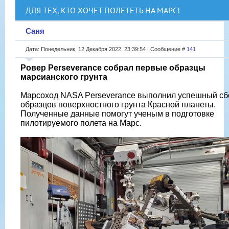
ДЛЯ ТЕХ, КТО ХОЧЕТ ПОЛЕТЕТЬ НА МАРС!
Саня
Дата: Понедельник, 12 Декабря 2022, 23:39:54 | Сообщение #
141
Ровер Perseverance собрал первые образцы
марсианского грунта
Марсоход NASA Perseverance выполнил успешный сб
образцов поверхностного грунта Красной планеты.
Полученные данные помогут ученым в подготовке
пилотируемого полета на Марс.