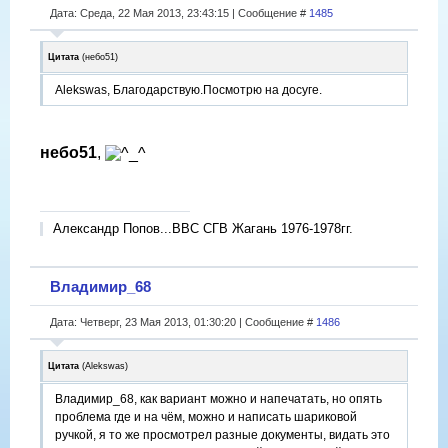
Дата: Среда, 22 Мая 2013, 23:43:15 | Сообщение #
1485
Цитата
(
небо51
)
Alekswas, Благодарствую.Посмотрю на досуге.
небо51
,
Александр Попов...ВВС СГВ Жагань 1976-1978гг.
Владимир_68
Дата: Четверг, 23 Мая 2013, 01:30:20 | Сообщение #
1486
Цитата
(
Alekswas
)
Владимир_68, как вариант можно и напечатать, но опять
проблема где и на чём, можно и написать шариковой
ручкой, я то же просмотрел разные документы, видать это