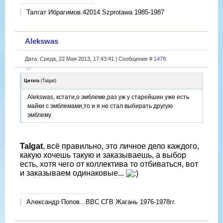
Талгат Ибрагимов.42014 Szprotawa 1985-1987
Alekswas
Дата: Среда, 22 Мая 2013, 17:43:41 | Сообщение #
1479
Цитата
(
Talgat
)
Alekswas, кстати,о эмблеме,раз уж у старейшин уже есть
майки с эмблемами,то и я не стал выбирать другую
эмблему
Talgat
, всё правильно, это личное дело каждого,
какую хочешь такую и заказываешь, а выбор
есть, хотя чего от коллектива то отбиваться, вот
и заказываем одинаковые...
Александр Попов...ВВС СГВ Жагань 1976-1978гг.