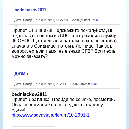
bedniackov2011
Дата: Среда, 14 Июня 2017, 17:27:00 | Сообщение #
1490
Привет СГВшники! Подскажите пожалуйста, Вы
в здесь в основном из ВВС, а я проходил службу
96 ОБООШ, (отдельный батальон охраны штаба)
сначала в Свиднице, потом в Легнице. Так вот,
вопрос, есть ли памятные знаки СГВ? Если есть,
можно заказать?
ДЮМа
Дата: Среда, 14 Июня 2017, 20:20:11 | Сообщение #
1491
bedniackov2011
,
Привет, братишка. Пройди по ссылке, посмотри.
Обрати внимание на последнюю страницу.
Удачи!
http://www.sgvavia.ru/forum/10-2991-1