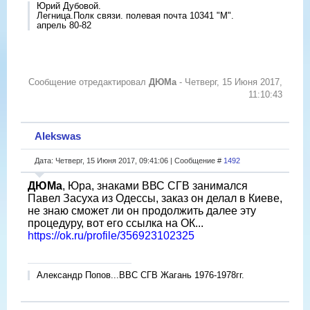
Юрий Дубовой.
Легница.Полк связи. полевая почта 10341 "М".
апрель 80-82
Сообщение отредактировал
ДЮМа
-
Четверг, 15 Июня 2017,
11:10:43
Alekswas
Дата: Четверг, 15 Июня 2017, 09:41:06 | Сообщение #
1492
ДЮМа
, Юра, знаками ВВС СГВ занимался
Павел Засуха из Одессы, заказ он делал в Киеве,
не знаю сможет ли он продолжить далее эту
процедуру, вот его ссылка на ОК...
https://ok.ru/profile/356923102325
Александр Попов...ВВС СГВ Жагань 1976-1978гг.