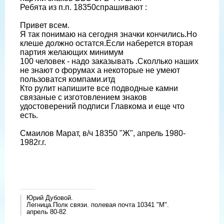
Ребята из п.п. 18350спрашивают :
Привет всем.
Я так понимаю на сегодня значки кончились.Но
клеше должно остатся.Если наберется вторая
партия желающих минимум
100 человек - надо заказывать .Сколлько наших
не знают о форумах а некоторые не умеют
пользоватся компами.итд
Кто рулит напишите все подводные камни
связаные с изготовлением знаков
удостоверений подписи Главкома и еще что
есть.
Смаилов Марат, в/ч 18350 "Ж", апрель 1980-
1982г.г.
Юрий Дубовой.
Легница.Полк связи. полевая почта 10341 "М".
апрель 80-82