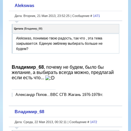
Alekswas
Дата: Вторник, 21 Мая 2013, 23:52:25 | Сообщение #
1471
Цитата
(
Владимир_68
)
Alekswas, понимаю твою радость, так что , эта тема
закрывается. Единую эмблему выбирать больше не
будем?
Владимир_68
, почему не будем, было бы
желание, а выбирать всегда можно, предлагай
если есть что...
Александр Попов...ВВС СГВ Жагань 1976-1978гг.
Владимир_68
Дата: Среда, 22 Мая 2013, 00:32:11 | Сообщение #
1472