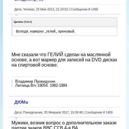
Дата: Четверг, 23 Мая 2013, 21:24:52 | Сообщение #
1488
Цитата
(
Sokol
)
Володя, наверно ,,гелий,, хреновый.
Мне сказали что ГЕЛИЙ сделан на маслянной
основе, а вот маркер для записей на DVD дисках
на спиртовой основе.
Владимир Провидухин
Легница.В/ч 19054. 1982-1984
ДЮМа
Дата: Понедельник, 20 Февраля 2017, 19:39:48 | Сообщение #
1489
Мужики, возник вопрос о дополнительном заказе
партии знаков ВВС СГВ 4-я ВА...