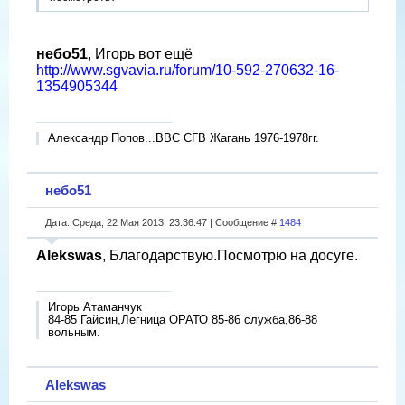
небо51
, Игорь вот ещё
http://www.sgvavia.ru/forum/10-592-270632-16-
1354905344
Александр Попов...ВВС СГВ Жагань 1976-1978гг.
небо51
Дата: Среда, 22 Мая 2013, 23:36:47 | Сообщение #
1484
Alekswas
, Благодарствую.Посмотрю на досуге.
Игорь Атаманчук
84-85 Гайсин,Легница ОРАТО 85-86 служба,86-88
вольным.
Alekswas