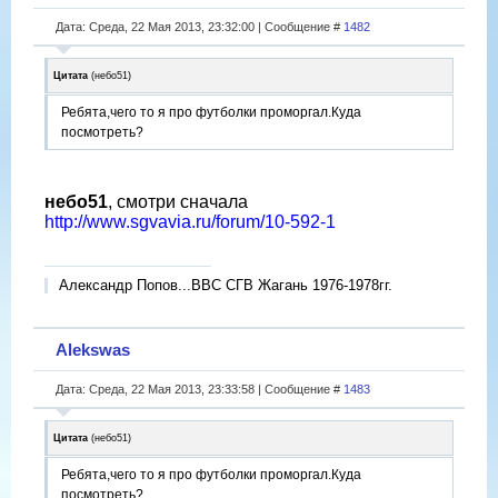
Дата: Среда, 22 Мая 2013, 23:32:00 | Сообщение #
1482
Цитата
(
небо51
)
Ребята,чего то я про футболки проморгал.Куда
посмотреть?
небо51
, смотри сначала
http://www.sgvavia.ru/forum/10-592-1
Александр Попов...ВВС СГВ Жагань 1976-1978гг.
Alekswas
Дата: Среда, 22 Мая 2013, 23:33:58 | Сообщение #
1483
Цитата
(
небо51
)
Ребята,чего то я про футболки проморгал.Куда
посмотреть?