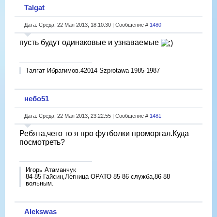
Talgat
Дата: Среда, 22 Мая 2013, 18:10:30 | Сообщение #
1480
пусть будут одинаковые и узнаваемые
Талгат Ибрагимов.42014 Szprotawa 1985-1987
небо51
Дата: Среда, 22 Мая 2013, 23:22:55 | Сообщение #
1481
Ребята,чего то я про футболки проморгал.Куда
посмотреть?
Игорь Атаманчук
84-85 Гайсин,Легница ОРАТО 85-86 служба,86-88
вольным.
Alekswas