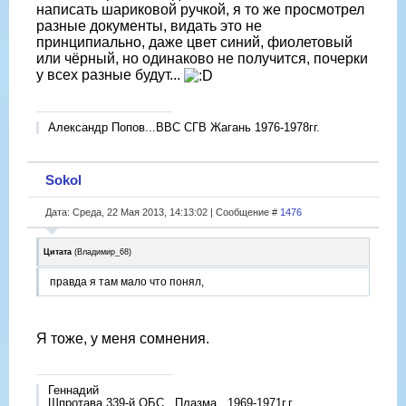
написать шариковой ручкой, я то же просмотрел
разные документы, видать это не
принципиально, даже цвет синий, фиолетовый
или чёрный, но одинаково не получится, почерки
у всех разные будут...
Александр Попов...ВВС СГВ Жагань 1976-1978гг.
Sokol
Дата: Среда, 22 Мая 2013, 14:13:02 | Сообщение #
1476
Цитата
(
Владимир_68
)
правда я там мало что понял,
Я тоже, у меня сомнения.
Геннадий
Шпротава 339-й ОБС ,,Плазма,, 1969-1971г.г.