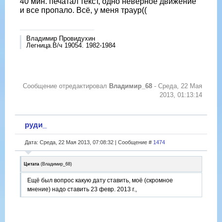
40 мин. печатал текст, одно неверное движение
и все пропало. Всё, у меня траур((
Владимир Провидухин
Легница.В/ч 19054. 1982-1984
Сообщение отредактировал
Владимир_68
-
Среда, 22 Мая
2013, 01:13:14
руди_
Дата: Среда, 22 Мая 2013, 07:08:32 | Сообщение #
1474
Цитата
(
Владимир_68
)
Ещё был вопрос какую дату ставить, моё (скромное
мнение) надо ставить 23 февр. 2013 г.,