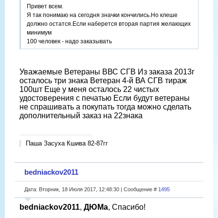
Привет всем.
Я так понимаю на сегодня значки кончились.Но клеше
должно остатся.Если наберется вторая партия желающих
минимум
100 человек - надо заказывать
Уважаемые Ветераны ВВС СГВ Из заказа 2013г
осталось три знака Ветеран 4-й ВА СГВ тираж
100шт Еще у меня осталось 22 чистых
удостоверения с печатью Если будут ветераны
не спрашивать а покупать тогда можно сделать
дополнительный заказ на 22знака
Паша Засуха Кшива 82-87гг
bedniackov2011
Дата: Вторник, 18 Июля 2017, 12:48:30 | Сообщение #
1495
bedniackov2011
,
ДЮМа
, Спасибо!