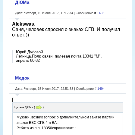
ДЮМа
Дата: Четверг, 15 Июня 2017, 11:12:34 | Сообщение #
1493
Alekswas
,
Саня, человек спросил о знаках СГВ. И получил
ответ. ))
Юрий Дубовой.
Легница.Полк связи. полевая почта 10341 "М".
апрель 80-82
Медок
Дата: Четверг, 15 Июня 2017, 22:51:33 | Сообщение #
1494
[
Цитата
ДЮМа
(
)
Мужики, возник вопрос о дополнительном заказе партии
знаков ВВС СГВ 4-я ВА...
Ребята из п.п. 18350спрашивают :