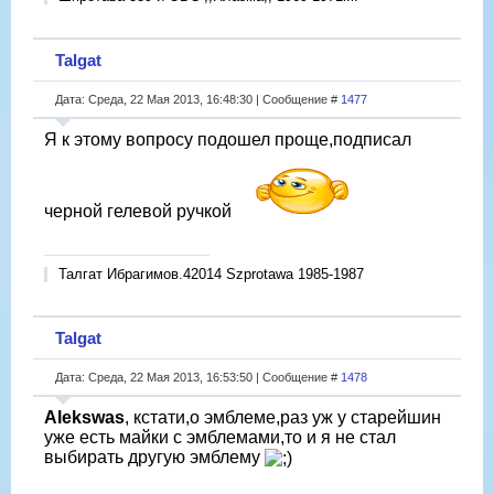
Talgat
Дата: Среда, 22 Мая 2013, 16:48:30 | Сообщение #
1477
Я к этому вопросу подошел проще,подписал
черной гелевой ручкой
Талгат Ибрагимов.42014 Szprotawa 1985-1987
Talgat
Дата: Среда, 22 Мая 2013, 16:53:50 | Сообщение #
1478
Alekswas
, кстати,о эмблеме,раз уж у старейшин
уже есть майки с эмблемами,то и я не стал
выбирать другую эмблему