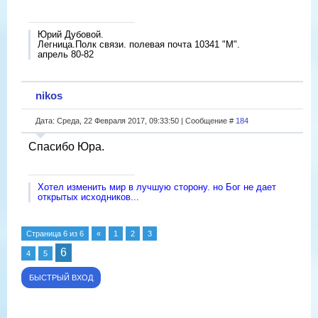
Юрий Дубовой.
Легница.Полк связи. полевая почта 10341 "М".
апрель 80-82
nikos
Дата: Среда, 22 Февраля 2017, 09:33:50 | Сообщение #
184
Спасибо Юра.
Хотел изменить мир в лучшую сторону. но Бог не дает
открытых исходников...
Страница
6
из
6
«
1
2
3
6
4
5