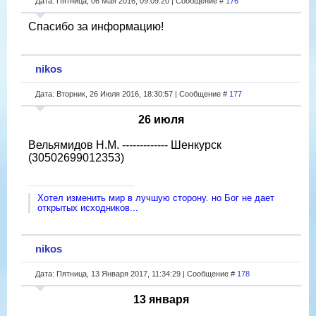
Дата: Пятница, 06 Мая 2016, 09:09:20 | Сообщение #
176
Спасибо за информацию!
nikos
Дата: Вторник, 26 Июля 2016, 18:30:57 | Сообщение #
177
26 июля
Вельямидов Н.М. ------------- Шенкурск
(30502699012353)
Хотел изменить мир в лучшую сторону. но Бог не дает
открытых исходников...
nikos
Дата: Пятница, 13 Января 2017, 11:34:29 | Сообщение #
178
13 января​​​