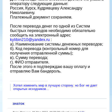
оператору следующие данные:
Россия, Курск, Кудрявцеву Александру
Николаевичу.
Платежный документ сохраняем.
После перевода денег по одной из Систем
быстрых переводов необходимо обязательно
сообщить на электронный адрес
kylibin210@yandex.ru
:
а). Наименование системы денежных переводов;
б). Код перевода (контрольный номер для
получения отправленной суммы);
в). Сумму перевода;
г). ФИО отправителя.
После этого я подтверждаю вашу оплату и
отправляю Вам бандероль.
Хотел изменить мир в лучшую сторону. но Бог не дает
открытых исходников...
знаток