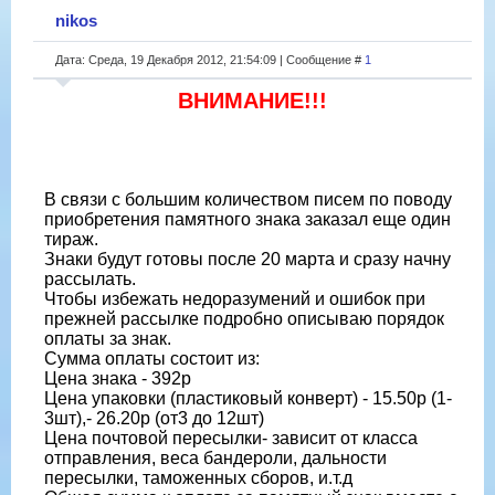
nikos
Дата: Среда, 19 Декабря 2012, 21:54:09 | Сообщение #
1
ВНИМАНИЕ!!!
В связи с большим количеством писем по поводу
приобретения памятного знака заказал еще один
тираж.
Знаки будут готовы после 20 марта и сразу начну
рассылать.
Чтобы избежать недоразумений и ошибок при
прежней рассылке подробно описываю порядок
оплаты за знак.
Сумма оплаты состоит из:
Цена знака - 392р
Цена упаковки (пластиковый конверт) - 15.50р (1-
3шт),- 26.20р (от3 до 12шт)
Цена почтовой пересылки- зависит от класса
отправления, веса бандероли, дальности
пересылки, таможенных сборов, и.т.д