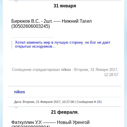
31 января
Бирюков В.С. - 2шт. ----- Нижний Тагил
(30502606003245)
Хотел изменить мир в лучшую сторону. но Бог не дает
открытых исходников...
Сообщение отредактировал
nikos
-
Вторник, 31 Января 2017,
12:28:57
nikos
Дата: Вторник, 21 Февраля 2017, 10:27:08 | Сообщение #
181
21 февраля.
Фатхуллин У.У. --------- Новый Уренгой