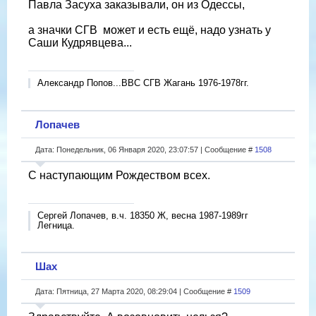
Павла Засуха заказывали, он из Одессы,
а значки СГВ
может и есть ещё, надо узнать у
Саши Кудрявцева...
Александр Попов...ВВС СГВ Жагань 1976-1978гг.
Лопачев
Дата: Понедельник, 06 Января 2020, 23:07:57 | Сообщение #
1508
С наступающим Рождеством всех.
Сергей Лопачев, в.ч. 18350 Ж, весна 1987-1989гг
Легница.
Шах
Дата: Пятница, 27 Марта 2020, 08:29:04 | Сообщение #
1509