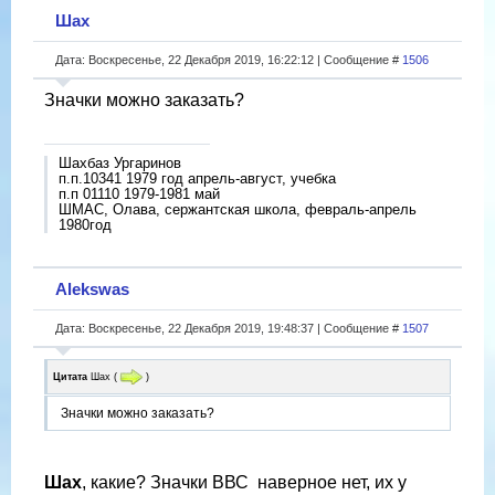
Шах
Дата: Воскресенье, 22 Декабря 2019, 16:22:12 | Сообщение #
1506
Значки можно заказать?
Шахбаз Ургаринов
п.п.10341 1979 год апрель-август, учебка
п.п 01110 1979-1981 май
ШМАС, Олава, сержантская школа, февраль-апрель
1980год
Alekswas
Дата: Воскресенье, 22 Декабря 2019, 19:48:37 | Сообщение #
1507
Цитата
Шах
(
)
Значки можно заказать?
Шах
, какие? Значки ВВС
наверное нет, их у