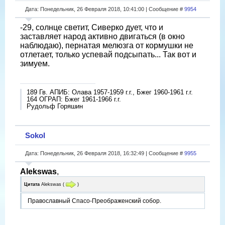
Дата: Понедельник, 26 Февраля 2018, 10:41:00 | Сообщение #
9954
-29, солнце светит, Сиверко дует, что и
заставляет народ активно двигаться (в окно
наблюдаю), пернатая мелюзга от кормушки не
отлетает, только успевай подсыпать... Так вот и
зимуем.
189 Гв. АПИБ: Олава 1957-1959 г.г., Бжег 1960-1961 г.г.
164 ОГРАП: Бжег 1961-1966 г.г.
Рудольф Горяшин
Sokol
Дата: Понедельник, 26 Февраля 2018, 16:32:49 | Сообщение #
9955
Alekswas
,
Цитата
Alekswas
(
)
Православный Спасо-Преображенский собор.