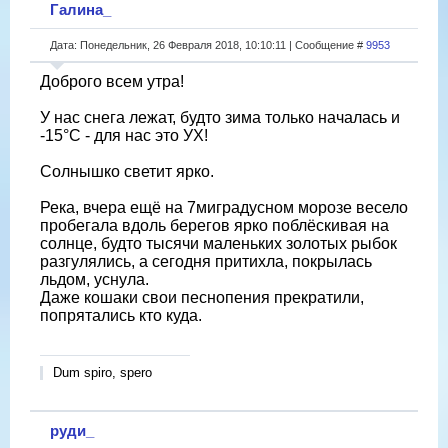
Галина_
Дата: Понедельник, 26 Февраля 2018, 10:10:11 | Сообщение #
9953
Доброго всем утра!
У нас снега лежат, будто зима только началась и
-15°С - для нас это УХ!
Солнышко светит ярко.
Река, вчера ещё на 7миградусном морозе весело
пробегала вдоль берегов ярко поблёскивая на
солнце, будто тысячи маленьких золотых рыбок
разгулялись, а сегодня притихла, покрылась
льдом, уснула.
Даже кошаки свои песнопения прекратили,
попрятались кто куда.
Dum spiro, spero
руди_