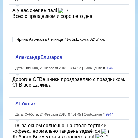
А у нас снег выпал!
Всех с праздником и хорошего дня!
Ирина Атрясова.Легница 71-75г.Школа 32"Б"кл.
АлександрЕлизаров
Дата: Пятница, 23 Февраля 2018, 13:44:52 | Сообщение #
9946
Дорогие СГВешники проздравляю с праздником.
СГВ всегда жива!
АТУшник
Дата: Суббота, 24 Февраля 2018, 07:51:45 | Сообщение #
9947
-18, за окном солнечно, на столе тортик и
кофеёк...нормально так день задаётся
Доброго Всем утра и хорошего дня!