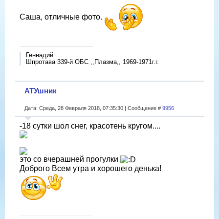
Саша, отличные фото.
Геннадий
Шпротава 339-й ОБС ,,Плазма,, 1969-1971г.г.
АТУшник
Дата: Среда, 28 Февраля 2018, 07:35:30 | Сообщение #
9956
-18 сутки шол снег, красотень кругом....
это со вчерашней прогулки
Доброго Всем утра и хорошего денька!