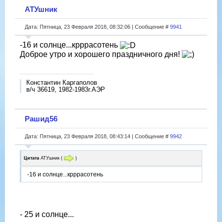
АТУшник
Дата: Пятница, 23 Февраля 2018, 08:32:06 | Сообщение #
9941
-16 и солнце...крррасотень
Доброе утро и хорошего праздничного дня!
Константин Каргаполов
в/ч 36619, 1982-1983г.АЭР
Рашид56
Дата: Пятница, 23 Февраля 2018, 08:43:14 | Сообщение #
9942
Цитата
АТУшник
(
)
-16 и солнце...крррасотень
- 25 и солнце...