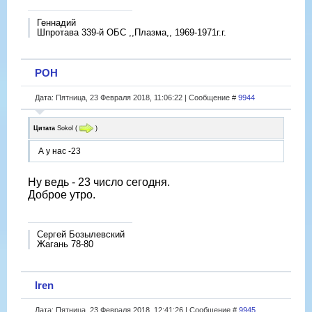
Геннадий
Шпротава 339-й ОБС ,,Плазма,, 1969-1971г.г.
РОН
Дата: Пятница, 23 Февраля 2018, 11:06:22 | Сообщение #
9944
Цитата
Sokol
(
)
А у нас -23
Ну ведь - 23 число сегодня.
Доброе утро.
Сергей Бозылевский
Жагань 78-80
Iren
Дата: Пятница, 23 Февраля 2018, 12:41:26 | Сообщение #
9945