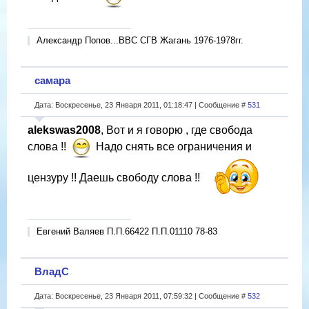
Александр Попов...ВВС СГВ Жагань 1976-1978гг.
самара
Дата: Воскресенье, 23 Января 2011, 01:18:47 | Сообщение #
531
alekswas2008
, Вот и я говорю , где свобода
слова !!
Надо снять все ограничения и
цензуру !! Даешь свободу слова !!
Евгений Валяев П.П.66422 П.П.01110 78-83
ВладС
Дата: Воскресенье, 23 Января 2011, 07:59:32 | Сообщение #
532