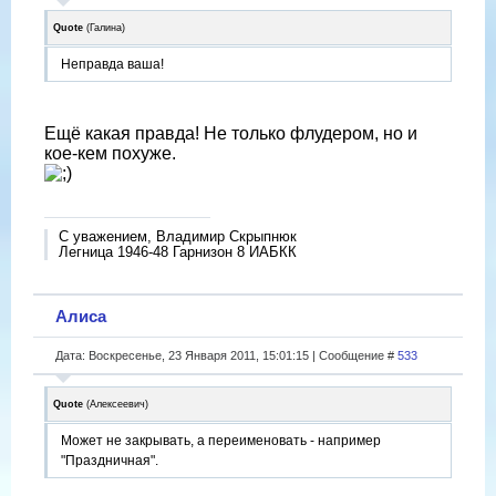
Quote
(
Галина
)
Неправда ваша!
Ещё какая правда! Не только флудером, но и
кое-кем похуже.
С уважением, Владимир Скрыпнюк
Легница 1946-48 Гарнизон 8 ИАБКК
Алиса
Дата: Воскресенье, 23 Января 2011, 15:01:15 | Сообщение #
533
Quote
(
Алексеевич
)
Может не закрывать, а переименовать - например
"Праздничная".