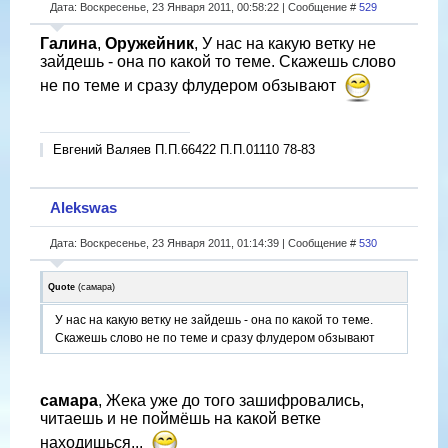
Дата: Воскресенье, 23 Января 2011, 00:58:22 | Сообщение #
529
Галина
,
Оружейник
, У нас на какую ветку не
зайдешь - она по какой то теме. Скажешь слово
не по теме и сразу флудером обзывают
Евгений Валяев П.П.66422 П.П.01110 78-83
Alekswas
Дата: Воскресенье, 23 Января 2011, 01:14:39 | Сообщение #
530
Quote
(
самара
)
У нас на какую ветку не зайдешь - она по какой то теме.
Скажешь слово не по теме и сразу флудером обзывают
самара
, Жека уже до того зашифровались,
читаешь и не поймёшь на какой ветке
находишься...