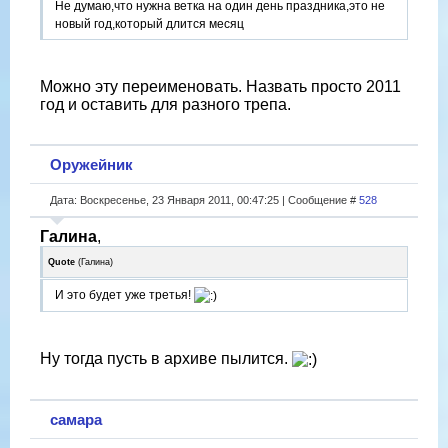
Не думаю,что нужна ветка на один день праздника,это не
новый год,который длится месяц
Можно эту переименовать. Назвать просто 2011
год и оставить для разного трепа.
Оружейник
Дата: Воскресенье, 23 Января 2011, 00:47:25 | Сообщение #
528
Галина
,
Quote
(
Галина
)
И это будет уже третья!
Ну тогда пусть в архиве пылится.
самара