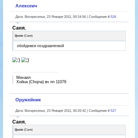
Алексеич
Дата: Воскресенье, 23 Января 2011, 00:24:56 | Сообщение #
526
Саня
,
Quote
(
Саня
)
обойдемся поздравлялкой
Михаил
Хойна (Chojna) вч пп 11079
Оружейник
Дата: Воскресенье, 23 Января 2011, 00:25:42 | Сообщение #
527
Саня
,
Quote
(
Саня
)