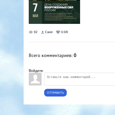
92
Саня
0.0
/
0
Всего комментариев
:
0
Войдите:
ОТПРАВИТЬ