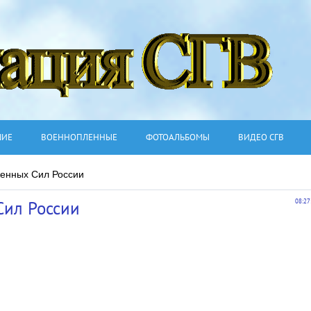
ШИЕ
ВОЕННОПЛЕННЫЕ
ФОТОАЛЬБОМЫ
ВИДЕО СГВ
женных Сил России
Сил России
08:27