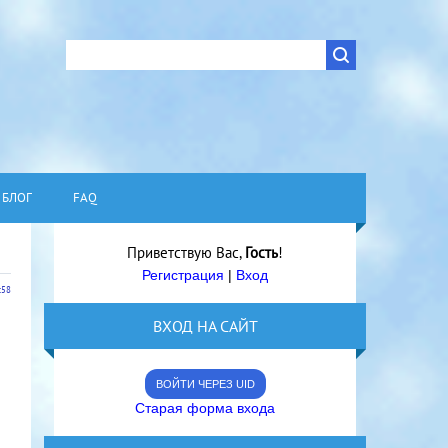
БЛОГ
FAQ
Приветствую Вас
,
Гость
!
Регистрация
|
Вход
:58
ВХОД НА САЙТ
ВОЙТИ ЧЕРЕЗ UID
Старая форма входа