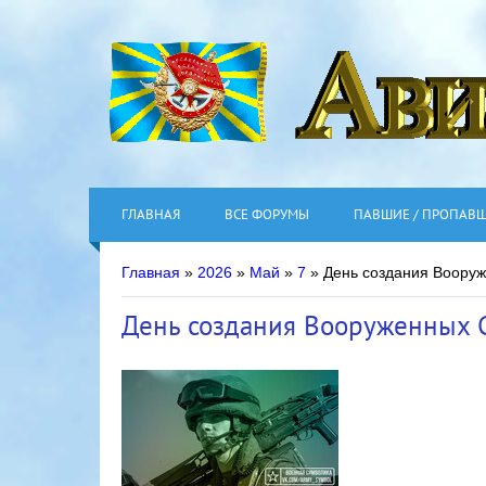
ГЛАВНАЯ
ВСЕ ФОРУМЫ
ПАВШИЕ / ПРОПАВ
Главная
»
2026
»
Май
»
7
» День создания Воору
День создания Вооруженных 