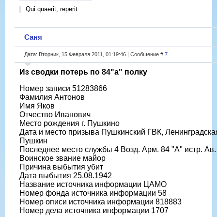
Qui quaerit, reperit
Саня
Дата: Вторник, 15 Февраля 2011, 01:19:46 | Сообщение #
7
Из сводки потерь по 84"а" полку
Номер записи 51283866
Фамилия Антонов
Имя Яков
Отчество Иванович
Место рождения г. Пушкино
Дата и место призыва Пушкинский ГВК, Ленинградская 
Пушкин
Последнее место службы 4 Возд. Арм. 84 "А" истр. Ав.
Воинское звание майор
Причина выбытия убит
Дата выбытия 25.08.1942
Название источника информации ЦАМО
Номер фонда источника информации 58
Номер описи источника информации 818883
Номер дела источника информации 1707