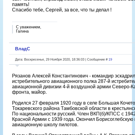
память!
Спасибо тебе, Сергей, за все, что ты делал !
С уважением,
Галина
ВладС
Дата: Воскресенье, 29 Ноября 2020, 18:36:03 | Сообщение #
19
Рязанов Алексей Константинович - командир эскадрил
истребительного авиационного полка 287-й истребит
авиационной дивизии 4-й воздушной армии Северо-К
фронта, майор.
Родился 27 февраля 1920 году в селе Большая Кочет
Токаревского района Тамбовской области в крестьянс
По национальности русский. Член ВКП(б)/КПСС с 1942
Красной Армии с 1939 года. Окончил Борисоглебскую
авиационную школу пилотов.