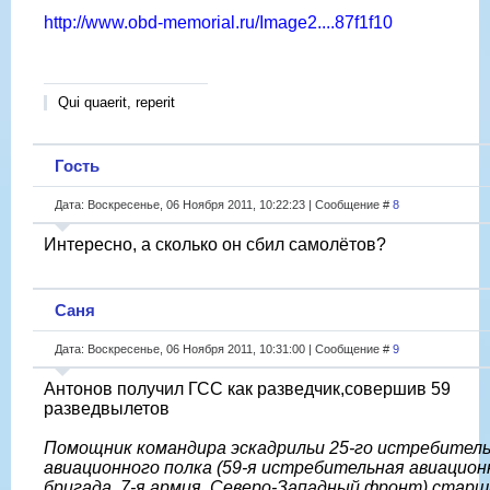
http://www.obd-memorial.ru/Image2....87f1f10
Qui quaerit, reperit
Гость
Дата: Воскресенье, 06 Ноября 2011, 10:22:23 | Сообщение #
8
Интересно, а сколько он сбил самолётов?
Саня
Дата: Воскресенье, 06 Ноября 2011, 10:31:00 | Сообщение #
9
Антонов получил ГСС как разведчик,совершив 59
разведвылетов
Помощник командира эскадрильи 25-го истребител
авиационного полка (59-я истребительная авиацион
бригада, 7-я армия, Северо-Западный фронт) старш