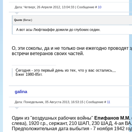
Дата: Четверг, 26 Апреля 2012, 13:04:33 | Сообщение #
10
Quote
(
Витас
)
А вот асы Люфтваффе дожили до глубоких седин.
О, эти соколы, да и не только они ежегодно проводят 
встречи ветеранов своих частей.
Сегодня - это первый день из тех, что у вас остались,,,
Бжег 1980-85гг.
galina
Дата: Понедельник, 05 Августа 2013, 16:53:15 | Сообщение #
11
Один из "воздушных рабочих войны"
Епифанов М.М.
слева), 1920 г.р., сержант, 210 ШАП, 230 ШАД, 4-ая ВА
Предположительная дата выбытия - 7 ноября 1942 го