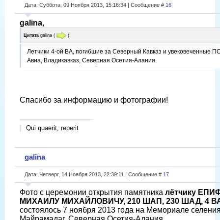
Дата: Суббота, 09 Ноября 2013, 15:16:34 | Сообщение #
16
galina
,
Цитата
galina
(
)
Летчики 4-ой ВА, погибшие за Северный Кавказ и увековеченные П
Авиа, Владикавказ, Северная Осетия-Алания.
Спасибо за информацию и фотографии!
Qui quaerit, reperit
galina
Дата: Четверг, 14 Ноября 2013, 22:39:11 | Сообщение #
17
Фото с церемонии открытия памятника
лётчику ЕПИ
МИХАИЛУ МИХАЙЛОВИЧУ, 210 ШАП, 230 ШАД, 4 В
состоялось 7 ноября 2013 года на Мемориале селени
Майрамадаг, Северная Осетия-Алания.