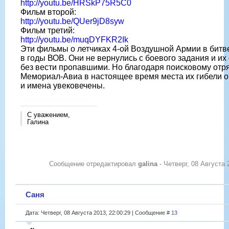
http://youtu.be/HRSkP75R5C0
Фильм второй:
http://youtu.be/QUer9jD8syw
Фильм третий:
http://youtu.be/muqDYFKR2Ik
Эти фильмы о летчиках 4-ой Воздушной Армии в битве
в годы ВОВ. Они не вернулись с боевого задания и их
без вести пропавшими. Но благодаря поисковому отр
Мемориал-Авиа в настоящее время места их гибели 
и имена увековечены.
С уважением,
Галина
Сообщение отредактировал
galina
-
Четверг, 08 Августа 
Саня
Дата: Четверг, 08 Августа 2013, 22:00:29 | Сообщение #
13