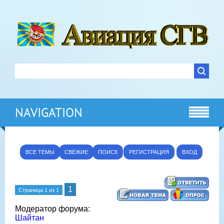
NAVIGATION
ВСЕ ТЕМЫ
СВЕЖИЕ
ПОИСК
РЕГИСТРАЦИЯ
ВХОД
1
Страница
1
из
1
Модератор форума:
Шайтан