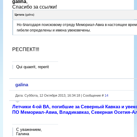
galina
,
Спасибо за ссылки!
Цитата
(
galina
)
Но благодаря поисковому отряду Мемориал-Авиа в настоящее врем
гибели определены и имена увековечены.
РЕСПЕКТ!!!
Qui quaerit, reperit
galina
Дата: Суббота, 12 Октября 2013, 16:34:18 | Сообщение #
14
Летчики 4-ой ВА, погибшие за Северный Кавказ и уве
ПО Мемориал-Авиа, Владикавказ, Северная Осетия-А
С уважением,
Галина