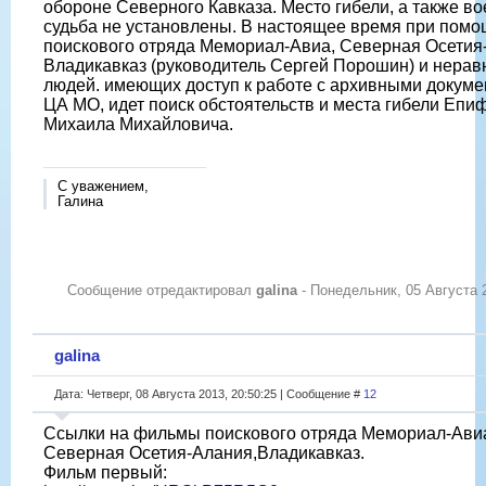
обороне Северного Кавказа. Место гибели, а также в
судьба не установлены. В настоящее время при пом
поискового отряда Мемориал-Авиа, Северная Осетия
Владикавказ (руководитель Сергей Порошин) и нера
людей. имеющих доступ к работе с архивными докуме
ЦА МО, идет поиск обстоятельств и места гибели Епи
Михаила Михайловича.
С уважением,
Галина
Сообщение отредактировал
galina
-
Понедельник, 05 Августа 2
galina
Дата: Четверг, 08 Августа 2013, 20:50:25 | Сообщение #
12
Ссылки на фильмы поискового отряда Мемориал-Ави
Северная Осетия-Алания,Владикавказ.
Фильм первый: