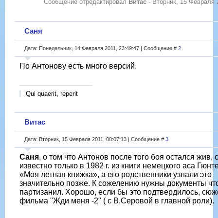
Сообщение отредактировал
Витас
-
Вторник, 15 Февраля 2
Саня
Дата: Понедельник, 14 Февраля 2011, 23:49:47 | Сообщение #
2
По Антонову есть много версий.
Qui quaerit, reperit
Витас
Дата: Вторник, 15 Февраля 2011, 00:07:13 | Сообщение #
3
Саня
, о том что Антонов после того боя остался жив, 
известно только в 1982 г. из книги немецкого аса Гюн
«Моя летная книжка», а его родственники узнали это
значительно позже. К сожелению нужны документы чт
партизанил. Хорошо, если бы это подтвердилось, сюж
фильма "Жди меня -2" ( с В.Серовой в главной роли).