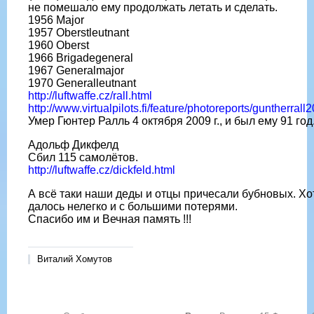
не помешало ему продолжать летать и сделать.
1956 Major
1957 Oberstleutnant
1960 Oberst
1966 Brigadegeneral
1967 Generalmajor
1970 Generalleutnant
http://luftwaffe.cz/rall.html
http://www.virtualpilots.fi/feature/photoreports/guntherrall
Умер Гюнтер Ралль 4 октября 2009 г., и был ему 91 год
Адольф Дикфелд
Сбил 115 самолётов.
http://luftwaffe.cz/dickfeld.html
А всё таки наши деды и отцы причесали бубновых. Хо
далось нелегко и с большими потерями.
Спасибо им и Вечная память !!!
Виталий Хомутов