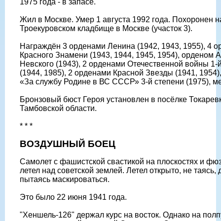
1975 года - в запасе.
Жил в Москве. Умер 1 августа 1992 года. Похоронен н
Троекуровском кладбище в Москве (участок 3).
Награждён 3 орденами Ленина (1942, 1943, 1955), 4 
Красного Знамени (1943, 1944, 1945, 1954), орденом 
Невского (1943), 2 орденами Отечественной войны 1-
(1944, 1985), 2 орденами Красной Звезды (1941, 1954)
«За службу Родине в ВС СССР» 3-й степени (1975), м
Бронзовый бюст Героя установлен в посёлке Токарев
Тамбовской области.
* * *
ВОЗДУШНЫЙ БОЕЦ
Самолет с фашистской свастикой на плоскостях и фю
летел над советской землей. Летел открыто, не таясь,
пытаясь маскироваться.
Это было 22 июня 1941 года.
"Хеншель-126" держал курс на восток. Однако на пол