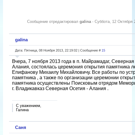
Сообщение отредактировал
galina
-
Суббота, 12 Октября 2
galina
Дата: Пятница, 08 Ноября 2013, 22:19:02 | Сообщение #
15
Вчера, 7 ноября 2013 года в п. Майрамадаг, Северная
Алания, состоялась церемония открытия памятника л
Епифанову Михаилу Михайловичу. Все работы по уст
памятника , а также по организации церемонии откры
памятника осуществлены Поисковым отрядом Мемор
г. Владикавказ Северная Осетия - Алания .
С уважением,
Галина
Саня