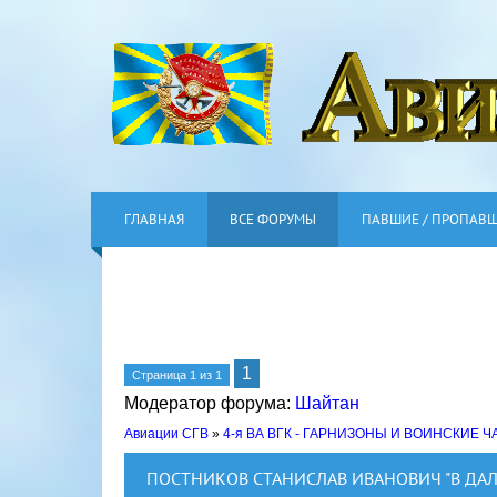
ГЛАВНАЯ
ВСЕ ФОРУМЫ
ПАВШИЕ / ПРОПАВ
1
Страница
1
из
1
Модератор форума:
Шайтан
Авиации СГВ
»
4-я ВА ВГК - ГАРНИЗОНЫ И ВОИНСКИЕ Ч
ПОСТНИКОВ СТАНИСЛАВ ИВАНОВИЧ "В ДА