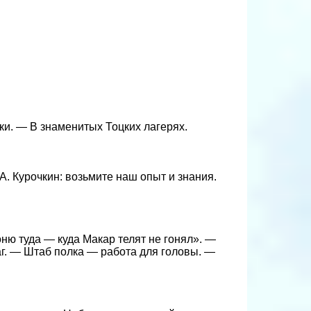
и. — В знаменитых Тоцких лагерях.
А. Курочкин: возьмите наш опыт и знания.
ню туда — куда Макар телят не гонял». —
. — Штаб полка — работа для головы. —