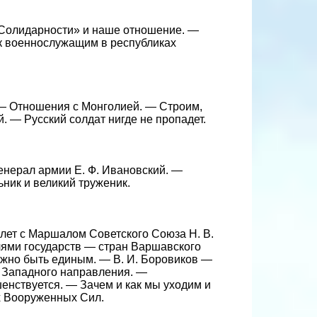
«Солидарности» и наше отношение. —
к военнослужащим в республиках
 — Отношения с Монголией. — Строим,
. — Русский солдат нигде не пропадет.
енерал армии Е. Ф. Ивановский. —
ник и великий труженик.
лет с Маршалом Советского Союза Н. В.
лями государств — стран Варшавского
лжно быть единым. — В. И. Боровиков —
к Западного направления. —
нствуется. — Зачем и как мы уходим и
х Вооруженных Сил.