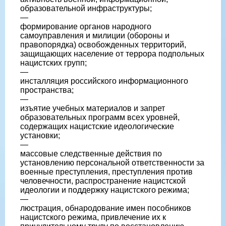
образовательной инфраструктуры;
—
формирование органов народного
самоуправления и милиции (обороны и
правопорядка) освобожденных территорий,
защищающих население от террора подпольных
нацистских групп;
—
инсталляция российского информационного
пространства;
—
изъятие учебных материалов и запрет
образовательных программ всех уровней,
содержащих нацистские идеологические
установки;
—
массовые следственные действия по
установлению персональной ответственности за
военные преступления, преступления против
человечности, распространение нацистской
идеологии и поддержку нацистского режима;
—
люстрация, обнародование имен пособников
нацистского режима, привлечение их к