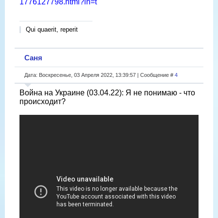
1776127798.html?in=t
Qui quaerit, reperit
Саня
Дата: Воскресенье, 03 Апреля 2022, 13:39:57 | Сообщение #
4
Война на Украине (03.04.22): Я не понимаю - что
происходит?