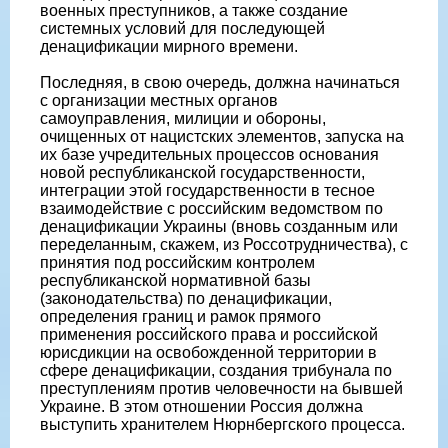
военных преступников, а также создание
системных условий для последующей
денацификации мирного времени.
Последняя, в свою очередь, должна начинаться
с организации местных органов
самоуправления, милиции и обороны,
очищенных от нацистских элементов, запуска на
их базе учредительных процессов основания
новой республиканской государственности,
интеграции этой государственности в тесное
взаимодействие с российским ведомством по
денацификации Украины (вновь созданным или
переделанным, скажем, из Россотрудничества), с
принятия под российским контролем
республиканской нормативной базы
(законодательства) по денацификации,
определения границ и рамок прямого
применения российского права и российской
юрисдикции на освобожденной территории в
сфере денацификации, создания трибунала по
преступлениям против человечности на бывшей
Украине. В этом отношении Россия должна
выступить хранителем Нюрнбергского процесса.