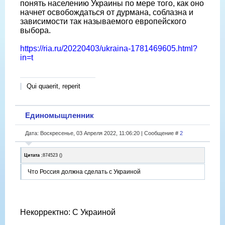
понять населению Украины по мере того, как оно
начнет освобождаться от дурмана, соблазна и
зависимости так называемого европейского
выбора.
https://ria.ru/20220403/ukraina-1781469605.html?
in=t
Qui quaerit, reperit
Единомыщленник
Дата: Воскресенье, 03 Апреля 2022, 11:06:20 | Сообщение #
2
Цитата
;874523
(
)
Что Россия должна сделать с Украиной
Некорректно: С Украиной