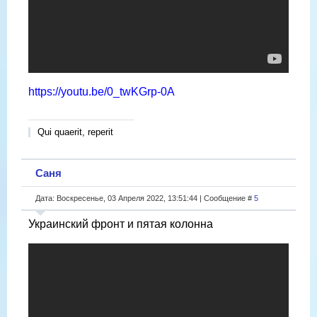
https://youtu.be/0_twKGrp-0A
Qui quaerit, reperit
Саня
Дата: Воскресенье, 03 Апреля 2022, 13:51:44 | Сообщение #
5
Украинский фронт и пятая колонна