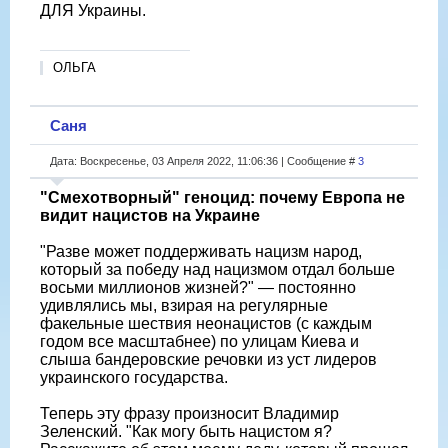
ДЛЯ Украины.
ОЛЬГА
Саня
Дата: Воскресенье, 03 Апреля 2022, 11:06:36 | Сообщение #
3
"Смехотворный" геноцид: почему Европа не
видит нацистов на Украине
"Разве может поддерживать нацизм народ,
который за победу над нацизмом отдал больше
восьми миллионов жизней?" — постоянно
удивлялись мы, взирая на регулярные
факельные шествия неонацистов (с каждым
годом все масштабнее) по улицам Киева и
слыша бандеровские речовки из уст лидеров
украинского государства.
Теперь эту фразу произносит Владимир
Зеленский. "Как могу быть нацистом я?