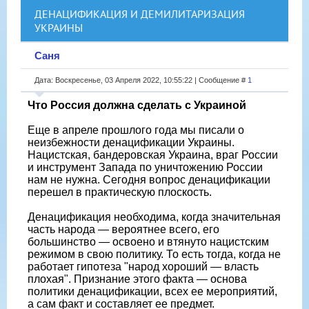
ДЕНАЦИФИКАЦИЯ И ДЕМИЛИТАРИЗАЦИЯ
УКРАИНЫ
Саня
Дата: Воскресенье, 03 Апреля 2022, 10:55:22 | Сообщение #
1
Что Россия должна сделать с Украиной
Еще в апреле прошлого года мы писали о
неизбежности денацификации Украины.
Нацистская, бандеровская Украина, враг России
и инструмент Запада по уничтожению России
нам не нужна. Сегодня вопрос денацификации
перешел в практическую плоскость.
Денацификация необходима, когда значительная
часть народа — вероятнее всего, его
большинство — освоено и втянуто нацистским
режимом в свою политику. То есть тогда, когда не
работает гипотеза "народ хороший — власть
плохая". Признание этого факта — основа
политики денацификации, всех ее мероприятий,
а сам факт и составляет ее предмет.