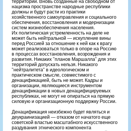
территории. Вновь созданные на свободном от
нацизма пространстве народные республики
должны и будут расти из практики
хозяйственного самоуправления и социального
обеспечения, восстановления и модернизации
систем жизнеобеспечения населения.
Их политическая устремленность на деле не
может быть нейтральной — искупление вины
перед Россией за отношение к ней как к врагу
может реализоваться только в опоре на Россию
в процессах восстановления, возрождения и
развития. Никаких "планов Маршалла" для этих
территорий допускать нельзя. Никакого
"нейтралитета" в идеологическом и
практическом смысле, совместимого с
денацификацией, быть не может. Кадры и
организации, являющиеся инструментом
денацификации в новых денацифицируемых
республиках, не могут не опираться на прямую
силовую и организационную поддержку России.
Денацификация неизбежно будет являться и
деукраинизацией — отказом от начатого еще
советской властью масштабного искусственного
раздувания этнического компонента