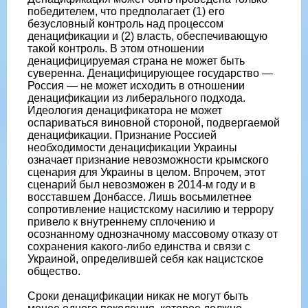
победителем, что предполагает (1) его
безусловный контроль над процессом
денацификации и (2) власть, обеспечивающую
такой контроль. В этом отношении
денацифицируемая страна не может быть
суверенна. Денацифицирующее государство —
Россия — не может исходить в отношении
денацификации из либерального подхода.
Идеология денацификатора не может
оспариваться виновной стороной, подвергаемой
денацификации. Признание Россией
необходимости денацификации Украины
означает признание невозможности крымского
сценария для Украины в целом. Впрочем, этот
сценарий был невозможен в 2014-м году и в
восставшем Донбассе. Лишь восьмилетнее
сопротивление нацистскому насилию и террору
привело к внутреннему сплочению и
осознанному однозначному массовому отказу от
сохранения какого-либо единства и связи с
Украиной, определившей себя как нацистское
общество.
Сроки денацификации никак не могут быть