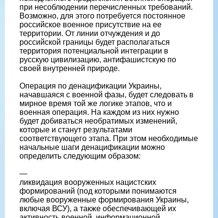
при несоблюдении перечисленных требований.
Возможно, для этого потребуется постоянное
российское военное присутствие на ее
территории. От линии отчуждения и до
российской границы будет располагаться
территория потенциальной интеграции в
русскую цивилизацию, антифашистскую по
своей внутренней природе.
Операция по денацификации Украины,
начавшаяся с военной фазы, будет следовать в
мирное время той же логике этапов, что и
военная операция. На каждом из них нужно
будет добиваться необратимых изменений,
которые и станут результатами
соответствующего этапа. При этом необходимые
начальные шаги денацификации можно
определить следующим образом:
—
ликвидация вооруженных нацистских
формирований (под которыми понимаются
любые вооруженные формирования Украины,
включая ВСУ), а также обеспечивающей их
активность военной, информационной,