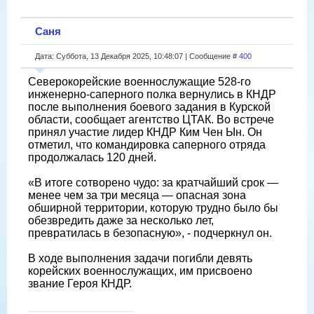
Саня
Дата: Суббота, 13 Декабря 2025, 10:48:07 | Сообщение #
400
Северокорейские военнослужащие 528-го
инженерно-саперного полка вернулись в КНДР
после выполнения боевого задания в Курской
области, сообщает агентство ЦТАК. Во встрече
принял участие лидер КНДР Ким Чен Ын. Он
отметил, что командировка саперного отряда
продолжалась 120 дней.
«В итоге сотворено чудо: за кратчайший срок —
менее чем за три месяца — опасная зона
обширной территории, которую трудно было бы
обезвредить даже за несколько лет,
превратилась в безопасную», - подчеркнул он.
В ходе выполнения задачи погибли девять
корейских военнослужащих, им присвоено
звание Героя КНДР.