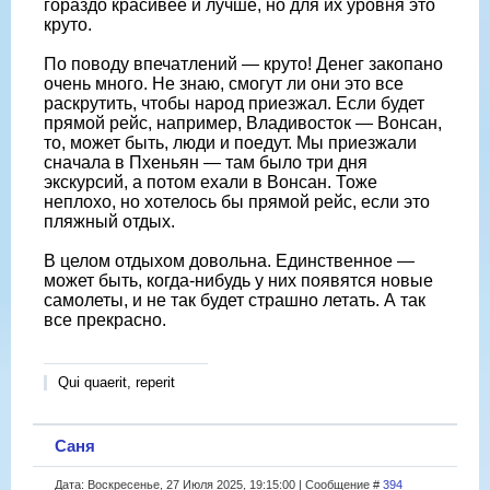
гораздо красивее и лучше, но для их уровня это
круто.
По поводу впечатлений — круто! Денег закопано
очень много. Не знаю, смогут ли они это все
раскрутить, чтобы народ приезжал. Если будет
прямой рейс, например, Владивосток — Вонсан,
то, может быть, люди и поедут. Мы приезжали
сначала в Пхеньян — там было три дня
экскурсий, а потом ехали в Вонсан. Тоже
неплохо, но хотелось бы прямой рейс, если это
пляжный отдых.
В целом отдыхом довольна. Единственное —
может быть, когда-нибудь у них появятся новые
самолеты, и не так будет страшно летать. А так
все прекрасно.
Qui quaerit, reperit
Саня
Дата: Воскресенье, 27 Июля 2025, 19:15:00 | Сообщение #
394