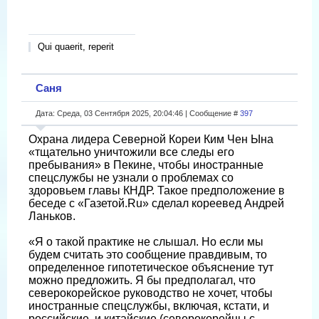
Qui quaerit, reperit
Саня
Дата: Среда, 03 Сентября 2025, 20:04:46 | Сообщение #
397
Охрана лидера Северной Кореи Ким Чен Ына
«тщательно уничтожили все следы его
пребывания» в Пекине, чтобы иностранные
спецслужбы не узнали о проблемах со
здоровьем главы КНДР. Такое предположение в
беседе с «Газетой.Ru» сделал кореевед Андрей
Ланьков.
«Я о такой практике не слышал. Но если мы
будем считать это сообщение правдивым, то
определенное гипотетическое объяснение тут
можно предложить. Я бы предполагал, что
северокорейское руководство не хочет, чтобы
иностранные спецслужбы, включая, кстати, и
российские, и китайские (северокорейцы с