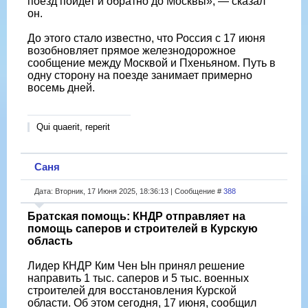
поезд пойдет и обратно до Москвы», — сказал
он.
До этого стало известно, что Россия с 17 июня
возобновляет прямое железнодорожное
сообщение между Москвой и Пхеньяном. Путь в
одну сторону на поезде занимает примерно
восемь дней.
Qui quaerit, reperit
Саня
Дата: Вторник, 17 Июня 2025, 18:36:13 | Сообщение #
388
Братская помощь: КНДР отправляет на
помощь саперов и строителей в Курскую
область
Лидер КНДР Ким Чен Ын принял решение
направить 1 тыс. саперов и 5 тыс. военных
строителей для восстановления Курской
области. Об этом сегодня, 17 июня, сообщил