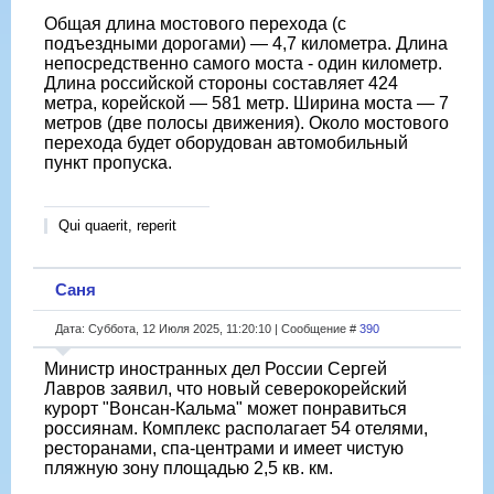
Общая длина мостового перехода (с
подъездными дорогами) — 4,7 километра. Длина
непосредственно самого моста - один километр.
Длина российской стороны составляет 424
метра, корейской — 581 метр. Ширина моста — 7
метров (две полосы движения). Около мостового
перехода будет оборудован автомобильный
пункт пропуска.
Qui quaerit, reperit
Саня
Дата: Суббота, 12 Июля 2025, 11:20:10 | Сообщение #
390
Министр иностранных дел России Сергей
Лавров заявил, что новый северокорейский
курорт "Вонсан-Кальма" может понравиться
россиянам. Комплекс располагает 54 отелями,
ресторанами, спа-центрами и имеет чистую
пляжную зону площадью 2,5 кв. км.