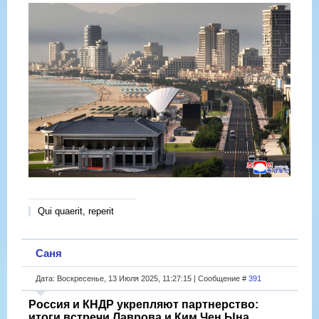
Qui quaerit, reperit
Саня
Дата: Воскресенье, 13 Июля 2025, 11:27:15 | Сообщение #
391
Россия и КНДР укрепляют партнерство:
итоги встречи Лаврова и Ким Чен Ына