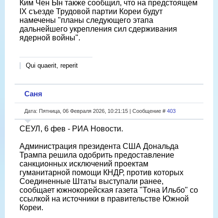
Ким Чен Ын также сообщил, что на предстоящем
IX съезде Трудовой партии Кореи будут
намечены "планы следующего этапа
дальнейшего укрепления сил сдерживания
ядерной войны".
Qui quaerit, reperit
Саня
Дата: Пятница, 06 Февраля 2026, 10:21:15 | Сообщение #
403
СЕУЛ, 6 фев - РИА Новости.
Администрация президента США Дональда
Трампа решила одобрить предоставление
санкционных исключений проектам
гуманитарной помощи КНДР, против которых
Соединенные Штаты выступали ранее,
сообщает южнокорейская газета "Тона Ильбо" со
ссылкой на источники в правительстве Южной
Кореи.