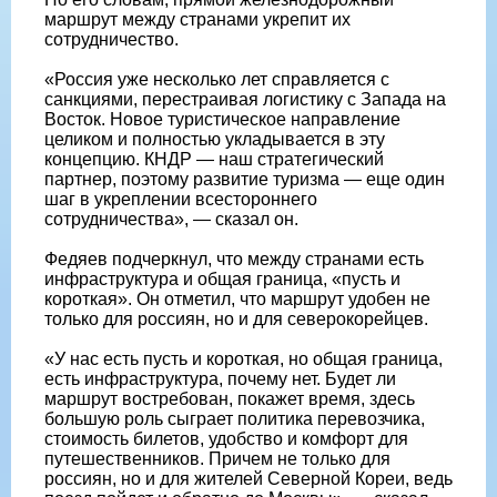
маршрут между странами укрепит их
сотрудничество.
«Россия уже несколько лет справляется с
санкциями, перестраивая логистику с Запада на
Восток. Новое туристическое направление
целиком и полностью укладывается в эту
концепцию. КНДР — наш стратегический
партнер, поэтому развитие туризма — еще один
шаг в укреплении всестороннего
сотрудничества», — сказал он.
Федяев подчеркнул, что между странами есть
инфраструктура и общая граница, «пусть и
короткая». Он отметил, что маршрут удобен не
только для россиян, но и для северокорейцев.
«У нас есть пусть и короткая, но общая граница,
есть инфраструктура, почему нет. Будет ли
маршрут востребован, покажет время, здесь
большую роль сыграет политика перевозчика,
стоимость билетов, удобство и комфорт для
путешественников. Причем не только для
россиян, но и для жителей Северной Кореи, ведь