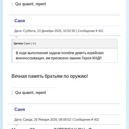
Qui quaerit, reperit
Саня
Дата: Суббота, 13 Декабря 2025, 10:52:50 | Сообщение #
401
Цитата
Саня
(
)
В ходе выполнения задачи погибли девять корейских
военнослужащих, им присвоено звание Героя КНДР.
Вечная память братьям по оружию!
Qui quaerit, reperit
Саня
Дата: Среда, 28 Января 2026, 08:08:02 | Сообщение #
402