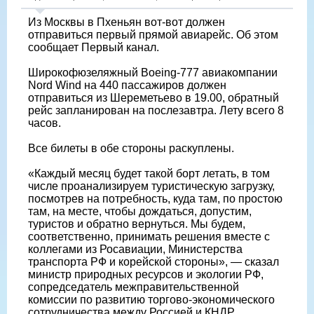
Из Москвы в Пхеньян вот-вот должен
отправиться первый прямой авиарейс. Об этом
сообщает Первый канал.
Широкофюзеляжный Boeing-777 авиакомпании
Nord Wind на 440 пассажиров должен
отправиться из Шереметьево в 19.00, обратный
рейс запланирован на послезавтра. Лету всего 8
часов.
Все билеты в обе стороны раскуплены.
«Каждый месяц будет такой борт летать, в том
числе проанализируем туристическую загрузку,
посмотрев на потребность, куда там, по простою
там, на месте, чтобы дождаться, допустим,
туристов и обратно вернуться. Мы будем,
соответственно, принимать решения вместе с
коллегами из Росавиации, Министерства
транспорта РФ и корейской стороны», — сказал
министр природных ресурсов и экологии РФ,
сопредседатель межправительственной
комиссии по развитию торгово-экономического
сотрудничества между Россией и КНДР