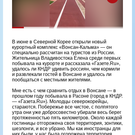
В июне в Северной Корее открыли новый
курортный комплекс «Вонсан-Кальма» — он
специально рассчитан на туристов из России.
Жительница Владивостока Елена среди первых
побывала на курорте и рассказала «Газете.Ru»,
удалось ли КНДР удивить россиян, чем кормили
и развлекали гостей в Вонсане и удалось ли
пообщаться с местными жителями.
Мне есть с чем сравнить отдых в Вонсане — в
прошлом году побывала в Расоне (город в КНДР.
— «Газета.Ru»). Молодцы северокорейцы,
стараются. Побережье все чистое, с полпятого
утра они уже добросовестно убирали весь берег
протяженностью пять километров. Около каждой
гостиницы отгорожена своя территория, зонтики,
шезлонги, и все убрано. Мы как иностранцы для
них были, у нас была огорожена территория,