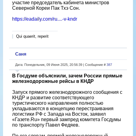
участие председатель кабинета министров
Северной Кореи Пак Тхэ Сон.
https://eadaily.com/ru....-v-kndr
Qui quaerit, reperit
Саня
Дата: Понедельник, 09 Июня 2025, 20:56:39 | Сообщение #
387
В Госдуме объяснили, зачем России прямые
железнодорожные рейсы в КНДР
Запуск прямого железнодорожного сообщения с
КНДР и развитие соответствующего
туристического направления полностью
укладываются в концепцию перестраивания
логистики РФ с Запада на Восток, заявил
«Газете.Ru» первый зампред комитета Госдумы
по транспорту Павел Федяев.
По его словам, прямой железнодорожный