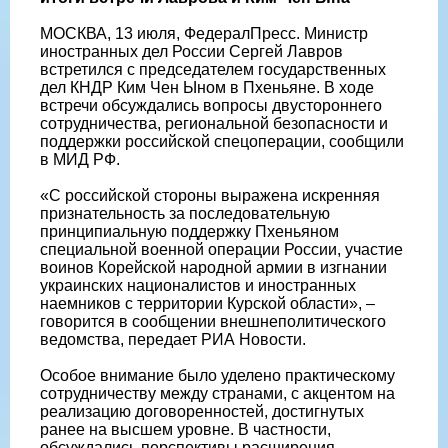
МОСКВА, 13 июля, ФедералПресс. Министр
иностранных дел России Сергей Лавров
встретился с председателем государственных
дел КНДР Ким Чен Ыном в Пхеньяне. В ходе
встречи обсуждались вопросы двустороннего
сотрудничества, региональной безопасности и
поддержки российской спецоперации, сообщили
в МИД РФ.
«С российской стороны выражена искренняя
признательность за последовательную
принципиальную поддержку Пхеньяном
специальной военной операции России, участие
воинов Корейской народной армии в изгнании
украинских националистов и иностранных
наемников с территории Курской области», –
говорится в сообщении внешнеполитического
ведомства, передает РИА Новости.
Особое внимание было уделено практическому
сотрудничеству между странами, с акцентом на
реализацию договоренностей, достигнутых
ранее на высшем уровне. В частности,
обсуждались перспективы расширения