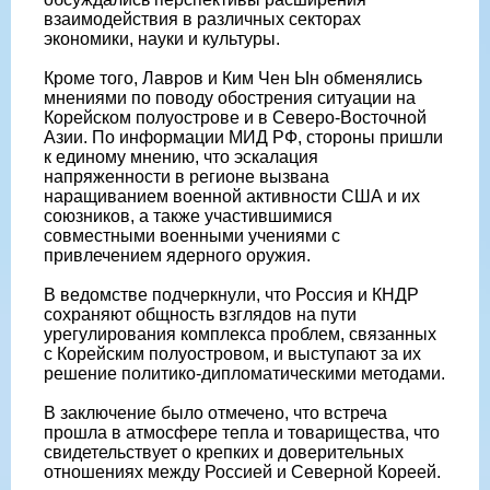
взаимодействия в различных секторах
экономики, науки и культуры.
Кроме того, Лавров и Ким Чен Ын обменялись
мнениями по поводу обострения ситуации на
Корейском полуострове и в Северо-Восточной
Азии. По информации МИД РФ, стороны пришли
к единому мнению, что эскалация
напряженности в регионе вызвана
наращиванием военной активности США и их
союзников, а также участившимися
совместными военными учениями с
привлечением ядерного оружия.
В ведомстве подчеркнули, что Россия и КНДР
сохраняют общность взглядов на пути
урегулирования комплекса проблем, связанных
с Корейским полуостровом, и выступают за их
решение политико-дипломатическими методами.
В заключение было отмечено, что встреча
прошла в атмосфере тепла и товарищества, что
свидетельствует о крепких и доверительных
отношениях между Россией и Северной Кореей.