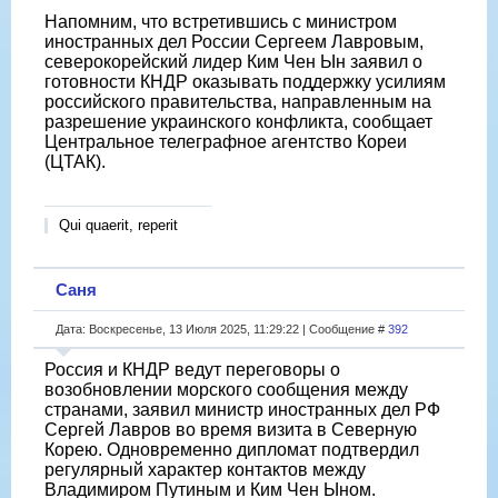
Напомним, что встретившись с министром
иностранных дел России Сергеем Лавровым,
северокорейский лидер Ким Чен Ын заявил о
готовности КНДР оказывать поддержку усилиям
российского правительства, направленным на
разрешение украинского конфликта, сообщает
Центральное телеграфное агентство Кореи
(ЦТАК).
Qui quaerit, reperit
Саня
Дата: Воскресенье, 13 Июля 2025, 11:29:22 | Сообщение #
392
Россия и КНДР ведут переговоры о
возобновлении морского сообщения между
странами, заявил министр иностранных дел РФ
Сергей Лавров во время визита в Северную
Корею. Одновременно дипломат подтвердил
регулярный характер контактов между
Владимиром Путиным и Ким Чен Ыном.