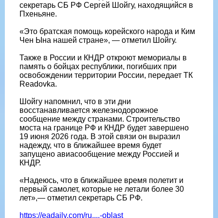
секретарь СБ РФ Сергей Шойгу, находящийся в
Пхеньяне.
«Это братская помощь корейского народа и Ким
Чен Ына нашей стране», — отметил Шойгу.
Также в России и КНДР откроют мемориалы в
память о бойцах республики, погибших при
освобождении территории России, передает ТК
Readovka.
Шойгу напомнил, что в эти дни
восстанавливается железнодорожное
сообщение между странами. Строительство
моста на границе РФ и КНДР будет завершено
19 июня 2026 года. В этой связи он выразил
надежду, что в ближайшее время будет
запущено авиасообщение между Россией и
КНДР.
«Надеюсь, что в ближайшее время полетит и
первый самолет, которые не летали более 30
лет»,— отметил секретарь СБ РФ.
https://eadaily.com/ru....-oblast