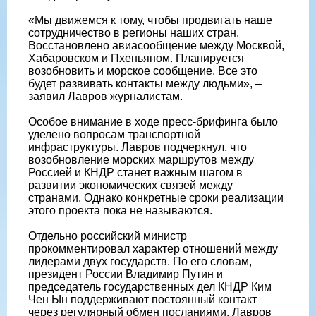
«Мы движемся к тому, чтобы продвигать наше
сотрудничество в регионы наших стран.
Восстановлено авиасообщение между Москвой,
Хабаровском и Пхеньяном. Планируется
возобновить и морское сообщение. Все это
будет развивать контакты между людьми», –
заявил Лавров журналистам.
Особое внимание в ходе пресс-брифинга было
уделено вопросам транспортной
инфраструктуры. Лавров подчеркнул, что
возобновление морских маршрутов между
Россией и КНДР станет важным шагом в
развитии экономических связей между
странами. Однако конкретные сроки реализации
этого проекта пока не называются.
Отдельно российский министр
прокомментировал характер отношений между
лидерами двух государств. По его словам,
президент России Владимир Путин и
председатель государственных дел КНДР Ким
Чен Ын поддерживают постоянный контакт
через регулярный обмен посланиями. Лавров