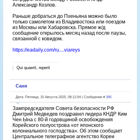
Александр Козлов.
Раньше добраться до Пхеньяна можно было
только самолетом из Владивостока или поездом
из Москвы или Хабаровска. Прямое ж/д
сообщение открылось месяц назад после паузы,
связанной с ковидом.
https://eadaily.com/ru....viareys
Qui quaerit, reperit
Саня
Дата: Пятница, 15 Августа 2025, 08:12:04 | Сообщение #
395
Зампредседателя Совета безопасности РФ
Дмитрий Медведев поздравил лидера КНДР Ким
Чен Ына с 80-й годовщиной освобождения
Корейского полуострова «от японского
колониального господства». Об этом сообщает
Центральное телеграфное агентство Кореи