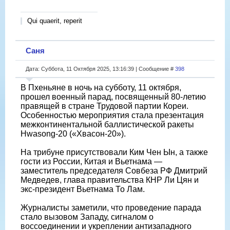
Qui quaerit, reperit
Саня
Дата: Суббота, 11 Октября 2025, 13:16:39 | Сообщение #
398
В Пхеньяне в ночь на субботу, 11 октября,
прошел военный парад, посвященный 80-летию
правящей в стране Трудовой партии Кореи.
Особенностью мероприятия стала презентация
межконтинентальной баллистической ракеты
Hwasong-20 («Хвасон-20»).
На трибуне присутствовали Ким Чен Ын, а также
гости из России, Китая и Вьетнама —
заместитель председателя Совбеза РФ Дмитрий
Медведев, глава правительства КНР Ли Цян и
экс-президент Вьетнама То Лам.
Журналисты заметили, что проведение парада
стало вызовом Западу, сигналом о
воссоединении и укреплении антизападного