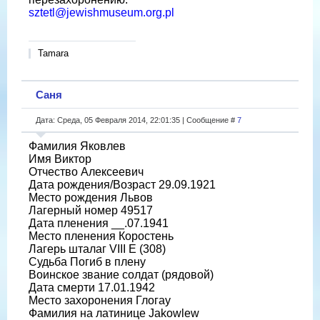
sztetl@jewishmuseum.org.pl
Tamara
Саня
Дата: Среда, 05 Февраля 2014, 22:01:35 | Сообщение #
7
Фамилия Яковлев
Имя Виктор
Отчество Алексеевич
Дата рождения/Возраст 29.09.1921
Место рождения Львов
Лагерный номер 49517
Дата пленения __.07.1941
Место пленения Коростень
Лагерь шталаг VIII E (308)
Судьба Погиб в плену
Воинское звание солдат (рядовой)
Дата смерти 17.01.1942
Место захоронения Глогау
Фамилия на латинице Jakowlew