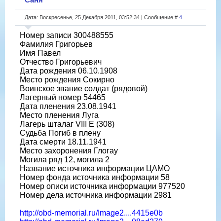
Дата: Воскресенье, 25 Декабря 2011, 03:52:34 | Сообщение #
4
Номер записи 300488555
Фамилия Григорьев
Имя Павел
Отчество Григорьевич
Дата рождения 06.10.1908
Место рождения Сокирно
Воинское звание солдат (рядовой)
Лагерный номер 54465
Дата пленения 23.08.1941
Место пленения Луга
Лагерь шталаг VIII E (308)
Судьба Погиб в плену
Дата смерти 18.11.1941
Место захоронения Глогау
Могила ряд 12, могила 2
Название источника информации ЦАМО
Номер фонда источника информации 58
Номер описи источника информации 977520
Номер дела источника информации 2981
http://obd-memorial.ru/Image2....4415e0b