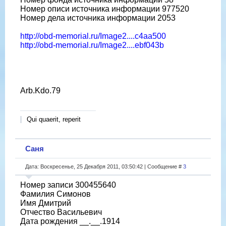
Номер описи источника информации 977520
Номер дела источника информации 2053
http://obd-memorial.ru/Image2....c4aa500
http://obd-memorial.ru/Image2....ebf043b
Arb.Kdo.79
Qui quaerit, reperit
Саня
Дата: Воскресенье, 25 Декабря 2011, 03:50:42 | Сообщение #
3
Номер записи 300455640
Фамилия Симонов
Имя Дмитрий
Отчество Васильевич
Дата рождения __.__.1914