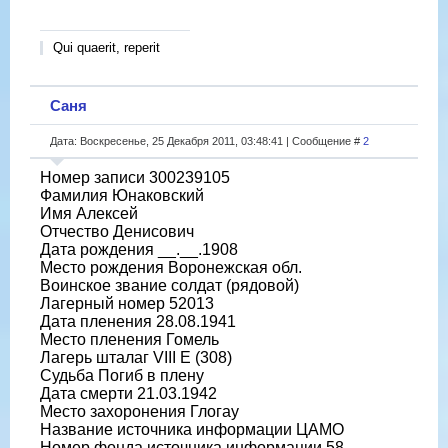
Qui quaerit, reperit
Саня
Дата: Воскресенье, 25 Декабря 2011, 03:48:41 | Сообщение #
2
Номер записи 300239105
Фамилия Юнаковский
Имя Алексей
Отчество Денисович
Дата рождения __.__.1908
Место рождения Воронежская обл.
Воинское звание солдат (рядовой)
Лагерный номер 52013
Дата пленения 28.08.1941
Место пленения Гомель
Лагерь шталаг VIII E (308)
Судьба Погиб в плену
Дата смерти 21.03.1942
Место захоронения Глогау
Название источника информации ЦАМО
Номер фонда источника информации 58