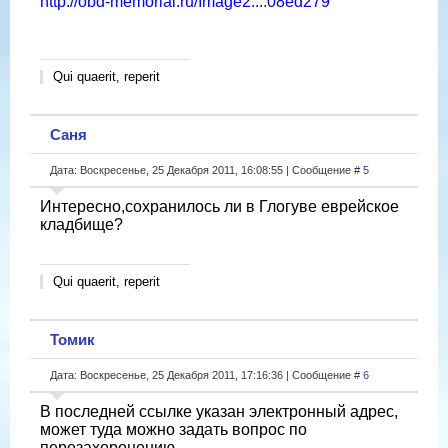
http://obd-memorial.ru/Image2....08ed279
Qui quaerit, reperit
Саня
Дата: Воскресенье, 25 Декабря 2011, 16:08:55 | Сообщение #
5
Интересно,сохранилось ли в Глогуве еврейское
кладбище?
Qui quaerit, reperit
Томик
Дата: Воскресенье, 25 Декабря 2011, 17:16:36 | Сообщение #
6
В последней ссылке указан электронный адрес,
может туда можно задать вопрос по
перезахоронению.