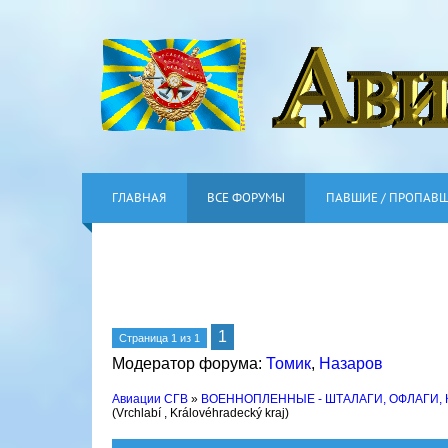
ГЛАВНАЯ
ВСЕ ФОРУМЫ
ПАВШИЕ / ПРОПАВ
1
Страница
1
из
1
Модератор форума:
Томик
,
Назаров
Авиации СГВ
»
ВОЕННОПЛЕННЫЕ - ШТАЛАГИ, ОФЛАГИ,
(Vrchlabí , Královéhradecký kraj)