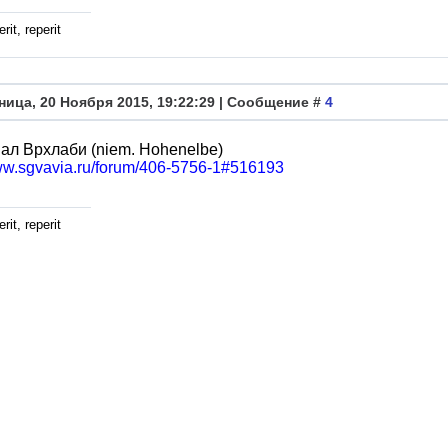
rit, reperit
ница, 20 Ноября 2015, 19:22:29 | Сообщение #
4
л Врхлаби (niem. Hohenelbe)
www.sgvavia.ru/forum/406-5756-1#516193
rit, reperit