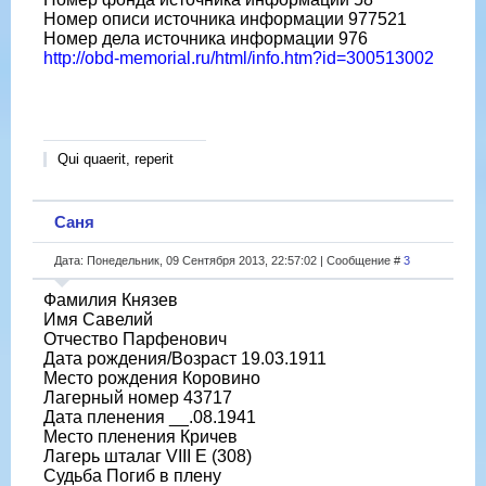
Номер описи источника информации 977521
Номер дела источника информации 976
http://obd-memorial.ru/html/info.htm?id=300513002
Qui quaerit, reperit
Саня
Дата: Понедельник, 09 Сентября 2013, 22:57:02 | Сообщение #
3
Фамилия Князев
Имя Савелий
Отчество Парфенович
Дата рождения/Возраст 19.03.1911
Место рождения Коровино
Лагерный номер 43717
Дата пленения __.08.1941
Место пленения Кричев
Лагерь шталаг VIII E (308)
Судьба Погиб в плену