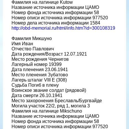
Фамилия на латинице Kutow
Название источника информации ЦАМО
Номер фонда источника информации 58
Номер описи источника информации 977520
Номер дела источника информации 1584
http://obd-memorial.ru/html/info.htm?id=300108319
Фамилия Микшуно
Имя Иван
Отчество Павлович
Дата рождения/Возраст 12.07.1921
Место рождения Чернигов
Лагерный номер 19399
Дата пленения 23.06.1941
Место пленения Зубатово
Лагерь шталаг VIII E (308)
Судьба Погиб в плену
Воинское звание солдат (рядовой)
Дата смерти 26.10.1941
Место захоронения Бреславль/Бургвайде
Могила участок 22/2, ряд 1, могила 3
Фамилия на латинице Mikschuno
Название источника информации ЦАМО
Номер фонда источника информации 58
Номер описи источника информации 977520