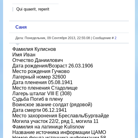
Qui quaerit, reperit
Саня
Дата: Понедельник, 09 Сентября 2013, 22:55:08 | Сообщение #
2
Фамилия Кулиснов
Имя Иван
Отчество Даниилович
Дата рождения/Возраст 26.03.1906
Место рождения Гучково
Лагерный номер 32600
Дата пленения 05.08.1941
Место пленения Стадолище
Лагерь шталаг VIII E (308)
Судьба Погиб в плену
Воинское звание солдат (рядовой)
Дата смерти 06.12.1941
Место захоронения Бреславль/Бургвайде
Могила участок 22/2, ряд 1, могила 11
Фамилия на латинице Kulisnow
Название источника информации ЦАМО
Номер фонда источника информации 58