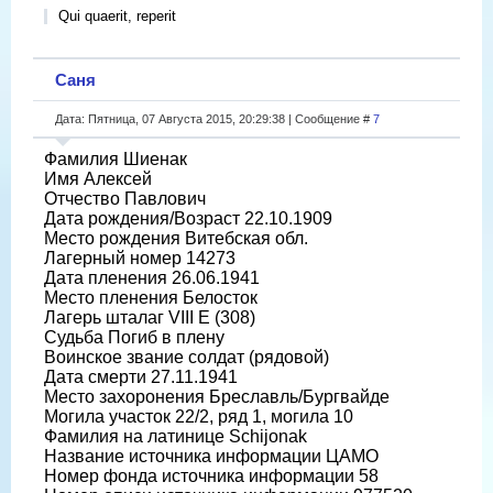
Qui quaerit, reperit
Саня
Дата: Пятница, 07 Августа 2015, 20:29:38 | Сообщение #
7
Фамилия Шиенак
Имя Алексей
Отчество Павлович
Дата рождения/Возраст 22.10.1909
Место рождения Витебская обл.
Лагерный номер 14273
Дата пленения 26.06.1941
Место пленения Белосток
Лагерь шталаг VIII E (308)
Судьба Погиб в плену
Воинское звание солдат (рядовой)
Дата смерти 27.11.1941
Место захоронения Бреславль/Бургвайде
Могила участок 22/2, ряд 1, могила 10
Фамилия на латинице Schijonak
Название источника информации ЦАМО
Номер фонда источника информации 58