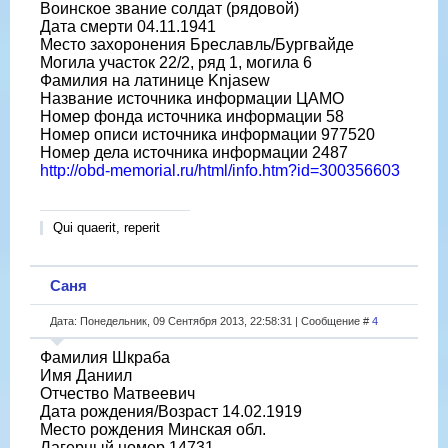
Воинское звание солдат (рядовой)
Дата смерти 04.11.1941
Место захоронения Бреславль/Бургвайде
Могила участок 22/2, ряд 1, могила 6
Фамилия на латинице Knjasew
Название источника информации ЦАМО
Номер фонда источника информации 58
Номер описи источника информации 977520
Номер дела источника информации 2487
http://obd-memorial.ru/html/info.htm?id=300356603
Qui quaerit, reperit
Саня
Дата: Понедельник, 09 Сентября 2013, 22:58:31 | Сообщение #
4
Фамилия Шкраба
Имя Даниил
Отчество Матвеевич
Дата рождения/Возраст 14.02.1919
Место рождения Минская обл.
Лагерный номер 14731