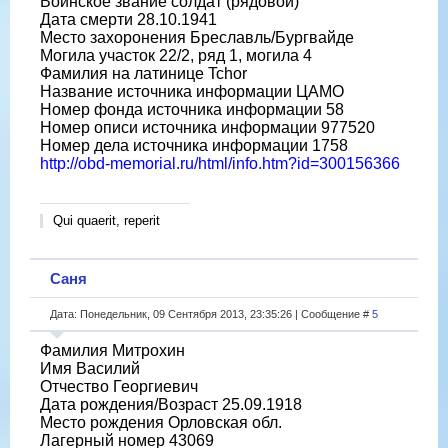
Воинское звание солдат (рядовой)
Дата смерти 28.10.1941
Место захоронения Бреславль/Бургвайде
Могила участок 22/2, ряд 1, могила 4
Фамилия на латинице Tchor
Название источника информации ЦАМО
Номер фонда источника информации 58
Номер описи источника информации 977520
Номер дела источника информации 1758
http://obd-memorial.ru/html/info.htm?id=300156366
Qui quaerit, reperit
Саня
Дата: Понедельник, 09 Сентября 2013, 23:35:26 | Сообщение #
5
Фамилия Митрохин
Имя Василий
Отчество Георгиевич
Дата рождения/Возраст 25.09.1918
Место рождения Орловская обл.
Лагерный номер 43069