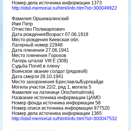
Номер дела источника информации 1373
http://obd-memorial.ru/html/info.htm?id=300049922
Фамилия Оршемалинский
Имя Петр
Отчество Поликарпович
Дата рождения/Возраст 07.06.1918
Место рождения Киевская обл.
Лагерный номер 22948
Дата пленения 27.06.1941
Место пленения Горохов
Лагерь шталаг VIII E (308)
Судьба Погиб в плену
Воинское звание солдат (рядовой)
Дата смерти 28.10.1941
Место захоронения Бреславль/Бургвайде
Могила участок 22/2, ряд 1, могила 5
Фамилия на латинице Orschemalinskij
Название источника информации ЦАМО
Номер фонда источника информации 58
Номер описи источника информации 977520
Номер дела источника информации 1365
http://obd-memorial.ru/html/info.htm?id=300047532