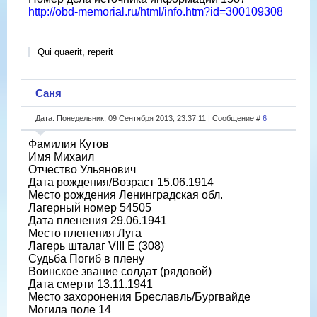
http://obd-memorial.ru/html/info.htm?id=300109308
Qui quaerit, reperit
Саня
Дата: Понедельник, 09 Сентября 2013, 23:37:11 | Сообщение #
6
Фамилия Кутов
Имя Михаил
Отчество Ульянович
Дата рождения/Возраст 15.06.1914
Место рождения Ленинградская обл.
Лагерный номер 54505
Дата пленения 29.06.1941
Место пленения Луга
Лагерь шталаг VIII E (308)
Судьба Погиб в плену
Воинское звание солдат (рядовой)
Дата смерти 13.11.1941
Место захоронения Бреславль/Бургвайде
Могила поле 14