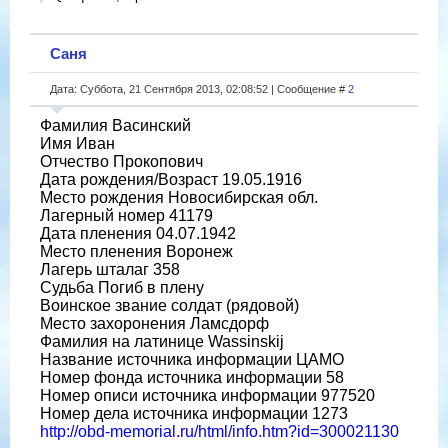
Саня
Дата: Суббота, 21 Сентября 2013, 02:08:52 | Сообщение #
2
Фамилия Васинский
Имя Иван
Отчество Прокопович
Дата рождения/Возраст 19.05.1916
Место рождения Новосибирская обл.
Лагерный номер 41179
Дата пленения 04.07.1942
Место пленения Воронеж
Лагерь шталаг 358
Судьба Погиб в плену
Воинское звание солдат (рядовой)
Место захоронения Ламсдорф
Фамилия на латинице Wassinskij
Название источника информации ЦАМО
Номер фонда источника информации 58
Номер описи источника информации 977520
Номер дела источника информации 1273
http://obd-memorial.ru/html/info.htm?id=300021130