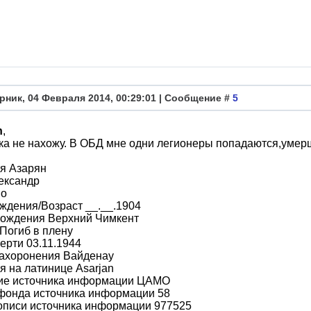
рник, 04 Февраля 2014, 00:29:01 | Сообщение #
5
n
,
ка не нахожу. В ОБД мне одни легионеры попадаются,умерш
я Азарян
ександр
во
ждения/Возраст __.__.1904
рождения Верхний Чимкент
Погиб в плену
ерти 03.11.1944
захоронения Вайденау
 на латинице Asarjan
ие источника информации ЦАМО
фонда источника информации 58
описи источника информации 977525