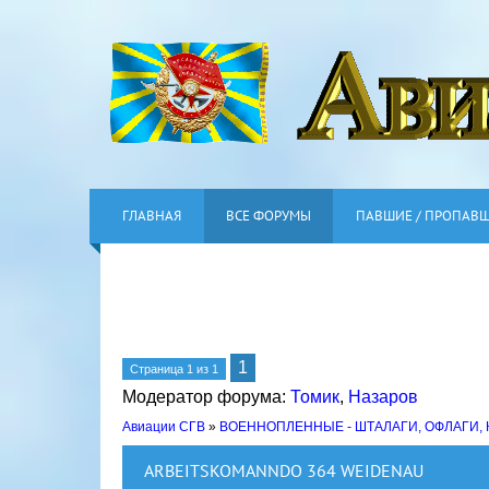
ГЛАВНАЯ
ВСЕ ФОРУМЫ
ПАВШИЕ / ПРОПАВ
1
Страница
1
из
1
Модератор форума:
Томик
,
Назаров
Авиации СГВ
»
ВОЕННОПЛЕННЫЕ - ШТАЛАГИ, ОФЛАГИ,
ARBEITSKOMANNDO 364 WEIDENAU