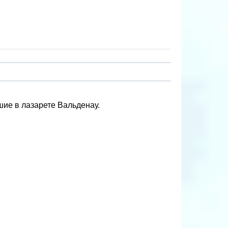
ие в лазарете Вальденау.