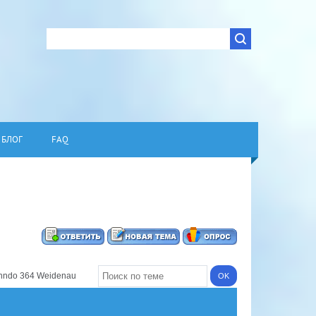
БЛОГ
FAQ
nndo 364 Weidenau