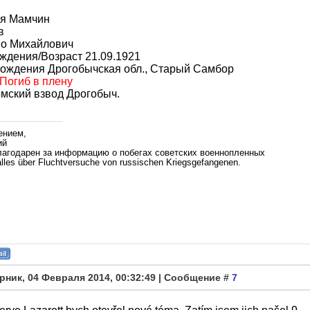
я Мамчин
в
во Михайлович
ждения/Возраст 21.09.1921
рождения Дрогобычская обл., Старый Самбор
Погиб в плену
мский взвод Дрогобыч.
ением,
ий
лагодарен за информацию о побегах советских военнопленных
lles über Fluchtversuche von russischen Kriegsgefangenen.
рник, 04 Февраля 2014, 00:32:49 | Сообщение #
7