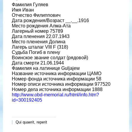
Фамилия Гуляев
Имя Иван
Отчество Филиппович
Дата рождения/Возраст __.__.1916
Место рождения Алма-Ата
Лагерный номер 75789
Дата пленения 22.07.1943
Место пленения Долина
Лагерь шталаг VIII F (318)
Судьба Погиб в плену
Воинское звание солдат (рядовой)
Дата смерти 21.06.1944
Фамилия на латинице Guljajew
Название источника информации ЦАМО
Номер фонда источника информации 58
Номер описи источника информации 977520
Номер дела источника информации 1888
http://www.obd-memorial.ru/html/info.htm?
id=300192405
Qui quaerit, reperit