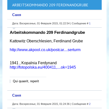
ARBEITSKOMMANDO 209 FERDINANDGRUBE
Саня
Дата: Воскресенье, 01 Февраля 2015, 01:22:54 | Сообщение #
1
Arbeitskommando 209 Ferdinandgrube
Kattowitz Oberschlesien, Ferdinand Grube
http://www.akpool.co.uk/postcar....serturm
1941 , Kopalnia Ferdynand
http://fotopolska.eu/400411,....ok=1945
Qui quaerit, reperit
Саня
Дата: Воскресенье, 01 Февраля 2015, 01:24:36 | Сообщение #
2