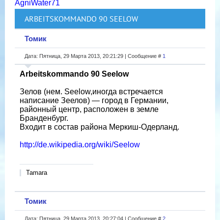
AgniWater71
ARBEITSKOMMANDO 90 SEELOW
Томик
Дата: Пятница, 29 Марта 2013, 20:21:29 | Сообщение #
1
Arbeitskommando 90 Seelow
Зелов (нем. Seelow,иногда встречается
написание Зеелов) — город в Германии,
районный центр, расположен в земле
Бранденбург.
Входит в состав района Меркиш-Одерланд.
http://de.wikipedia.org/wiki/Seelow
Tamara
Томик
Дата: Пятница, 29 Марта 2013, 20:27:04 | Сообщение #
2