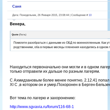
Саня
Дата: Понедельник, 26 Января 2015, 23:08:44 | Сообщение #
10
Венера,
Quote
(
Гость
)
Помогите разобраться с данными из ОБД по военнопленным. Как у
родственники, оба в первые месяцы пленения находились в одном л
Находиться первоначально они могли и в одном лагер
только отправили их дальше по разным лагерям.
С Ахмидзановым более менее понятно. 2.12.41 попал 
XI C ,в котором он и умер.Похоронен в Берген-Бельзе
Вот тема по лагерю и захоронению:
http://www.sgvavia.ru/forum/116-68-1