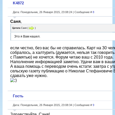
K4872
Дата: Понедельник, 26 Января 2015, 23:08:24 | Сообщение #
8
Саня
,
Цитата
Саня
(
)
Это я Вам нашел.
если честно, без вас бы не справилась. Карт на 30 че
собралось, а халтурить (думается, нельзя так говорить
с Памятью) не хочется. Форум читаю ваш с 2010 года.
Наполнение информацией заметно. Удачи вам в ваши
А ваша помощь с переводом очень кстати: завтра с ут
сельскую газету публикацию о Николае Стефановиче
сдавать уже нужно.
Гость
Дата: Понедельник, 26 Января 2015, 23:08:34 | Сообщение #
9
Здравствуйте, Саня!