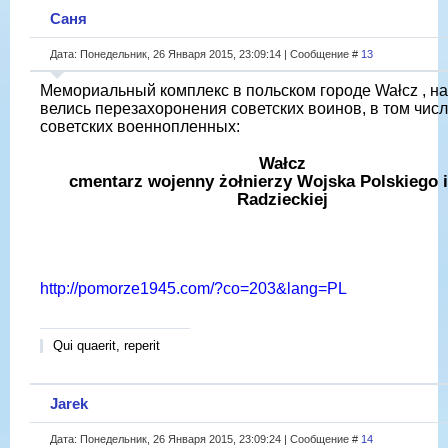
Саня
Дата: Понедельник, 26 Января 2015, 23:09:14 | Сообщение #
13
Мемориальный комплекс в польском городе Wałcz , н
велись перезахоронения советских воинов, в том числ
советских военнопленных:
Wałcz
cmentarz wojenny żołnierzy Wojska Polskiego i
Radzieckiej
http://pomorze1945.com/?co=203&lang=PL
Qui quaerit, reperit
Jarek
Дата: Понедельник, 26 Января 2015, 23:09:24 | Сообщение #
14