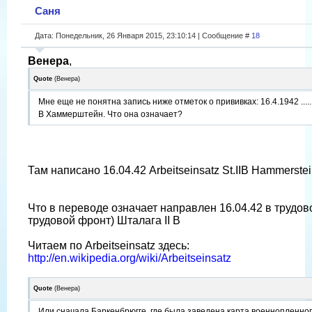
Саня
Дата: Понедельник, 26 Января 2015, 23:10:14 | Сообщение #
18
Венера
,
Quote
(
Венера
)
Мне еще не понятна запись ниже отметок о прививках: 16.4.1942 ......
В Хаммерштейн. Что она означает?
Там написано 16.04.42 Arbeitseinsatz St.IIB Hammerste
Что в переводе означает направлен 16.04.42 в трудово
трудовой фронт) Шталага II B
Читаем по Arbeitseinsatz здесь:
http://en.wikipedia.org/wiki/Arbeitseinsatz
Quote
(
Венера
)
Или сначала Баркенбрюгге, где была заведена карта военнопленног