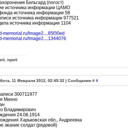
ахоронения Бельгард (погост)
ие источника информации ЦАМО
фонда источника информации 58
описи источника информации 977521
дела источника информации 1104
bd-memorial.ru/Image2....85f30ed
bd-memorial.ru/Image2....1344076
rit, reperit
бота, 11 Февраля 2012, 02:45:32 | Сообщение #
4
записи 300711977
я Михно
ан
во Владимирович
ждения 24.06.1914
ождения Харьковская обл., Андреевка
е звание солдат (рядовой)