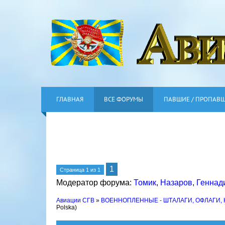
ГЛАВНАЯ
ВСЕ ФОРУМЫ
ПАВШИЕ / ПРОПАВ
1
Страница
1
из
1
Модератор форума:
Томик
,
Назаров
,
Геннад
Авиации СГВ
»
ВОЕННОПЛЕННЫЕ - ШТАЛАГИ, ОФЛАГИ,
Polska)