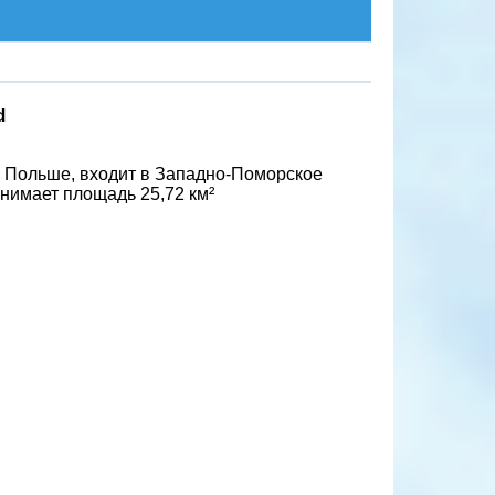
d
 Польше, входит в Западно-Поморское
анимает площадь 25,72 км²