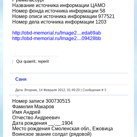
Название источника информации ЦАМО
Номер фонда источника информации 58
Номер описи источника информации 977521
Номер дела источника информации 1203
http://obd-memorial.ru/Image2....eda69ab
http://obd-memorial.ru/Image2....09428bb
Qui quaerit, reperit
Саня
Дата: Вторник, 14 Февраля 2012, 01:49:20 | Сообщение #
3
Номер записи 300730515
Фамилия Макаров
Имя Андрей
Отчество Андреевич
Дата рождения __.__.1904
Место рождения Смоленская обл., Ежовица
Воинское звание солдат (рядовой)