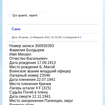
Qui quaerit, reperit
Саня
Дата: Вторник, 14 Февраля 2012, 01:32:09 | Сообщение #
2
Номер записи 300930393
Фамилия Болдырев
Имя Михаил
Отчество Васильевич
Дата рождения 17.09.1913
Место рождения Б.-Магой
Воинское звание младший офицер
Лагерный номер 23546
Дата пленения 22.07.1941
Место пленения Кричев
Лагерь шталаг II F (315)
Судьба Погиб в плену
Дата смерти 12.11.1941
Место захоронения Папенцин, округ
Руммельсбург