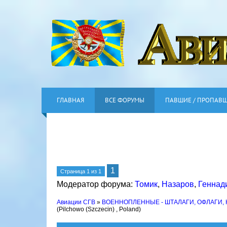
ГЛАВНАЯ
ВСЕ ФОРУМЫ
ПАВШИЕ / ПРОПАВ
1
Страница
1
из
1
Модератор форума:
Томик
,
Назаров
,
Геннад
Авиации СГВ
»
ВОЕННОПЛЕННЫЕ - ШТАЛАГИ, ОФЛАГИ,
(Pilchowo (Szczecin) , Poland)