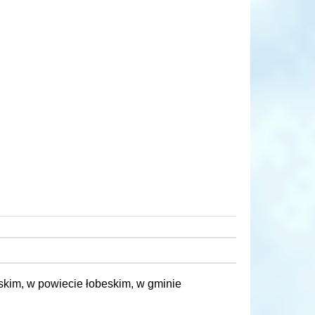
kim, w powiecie łobeskim, w gminie