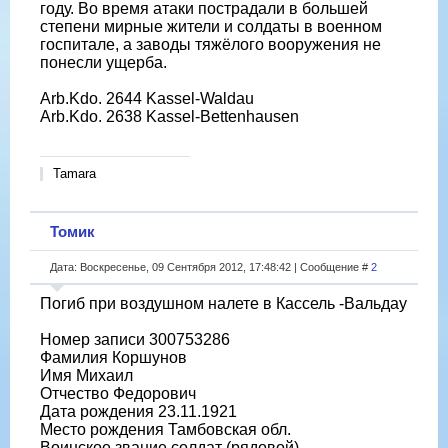
году. Во время атаки пострадали в большей
степени мирные жители и солдаты в военном
госпитале, а заводы тяжёлого вооружения не
понесли ущерба.
Arb.Kdo. 2644 Kassel-Waldau
Arb.Kdo. 2638 Kassel-Bettenhausen
Tamara
Томик
Дата: Воскресенье, 09 Сентября 2012, 17:48:42 | Сообщение #
2
Погиб при воздушном налете в Кассель -Вальдау
Номер записи 300753286
Фамилия Коршунов
Имя Михаил
Отчество Федорович
Дата рождения 23.11.1921
Место рождения Тамбовская обл.
Воинское звание солдат (рядовой)