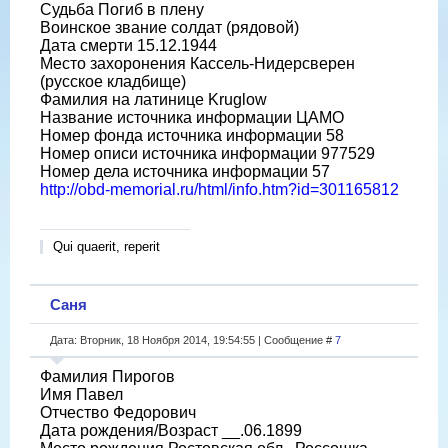
Судьба Погиб в плену
Воинское звание солдат (рядовой)
Дата смерти 15.12.1944
Место захоронения Кассель-Нидерсверен
(русское кладбище)
Фамилия на латинице Kruglow
Название источника информации ЦАМО
Номер фонда источника информации 58
Номер описи источника информации 977529
Номер дела источника информации 57
http://obd-memorial.ru/html/info.htm?id=301165812
Qui quaerit, reperit
Саня
Дата: Вторник, 18 Ноября 2014, 19:54:55 | Сообщение #
7
Фамилия Пирогов
Имя Павел
Отчество Федорович
Дата рождения/Возраст __.06.1899