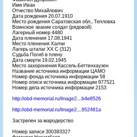
Имя Иван
Отчество Михайлович
Дата рождения 20.07.1910
Место рождения Саратовская обл., Тепловка
Воинское звание солдат (рядовой)
Лагерный номер 4480
Дата пленения 17.08.1941
Место пленения Халчи
Лагерь шталаг XX C (312)
Судьба Погиб в плену
Дата смерти 19.02.1945
Место захоронения Кассель-Беттенхаузен
Название источника информации ЦАМО
Номер фонда источника информации 58
Номер описи источника информации 977521
Номер дела источника информации 2153
http://obd-memorial.ru/Image2....b4e8526
http://obd-memorial.ru/Image2....952481a
Застрелен за мародерство
Номер записи 300383327