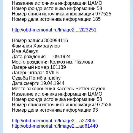
Название источника информации ЦАМО
Номер фонда источника информации 58
Номер описи источника информации 977525
Номер дела источника информации 185
http://obd-memorial.ru/Image2....2f23251
Номер записи 300994116
Фамилия Хамрагулов
Имя Абакул
Дата рождения __.09.1924
Место рождения Колхоз им. Чкалова
Лагерный номер 101139
Лагерь шталаг XVII B
Судьба Погиб в плену
Дата смерти 19.04.1944
Место захоронения Кассель-Беттенхаузен
Название источника информации ЦАМО
Номер фонда источника информации 58
Номер описи источника информации 977526
Номер дела источника информации 93
http://obd-memorial.ru/Image2....a2730fe
http://obd-memorial.ru/Image2....ad61440