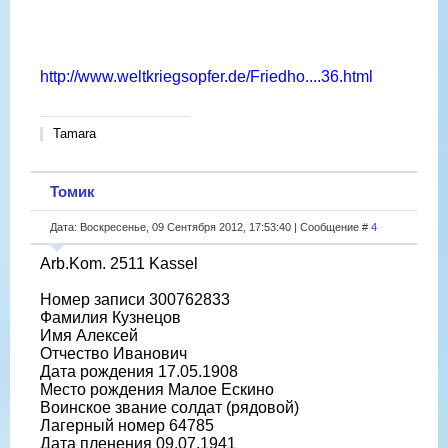
http://www.weltkriegsopfer.de/Friedho....36.html
Tamara
Томик
Дата: Воскресенье, 09 Сентября 2012, 17:53:40 | Сообщение #
4
Arb.Kom. 2511 Kassel
Номер записи 300762833
Фамилия Кузнецов
Имя Алексей
Отчество Иванович
Дата рождения 17.05.1908
Место рождения Малое Ескино
Воинское звание солдат (рядовой)
Лагерный номер 64785
Дата пленения 09.07.1941