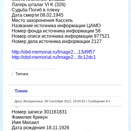
Лагерь шталаг VI K (326)
Судьба Погиб в плену
Дата смерти 08.02.1945
Место захоронения Кассель
Название источника информации ЦАМО
Номер фонда источника информации 58
Номер описи источника информации 977521
Номер дела источника информации 2127
http://obd-memorial.ru/Image2....13d9f57
http://obd-memorial.ru/Image2....8c12dc1
Tamara
Томик
Дата: Воскресенье, 09 Сентября 2012, 19:04:52 | Сообщение #
5
Номер записи 301161831
Фамилия Крикун
Имя Михаил
Дата рождения 18.11.1926