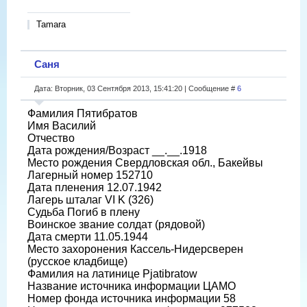
Tamara
Саня
Дата: Вторник, 03 Сентября 2013, 15:41:20 | Сообщение #
6
Фамилия Пятибратов
Имя Василий
Отчество
Дата рождения/Возраст __.__.1918
Место рождения Свердловская обл., Бакейвы
Лагерный номер 152710
Дата пленения 12.07.1942
Лагерь шталаг VI K (326)
Судьба Погиб в плену
Воинское звание солдат (рядовой)
Дата смерти 11.05.1944
Место захоронения Кассель-Нидерсверен
(русское кладбище)
Фамилия на латинице Pjatibratow
Название источника информации ЦАМО
Номер фонда источника информации 58