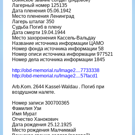
Лагерный номер 125135
Дата пленения 05.06.1942
Место пленения Ленинград
Лагерь шталаг 350
Судьба Погиб в плену
Дата смерти 19.04.1944
Место захоронения Кассель-Вальдау
Название источника информации ЦАМО
Номер фонда источника информации 58
Номер описи источника информации 977521
Номер дела источника информации 1845
http://obd-memorial.ru/Image2....7733338
http://obd-memorial.ru/Image2....57facd1
Arb.Kom. 2644 Kassel-Waldau . Погиб при
воздушном налете.
Номер записи 300700365
Фамилия Узи
Имя Мурат
Отчество Ханокович
Дата рождения 25.12.1925
Место рождения Малчикмай