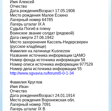
Имя Алексей
Отчество
Дата рождения/Возраст 17.05.1908
Место рождения Малое Ескино
Лагерный номер 64785
Лагерь шталаг IX A
Судьба Погиб в плену
Воинское звание солдат (рядовой)
Дата смерти 27.06.1942
Место захоронения Кассель-Нидерсверен
(русское кладбище)
Фамилия на латинице Kusnezow
Название источника информации ЦАМО
Номер фонда источника информации 58
Номер описи источника информации 977529
Номер дела источника информации 55
http://www.sgvavia.ru/forum/0-0-1-34
Фамилия Круглов
Имя Иван
Отчество
Дата рождения/Возраст 24.01.1914
Место рождения Воронежская обл.
Лагерный номер 7091
Лагерь шталаг IX B