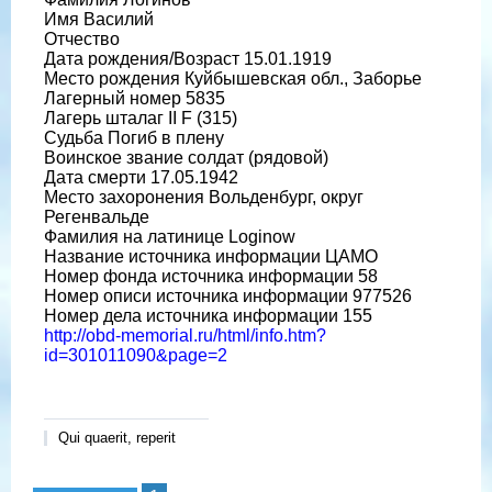
Имя Василий
Отчество
Дата рождения/Возраст 15.01.1919
Место рождения Куйбышевская обл., Заборье
Лагерный номер 5835
Лагерь шталаг II F (315)
Судьба Погиб в плену
Воинское звание солдат (рядовой)
Дата смерти 17.05.1942
Место захоронения Вольденбург, округ
Регенвальде
Фамилия на латинице Loginow
Название источника информации ЦАМО
Номер фонда источника информации 58
Номер описи источника информации 977526
Номер дела источника информации 155
http://obd-memorial.ru/html/info.htm?
id=301011090&page=2
Qui quaerit, reperit