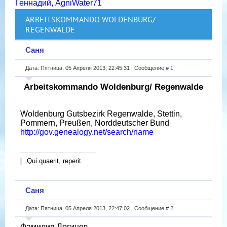
Геннадий
,
AgniWater71
ARBEITSKOMMANDO WOLDENBURG/
REGENWALDE
Саня
Дата: Пятница, 05 Апреля 2013, 22:45:31 | Сообщение #
1
Arbeitskommando Woldenburg/ Regenwalde
Woldenburg Gutsbezirk Regenwalde, Stettin,
Pommern, Preußen, Norddeutscher Bund
http://gov.genealogy.net/search/name
Qui quaerit, reperit
Саня
Дата: Пятница, 05 Апреля 2013, 22:47:02 | Сообщение #
2
Фамилия Логинов